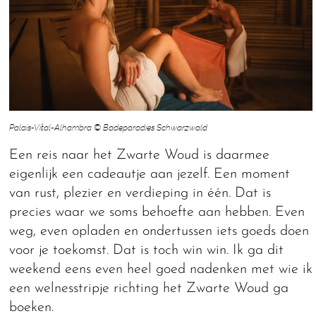
Palais-Vital-Alhambra © Badeparadies Schwarzwald
Een reis naar het Zwarte Woud is daarmee
eigenlijk een cadeautje aan jezelf. Een moment
van rust, plezier en verdieping in één. Dat is
precies waar we soms behoefte aan hebben. Even
weg, even opladen en ondertussen iets goeds doen
voor je toekomst. Dat is toch win win. Ik ga dit
weekend eens even heel goed nadenken met wie ik
een welnesstripje richting het Zwarte Woud ga
boeken.