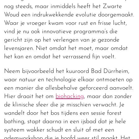
nog steeds, maar inmiddels heeft het Zwarte
Woud een indrukwekkende evolutie doorgemaakt.
Waar je vroeger kwam voor rust en frisse lucht,
vind je nu ook innovatieve programma’s die
gericht zijn op het verlengen van je gezonde
levensjaren. Niet omdat het moet, maar omdat
het kan en omdat het verrassend fijn voelt.
Neem bijvoorbeeld het kuuroord Bad Dürrheim,
waar natuur en technologie elkaar ontmoeten op
een manier die allesbehalve geforceerd aanvoelt.
Hier draait het om
biohacking
, maar dan zonder
de klinische sfeer die je misschien verwacht. Je
wandelt door het bos tijdens een sessie forest
bathing, stapt daarna in een ijsbad dat je hele
systeem wakker schudt en sluit af met een
ademworkshop die je hoofd weer stil maakt. Het