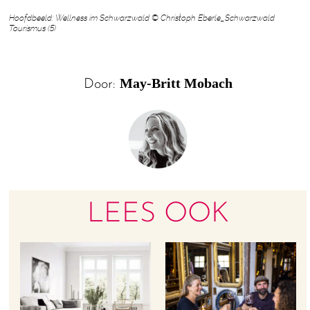
Hoofdbeeld: Wellness im Schwarzwald © Christoph Eberle_Schwarzwald
Tourismus (5)
May-Britt Mobach
Door:
LEES OOK