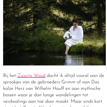
Bij het
Zwarte Woud
dacht ik altijd vooral aan de
sprookjes van de gebroeders Grimm of aan Das
kalze Herz van Wilhelm Hauff en aan mythische
bossen waar je dan lange wandelingen tot
verdwalings aan toe door maakt. Maar sinds kort