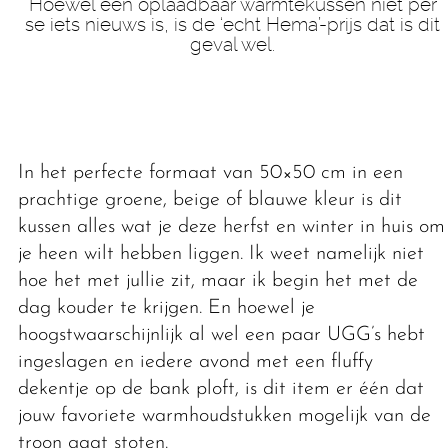
Hoewel een oplaadbaar warmtekussen niet per
se iets nieuws is, is de ‘echt Hema’-prijs dat is dit
geval wel.
In het perfecte formaat van 50×50 cm in een
prachtige groene, beige of blauwe kleur is dit
kussen alles wat je deze herfst en winter in huis om
je heen wilt hebben liggen. Ik weet namelijk niet
hoe het met jullie zit, maar ik begin het met de
dag kouder te krijgen. En hoewel je
hoogstwaarschijnlijk al wel een paar UGG’s hebt
ingeslagen en iedere avond met een fluffy
dekentje op de bank ploft, is dit item er één dat
jouw favoriete warmhoudstukken mogelijk van de
troon gaat stoten.