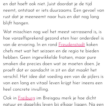
en dat hoeft ook niet. Juist doordat je de tijd
neemt, ontstaat er iets duurzaams. Een gevoel van
rust dat je meeneemt naar huis en dat nog lang
blijft hangen.
Wat misschien nog wel het meest verrassend is, is
hoe vanzelfsprekend gezond eten hier onderdeel is
van de ervaring. In en rond
Freudenstadt
koken
chefs met wat het seizoen en de regio te bieden
hebben. Geen ingewikkelde fratsen, maar pure
smaken die precies doen wat ze moeten doen. Je
proeft dat er aandacht in zit en dat maakt het
verschil. Het idee dat voeding een van de pijlers is
van een lang en vitaal leven krijgt hier ineens een
heel concrete invulling.
Ook in
Freiburg
im Breisgau merk je hoe dicht
natuur en dagelijks leven bij elkaar liggen. Na een