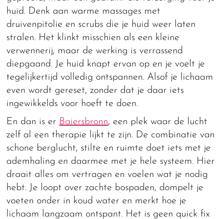
huid. Denk aan warme massages met
druivenpitolie en scrubs die je huid weer laten
stralen. Het klinkt misschien als een kleine
verwennerij, maar de werking is verrassend
diepgaand. Je huid knapt ervan op en je voelt je
tegelijkertijd volledig ontspannen. Alsof je lichaam
even wordt gereset, zonder dat je daar iets
ingewikkelds voor hoeft te doen.
En dan is er
Baiersbronn
, een plek waar de lucht
zelf al een therapie lijkt te zijn. De combinatie van
schone berglucht, stilte en ruimte doet iets met je
ademhaling en daarmee met je hele systeem. Hier
draait alles om vertragen en voelen wat je nodig
hebt. Je loopt over zachte bospaden, dompelt je
voeten onder in koud water en merkt hoe je
lichaam langzaam ontspant. Het is geen quick fix