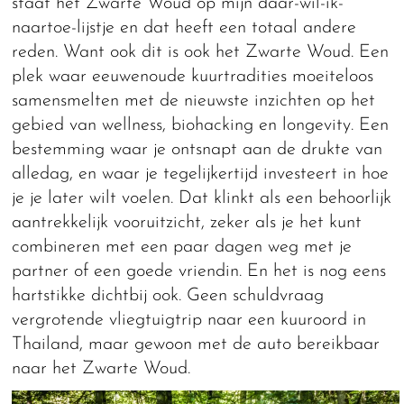
staat het Zwarte Woud op mijn daar-wil-ik-
naartoe-lijstje en dat heeft een totaal andere
reden. Want ook dit is ook het Zwarte Woud. Een
plek waar eeuwenoude kuurtradities moeiteloos
samensmelten met de nieuwste inzichten op het
gebied van wellness, biohacking en longevity. Een
bestemming waar je ontsnapt aan de drukte van
alledag, en waar je tegelijkertijd investeert in hoe
je je later wilt voelen. Dat klinkt als een behoorlijk
aantrekkelijk vooruitzicht, zeker als je het kunt
combineren met een paar dagen weg met je
partner of een goede vriendin. En het is nog eens
hartstikke dichtbij ook. Geen schuldvraag
vergrotende vliegtuigtrip naar een kuuroord in
Thailand, maar gewoon met de auto bereikbaar
naar het Zwarte Woud.