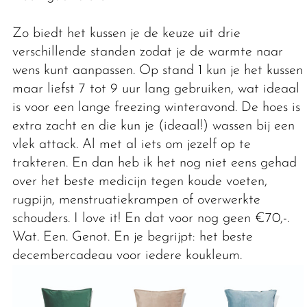
Zo biedt het kussen je de keuze uit drie
verschillende standen zodat je de warmte naar
wens kunt aanpassen. Op stand 1 kun je het kussen
maar liefst 7 tot 9 uur lang gebruiken, wat ideaal
is voor een lange freezing winteravond. De hoes is
extra zacht en die kun je (ideaal!) wassen bij een
vlek attack. Al met al iets om jezelf op te
trakteren. En dan heb ik het nog niet eens gehad
over het beste medicijn tegen koude voeten,
rugpijn, menstruatiekrampen of overwerkte
schouders. I love it! En dat voor nog geen €70,-.
Wat. Een. Genot. En je begrijpt: het beste
decembercadeau voor iedere koukleum.