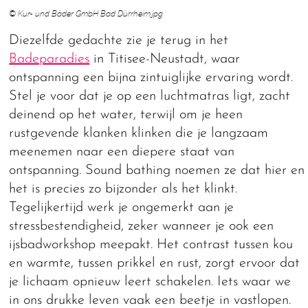
© Kur- und Bäder GmbH Bad Dürrheim.jpg
Diezelfde gedachte zie je terug in het
Badeparadies
in Titisee-Neustadt, waar
ontspanning een bijna zintuiglijke ervaring wordt.
Stel je voor dat je op een luchtmatras ligt, zacht
deinend op het water, terwijl om je heen
rustgevende klanken klinken die je langzaam
meenemen naar een diepere staat van
ontspanning. Sound bathing noemen ze dat hier en
het is precies zo bijzonder als het klinkt.
Tegelijkertijd werk je ongemerkt aan je
stressbestendigheid, zeker wanneer je ook een
ijsbadworkshop meepakt. Het contrast tussen kou
en warmte, tussen prikkel en rust, zorgt ervoor dat
je lichaam opnieuw leert schakelen. Iets waar we
in ons drukke leven vaak een beetje in vastlopen.