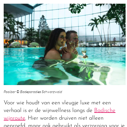
Poolbar © Badeparadies Schwarzwald
Voor wie houdt van een vleugje luxe met een
verhaal is er de wijnwellness langs de
Badische
wijnroute
. Hier worden druiven niet alleen
geproefd, maar ook gebruikt als verzorging voor je