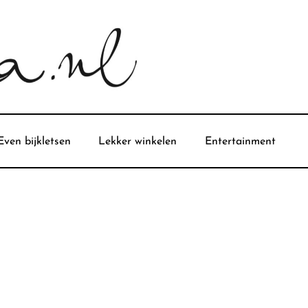
Even bijkletsen
Lekker winkelen
Entertainment