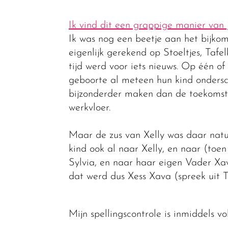
Ik vind dit een grappige manier van
Ik was nog een beetje aan het bijko
eigenlijk gerekend op Stoeltjes, Taf
tijd werd voor iets nieuws. Op één o
geboorte al meteen hun kind ondersc
bijzonderder maken dan de toekomstig
werkvloer.
Maar de zus van Xelly was daar natu
kind ook al naar Xelly, en naar (to
Sylvia, en naar haar eigen Vader Xav
dat werd dus Xess Xava (spreek uit T
Mijn spellingscontrole is inmiddels vo