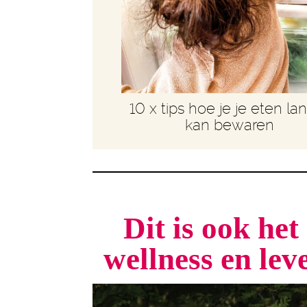
10 x tips hoe je je eten la
kan bewaren
Dit is ook he
wellness en le