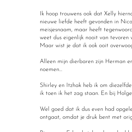
Ik hoop trouwens ook dat Xelly hierna 
nieuwe liefde heeft gevonden in Nico
meisjesnaam, maar heeft tegenwoordi
weet dus eigenlijk nooit van tevoren 
Maar wist je dat ik ook ooit overwo
Alleen mijn dierbaren zijn Herman 
noemen…
Shirley en Itzhak heb ik om diezelfd
ik toen ik het zag staan. En bij Hol
Wel goed dat ik dus even had opgelet
ontgaat, omdat je druk bent met orig