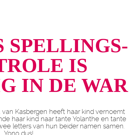
S SPELLINGS­
ROLE IS
G IN DE WAR
bau van Kasbergen heeft haar kind vernoemt
de haar kind naar tante Yolanthe en tante
wee letters van hun beider namen samen.
Yono dus!