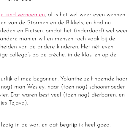
 je kind vernoemen
, al is het wel weer even wennen.
men van de Stormen en de Bikkels, en had nu
elkleden en Fietsen, omdat het (inderdaad) wel weer
f andere manier willen mensen toch vaak bij de
heiden van de andere kinderen. Het nét even
e collega’s op de crèche, in de klas, en op de
urlijk al mee begonnen. Yolanthe zelf noemde haar
en nog) man Wesley, naar (toen nog) schoonmoeder
ier. Dat waren best veel (toen nog) dierbaren, en
jes Tzjava).
lledig in de war, en dat begrijp ik heel goed.