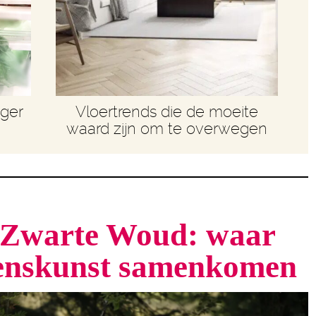
nger
Vloertrends die de moeite
waard zijn om te overwegen
t Zwarte Woud: waar
venskunst samenkomen