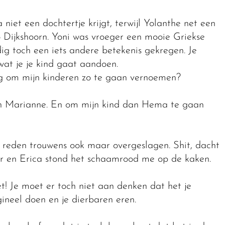
niet een dochtertje krijgt, terwijl Yolanthe net een
 Dijkshoorn. Yoni was vroeger een mooie Griekse
g toch een iets andere betekenis gekregen. Je
wat je je kind gaat aandoen.
og om mijn kinderen zo te gaan vernoemen?
en Marianne. En om mijn kind dan Hema te gaan
e reden trouwens ook maar overgeslagen. Shit, dacht
ger en Erica stond het schaamrood me op de kaken.
! Je moet er toch niet aan denken dat het je
ineel doen en je dierbaren eren.