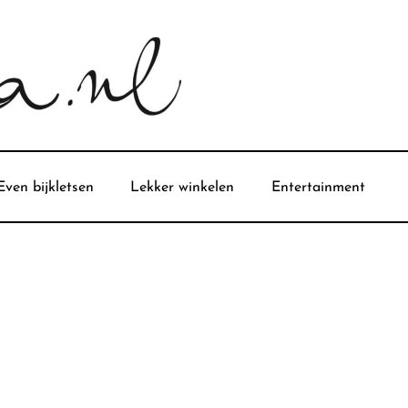
Even bijkletsen
Lekker winkelen
Entertainment