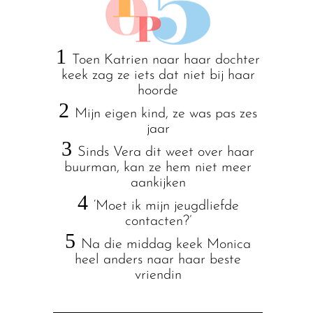
1
Toen Katrien naar haar dochter
keek zag ze iets dat niet bij haar
hoorde
2
Mijn eigen kind, ze was pas zes
jaar
3
Sinds Vera dit weet over haar
buurman, kan ze hem niet meer
aankijken
4
‘Moet ik mijn jeugdliefde
contacten?’
5
Na die middag keek Monica
heel anders naar haar beste
vriendin