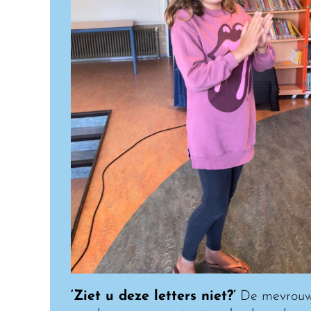
‘Ziet u deze letters niet?’
De mevrou