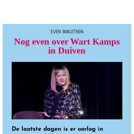
EVEN BIJKLETSEN
Nog even over Wart Kamps
in Duiven
De laatste dagen is er oorlog in