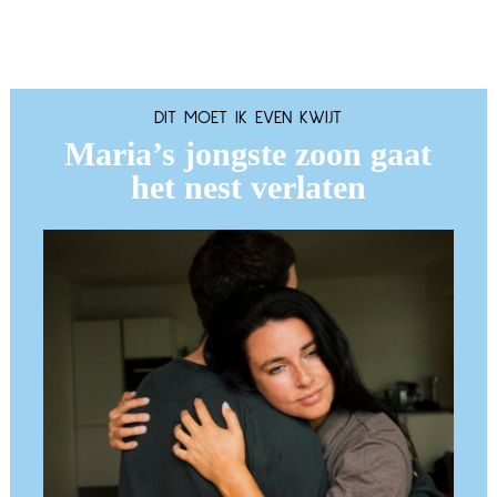
DIT MOET IK EVEN KWIJT
Maria’s jongste zoon gaat
het nest verlaten