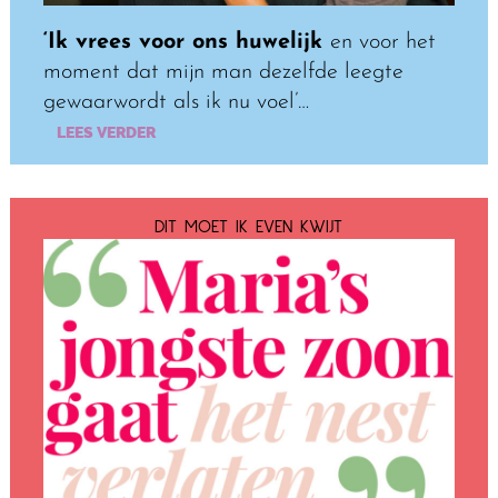
‘Ik vrees voor ons huwelijk
en voor het
moment dat mijn man dezelfde leegte
gewaarwordt als ik nu voel’…
LEES VERDER
DIT MOET IK EVEN KWIJT