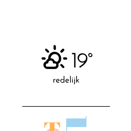
19°
redelijk