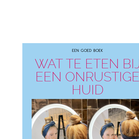
EEN GOED BOEK
WAT TE ETEN BI
EEN ONRUSTIG
HUID