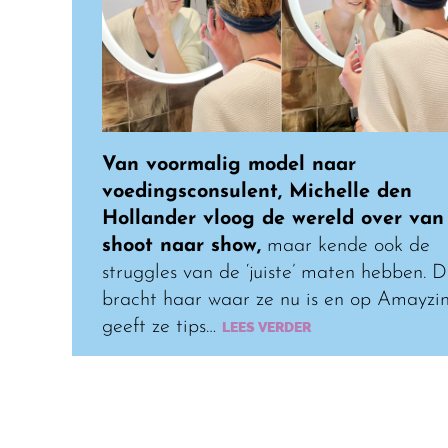
Van voormalig model naar
voedingsconsulent, Michelle den
Hollander vloog de wereld over van
shoot naar show,
maar kende ook de
struggles van de ‘juiste’ maten hebben. D
bracht haar waar ze nu is en op Amayzi
geeft ze tips…
LEES VERDER