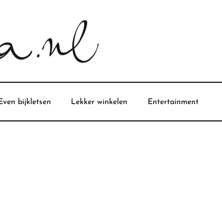
Even bijkletsen
Lekker winkelen
Entertainment