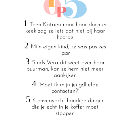
1
Toen Katrien naar haar dochter
keek zag ze iets dat niet bij haar
hoorde
2
Mijn eigen kind, ze was pas zes
jaar
3
Sinds Vera dit weet over haar
buurman, kan ze hem niet meer
aankijken
4
‘Moet ik mijn jeugdliefde
contacten?’
5
6 onverwacht handige dingen
die je echt in je koffer moet
stoppen