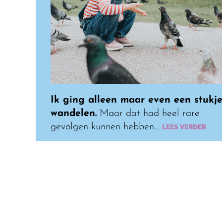
Ik ging alleen maar even een stukj
wandelen.
Maar dat had heel rare
gevolgen kunnen hebben…
LEES VERDER