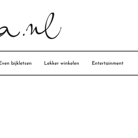
Even bijkletsen
Lekker winkelen
Entertainment