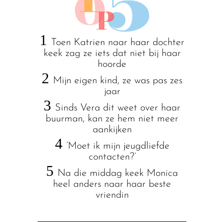
1
Toen Katrien naar haar dochter
keek zag ze iets dat niet bij haar
hoorde
2
Mijn eigen kind, ze was pas zes
jaar
3
Sinds Vera dit weet over haar
buurman, kan ze hem niet meer
aankijken
4
‘Moet ik mijn jeugdliefde
contacten?’
5
Na die middag keek Monica
heel anders naar haar beste
vriendin