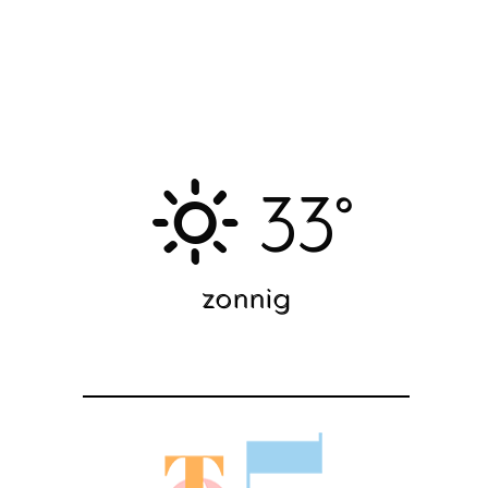
33°
zonnig