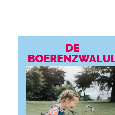
DE
BOERENZWALU