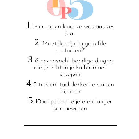
1
Mijn eigen kind, ze was pas zes
jaar
2
‘Moet ik mijn jeugdliefde
contacten?’
3
6 onverwacht handige dingen
die je echt in je koffer moet
stoppen
4
3 tips om toch lekker te slapen
bij hitte
5
10 x tips hoe je je eten langer
kan bewaren