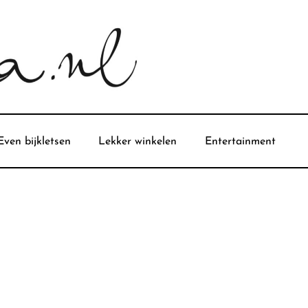
Even bijkletsen
Lekker winkelen
Entertainment