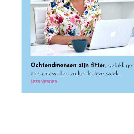
Ochtendmensen zijn fitter
, gelukkige
en succesvoller, zo las ik deze week…
LEES VERDER