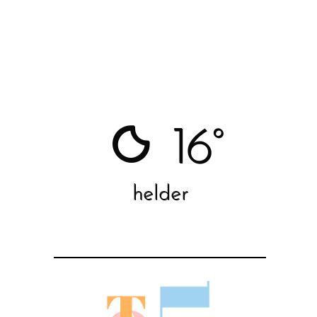
16°
helder