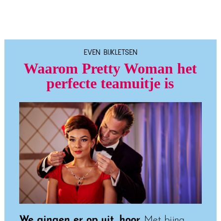
EVEN BIJKLETSEN
Waarom Pretty Woman het
perfecte teamuitje is
We gingen er op uit, hoor.
Met bijna