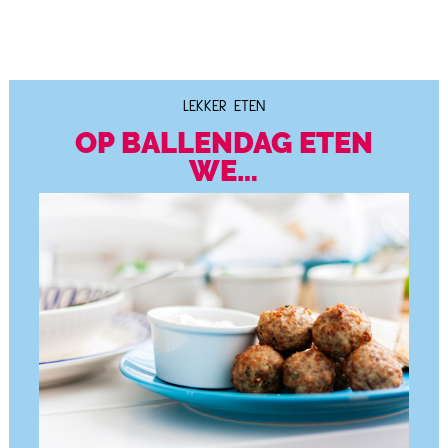
LEKKER ETEN
OP BALLEN­DAG ETEN
WE…