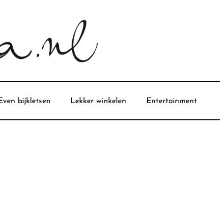
Even bijkletsen
Lekker winkelen
Entertainment