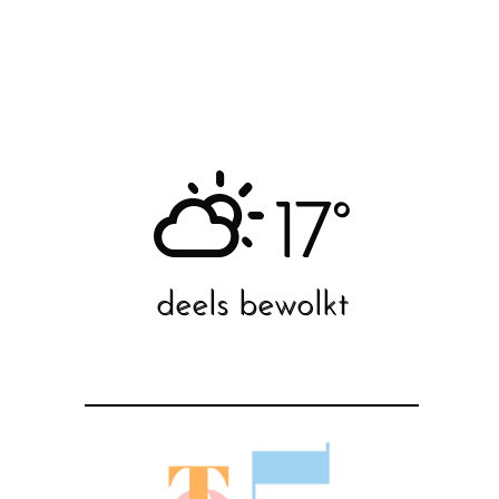
17°
deels bewolkt