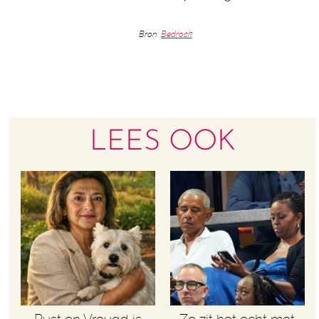
Bron:
Bedrock
LEES OOK