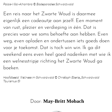
Palais-Vital-Alhambra © Badeparadies Schwarzwald
Een reis naar het Zwarte Woud is daarmee
eigenlijk een cadeautje aan jezelf. Een moment
van rust, plezier en verdieping in één. Dat is
precies waar we soms behoefte aan hebben. Even
weg, even opladen en ondertussen iets goeds doen
voor je toekomst. Dat is toch win win. Ik ga dit
weekend eens even heel goed nadenken met wie ik
een welnesstripje richting het Zwarte Woud ga
boeken.
Hoofdbeeld: Wellness im Schwarzwald © Christoph Eberle_Schwarzwald
Tourismus (5)
May-Britt Mobach
Door: