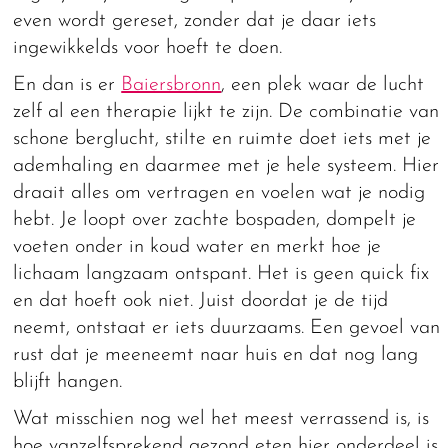
even wordt gereset, zonder dat je daar iets
ingewikkelds voor hoeft te doen.
En dan is er
Baiersbronn
, een plek waar de lucht
zelf al een therapie lijkt te zijn. De combinatie van
schone berglucht, stilte en ruimte doet iets met je
ademhaling en daarmee met je hele systeem. Hier
draait alles om vertragen en voelen wat je nodig
hebt. Je loopt over zachte bospaden, dompelt je
voeten onder in koud water en merkt hoe je
lichaam langzaam ontspant. Het is geen quick fix
en dat hoeft ook niet. Juist doordat je de tijd
neemt, ontstaat er iets duurzaams. Een gevoel van
rust dat je meeneemt naar huis en dat nog lang
blijft hangen.
Wat misschien nog wel het meest verrassend is, is
hoe vanzelfsprekend gezond eten hier onderdeel is