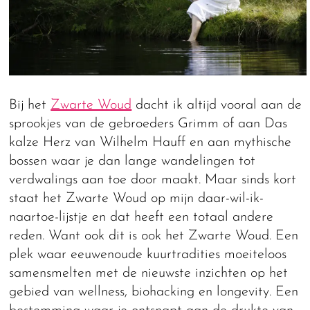
Bij het
Zwarte Woud
dacht ik altijd vooral aan de
sprookjes van de gebroeders Grimm of aan Das
kalze Herz van Wilhelm Hauff en aan mythische
bossen waar je dan lange wandelingen tot
verdwalings aan toe door maakt. Maar sinds kort
staat het Zwarte Woud op mijn daar-wil-ik-
naartoe-lijstje en dat heeft een totaal andere
reden. Want ook dit is ook het Zwarte Woud. Een
plek waar eeuwenoude kuurtradities moeiteloos
samensmelten met de nieuwste inzichten op het
gebied van wellness, biohacking en longevity. Een