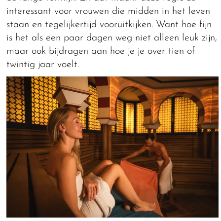
interessant voor vrouwen die midden in het leven
staan en tegelijkertijd vooruitkijken. Want hoe fijn
is het als een paar dagen weg niet alleen leuk zijn,
maar ook bijdragen aan hoe je je over tien of
twintig jaar voelt.