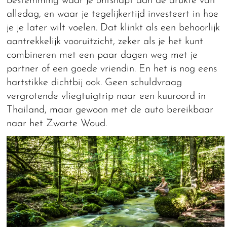
bestemming waar je ontsnapt aan de drukte van
alledag, en waar je tegelijkertijd investeert in hoe
je je later wilt voelen. Dat klinkt als een behoorlijk
aantrekkelijk vooruitzicht, zeker als je het kunt
combineren met een paar dagen weg met je
partner of een goede vriendin. En het is nog eens
hartstikke dichtbij ook. Geen schuldvraag
vergrotende vliegtuigtrip naar een kuuroord in
Thailand, maar gewoon met de auto bereikbaar
naar het Zwarte Woud.