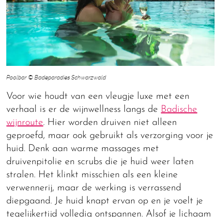
Poolbar © Badeparadies Schwarzwald
Voor wie houdt van een vleugje luxe met een
verhaal is er de wijnwellness langs de
Badische
wijnroute
. Hier worden druiven niet alleen
geproefd, maar ook gebruikt als verzorging voor je
huid. Denk aan warme massages met
druivenpitolie en scrubs die je huid weer laten
stralen. Het klinkt misschien als een kleine
verwennerij, maar de werking is verrassend
diepgaand. Je huid knapt ervan op en je voelt je
tegelijkertijd volledig ontspannen. Alsof je lichaam