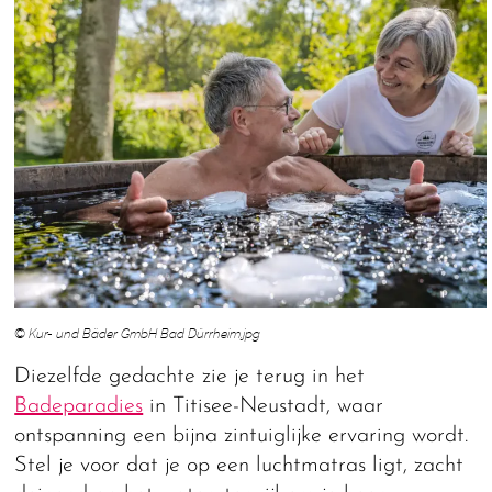
© Kur- und Bäder GmbH Bad Dürrheim.jpg
Diezelfde gedachte zie je terug in het
Badeparadies
in Titisee-Neustadt, waar
ontspanning een bijna zintuiglijke ervaring wordt.
Stel je voor dat je op een luchtmatras ligt, zacht