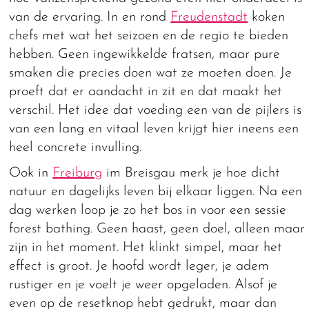
van de ervaring. In en rond
Freudenstadt
koken
chefs met wat het seizoen en de regio te bieden
hebben. Geen ingewikkelde fratsen, maar pure
smaken die precies doen wat ze moeten doen. Je
proeft dat er aandacht in zit en dat maakt het
verschil. Het idee dat voeding een van de pijlers is
van een lang en vitaal leven krijgt hier ineens een
heel concrete invulling.
Ook in
Freiburg
im Breisgau merk je hoe dicht
natuur en dagelijks leven bij elkaar liggen. Na een
dag werken loop je zo het bos in voor een sessie
forest bathing. Geen haast, geen doel, alleen maar
zijn in het moment. Het klinkt simpel, maar het
effect is groot. Je hoofd wordt leger, je adem
rustiger en je voelt je weer opgeladen. Alsof je
even op de resetknop hebt gedrukt, maar dan