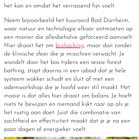
het kan en omdat het verrassend fijn voelt.
Neem bijvoorbeeld het kuuroord Bad Dürrheim,
waar natuur en technologie elkaar ontmoeten op
een manier die allesbehalve geforceerd aanvoelt.
Hier draait het om
biohacking
, maar dan zonder
de klinische sfeer die je misschien verwacht. Je
wandelt door het bos tijdens een sessie forest
bathing, stapt daarna in een ijsbad dat je hele
systeem wakker schudt en sluit af met een
ademworkshop die je hoofd weer stil maakt. Het
mooie is dat alles hier draait om balans. Je hoeft
niets te bewijzen en niemand kijkt raar op als je
het rustig aan doet. Juist die combinatie van
zachtheid en effectiviteit maakt dat je je na een
paar dagen al energieker voelt.