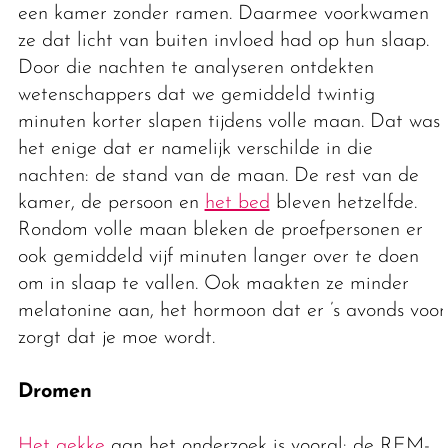
een kamer zonder ramen. Daarmee voorkwamen
ze dat licht van buiten invloed had op hun slaap.
Door die nachten te analyseren ontdekten
wetenschappers dat we gemiddeld twintig
minuten korter slapen tijdens volle maan. Dat was
het enige dat er namelijk verschilde in die
nachten: de stand van de maan. De rest van de
kamer, de persoon en
het bed
bleven hetzelfde.
Rondom volle maan bleken de proefpersonen er
ook gemiddeld vijf minuten langer over te doen
om in slaap te vallen. Ook maakten ze minder
melatonine aan, het hormoon dat er ’s avonds voor
zorgt dat je moe wordt.
Dromen
Het gekke
aan het onderzoek is vooral: de REM-