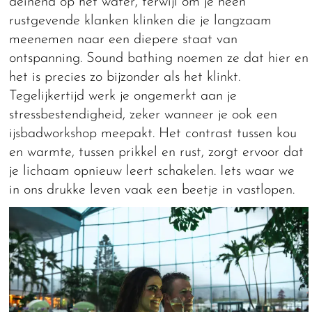
deinend op het water, terwijl om je heen
rustgevende klanken klinken die je langzaam
meenemen naar een diepere staat van
ontspanning. Sound bathing noemen ze dat hier en
het is precies zo bijzonder als het klinkt.
Tegelijkertijd werk je ongemerkt aan je
stressbestendigheid, zeker wanneer je ook een
ijsbadworkshop meepakt. Het contrast tussen kou
en warmte, tussen prikkel en rust, zorgt ervoor dat
je lichaam opnieuw leert schakelen. Iets waar we
in ons drukke leven vaak een beetje in vastlopen.