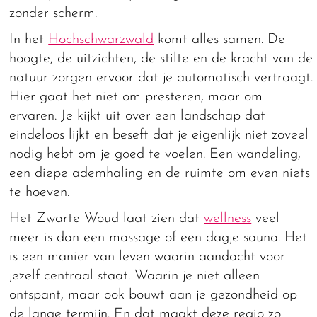
zonder scherm.
In het
Hochschwarzwald
komt alles samen. De
hoogte, de uitzichten, de stilte en de kracht van de
natuur zorgen ervoor dat je automatisch vertraagt.
Hier gaat het niet om presteren, maar om
ervaren. Je kijkt uit over een landschap dat
eindeloos lijkt en beseft dat je eigenlijk niet zoveel
nodig hebt om je goed te voelen. Een wandeling,
een diepe ademhaling en de ruimte om even niets
te hoeven.
Het Zwarte Woud laat zien dat
wellness
veel
meer is dan een massage of een dagje sauna. Het
is een manier van leven waarin aandacht voor
jezelf centraal staat. Waarin je niet alleen
ontspant, maar ook bouwt aan je gezondheid op
de lange termijn. En dat maakt deze regio zo