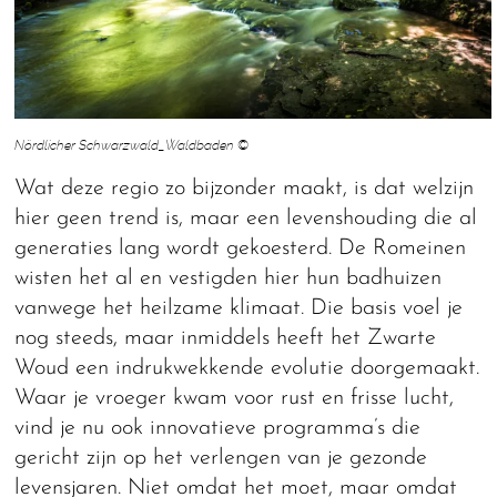
Nördlicher Schwarzwald_Waldbaden ©
Wat deze regio zo bijzonder maakt, is dat welzijn
hier geen trend is, maar een levenshouding die al
generaties lang wordt gekoesterd. De Romeinen
wisten het al en vestigden hier hun badhuizen
vanwege het heilzame klimaat. Die basis voel je
nog steeds, maar inmiddels heeft het Zwarte
Woud een indrukwekkende evolutie doorgemaakt.
Waar je vroeger kwam voor rust en frisse lucht,
vind je nu ook innovatieve programma’s die
gericht zijn op het verlengen van je gezonde
levensjaren. Niet omdat het moet, maar omdat