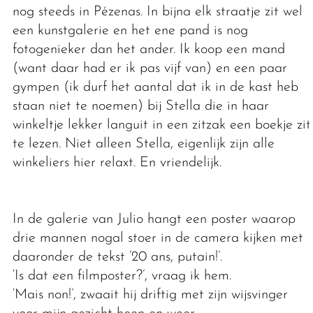
nog steeds in Pézenas. In bijna elk straatje zit wel
een kunstgalerie en het ene pand is nog
fotogenieker dan het ander. Ik koop een mand
(want daar had er ik pas vijf van) en een paar
gympen (ik durf het aantal dat ik in de kast heb
staan niet te noemen) bij Stella die in haar
winkeltje lekker languit in een zitzak een boekje zit
te lezen. Niet alleen Stella, eigenlijk zijn alle
winkeliers hier relaxt. En vriendelijk.
In de galerie van Julio hangt een poster waarop
drie mannen nogal stoer in de camera kijken met
daaronder de tekst ‘20 ans, putain!’.
‘Is dat een filmposter?’, vraag ik hem.
‘Mais non!’, zwaait hij driftig met zijn wijsvinger