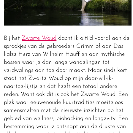
Bij het
Zwarte Woud
dacht ik altijd vooral aan de
sprookjes van de gebroeders Grimm of aan Das
kalze Herz van Wilhelm Hauff en aan mythische
bossen waar je dan lange wandelingen tot
verdwalings aan toe door maakt. Maar sinds kort
staat het Zwarte Woud op mijn daar-wil-ik-
naartoe-lijstje en dat heeft een totaal andere
reden. Want ook dit is ook het Zwarte Woud. Een
plek waar eeuwenoude kuurtradities moeiteloos
samensmelten met de nieuwste inzichten op het
gebied van wellness, biohacking en longevity. Een
bestemming waar je ontsnapt aan de drukte van