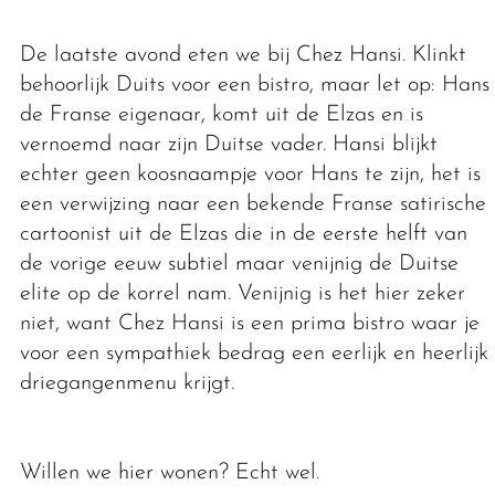
De laatste avond eten we bij Chez Hansi. Klinkt
behoorlijk Duits voor een bistro, maar let op: Hans,
de Franse eigenaar, komt uit de Elzas en is
vernoemd naar zijn Duitse vader. Hansi blijkt
echter geen koosnaampje voor Hans te zijn, het is
een verwijzing naar een bekende Franse satirische
cartoonist uit de Elzas die in de eerste helft van
de vorige eeuw subtiel maar venijnig de Duitse
elite op de korrel nam. Venijnig is het hier zeker
niet, want Chez Hansi is een prima bistro waar je
voor een sympathiek bedrag een eerlijk en heerlijk
driegangenmenu krijgt.
Willen we hier wonen? Echt wel.