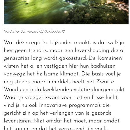
Nördlicher Schwarzwald_Waldbaden ©
Wat deze regio zo bijzonder maakt, is dat welzijn
hier geen trend is, maar een levenshouding die al
generaties lang wordt gekoesterd. De Romeinen
wisten het al en vestigden hier hun badhuizen
vanwege het heilzame klimaat. Die basis voel je
nog steeds, maar inmiddels heeft het Zwarte
Woud een indrukwekkende evolutie doorgemaakt.
Waar je vroeger kwam voor rust en frisse lucht,
vind je nu ook innovatieve programma’s die
gericht zijn op het verlengen van je gezonde
levensjaren. Niet omdat het moet, maar omdat
het kan en omdat het verrassend fijn voelt.