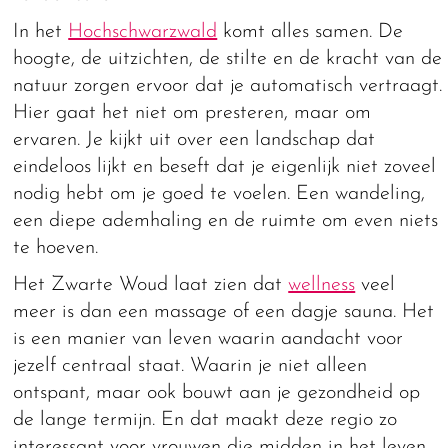
In het
Hochschwarzwald
komt alles samen. De
hoogte, de uitzichten, de stilte en de kracht van de
natuur zorgen ervoor dat je automatisch vertraagt.
Hier gaat het niet om presteren, maar om
ervaren. Je kijkt uit over een landschap dat
eindeloos lijkt en beseft dat je eigenlijk niet zoveel
nodig hebt om je goed te voelen. Een wandeling,
een diepe ademhaling en de ruimte om even niets
te hoeven.
Het Zwarte Woud laat zien dat
wellness
veel
meer is dan een massage of een dagje sauna. Het
is een manier van leven waarin aandacht voor
jezelf centraal staat. Waarin je niet alleen
ontspant, maar ook bouwt aan je gezondheid op
de lange termijn. En dat maakt deze regio zo
interessant voor vrouwen die midden in het leven