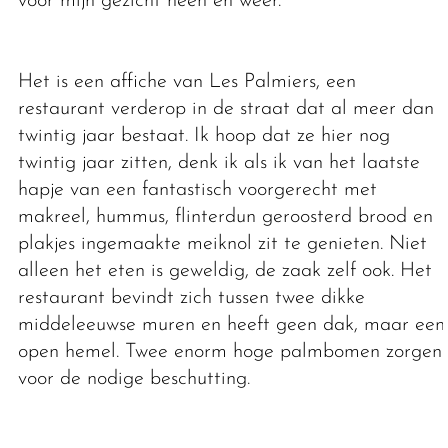
voor mijn gezicht heen en weer.
Het is een affiche van Les Palmiers, een
restaurant verderop in de straat dat al meer dan
twintig jaar bestaat. Ik hoop dat ze hier nog
twintig jaar zitten, denk ik als ik van het laatste
hapje van een fantastisch voorgerecht met
makreel, hummus, flinterdun geroosterd brood en
plakjes ingemaakte meiknol zit te genieten. Niet
alleen het eten is geweldig, de zaak zelf ook. Het
restaurant bevindt zich tussen twee dikke
middeleeuwse muren en heeft geen dak, maar een
open hemel. Twee enorm hoge palmbomen zorgen
voor de nodige beschutting.