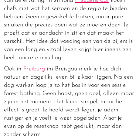
van de ervaring. In en rond
Freudenstadt
koken
chefs met wat het seizoen en de regio te bieden
hebben. Geen ingewikkelde fratsen, maar pure
smaken die precies doen wat ze moeten doen. Je
proeft dat er aandacht in zit en dat maakt het
verschil. Het idee dat voeding een van de pijlers is
van een lang en vitaal leven krijgt hier ineens een
heel concrete invulling.
Ook in
Freiburg
im Breisgau merk je hoe dicht
natuur en dagelijks leven bij elkaar liggen. Na een
dag werken loop je zo het bos in voor een sessie
forest bathing. Geen haast, geen doel, alleen maar
zijn in het moment. Het klinkt simpel, maar het
effect is groot. Je hoofd wordt leger, je adem
rustiger en je voelt je weer opgeladen. Alsof je
even op de resetknop hebt gedrukt, maar dan
zonder scherm.