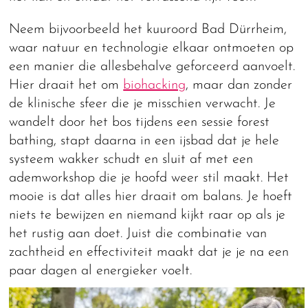
Neem bijvoorbeeld het kuuroord Bad Dürrheim,
waar natuur en technologie elkaar ontmoeten op
een manier die allesbehalve geforceerd aanvoelt.
Hier draait het om
biohacking
, maar dan zonder
de klinische sfeer die je misschien verwacht. Je
wandelt door het bos tijdens een sessie forest
bathing, stapt daarna in een ijsbad dat je hele
systeem wakker schudt en sluit af met een
ademworkshop die je hoofd weer stil maakt. Het
mooie is dat alles hier draait om balans. Je hoeft
niets te bewijzen en niemand kijkt raar op als je
het rustig aan doet. Juist die combinatie van
zachtheid en effectiviteit maakt dat je je na een
paar dagen al energieker voelt.