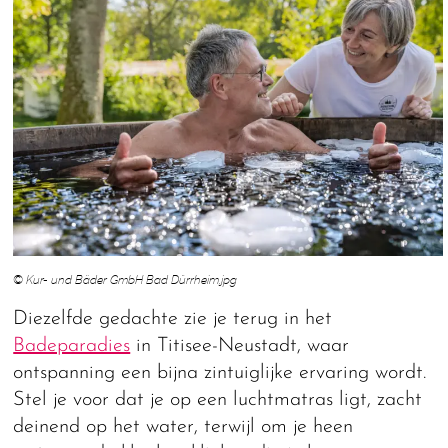
© Kur- und Bäder GmbH Bad Dürrheim.jpg
Diezelfde gedachte zie je terug in het
Badeparadies
in Titisee-Neustadt, waar
ontspanning een bijna zintuiglijke ervaring wordt.
Stel je voor dat je op een luchtmatras ligt, zacht
deinend op het water, terwijl om je heen