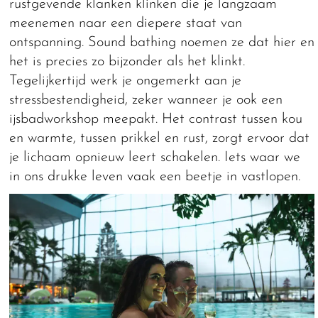
rustgevende klanken klinken die je langzaam
meenemen naar een diepere staat van
ontspanning. Sound bathing noemen ze dat hier en
het is precies zo bijzonder als het klinkt.
Tegelijkertijd werk je ongemerkt aan je
stressbestendigheid, zeker wanneer je ook een
ijsbadworkshop meepakt. Het contrast tussen kou
en warmte, tussen prikkel en rust, zorgt ervoor dat
je lichaam opnieuw leert schakelen. Iets waar we
in ons drukke leven vaak een beetje in vastlopen.