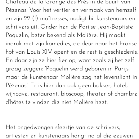
Chateau de la Grange des Prés in de buurt van
Pézenas. Voor het vertier en vermaak van hemzelf
en zijn 22 (!) maîtresses, nodigt hij kunstenaars en
schrijvers uit. Onder hen de Parijse Jean-Baptiste
Poquelin, beter bekend als Molière. Hij maakt
indruk met zijn komedies, de deur naar het Franse
hof van Louis XIV opent en de rest is geschiedenis.
En daar zijn ze hier fier op, want zoals zij het zelf
graag zeggen: ‘Poquelin werd geboren in Parijs,
maar de kunstenaar Molière zag het levenslicht in
Pézenas.’ Er is hier dan ook geen bakker, hotel,
wijncave, restaurant, bioscoop, theater of chambre
d’hôtes te vinden die niet Molière heet.
Het ongedwongen sfeertje van de schrijvers,
artiesten en kunstenaars hangt na al die eeuwen