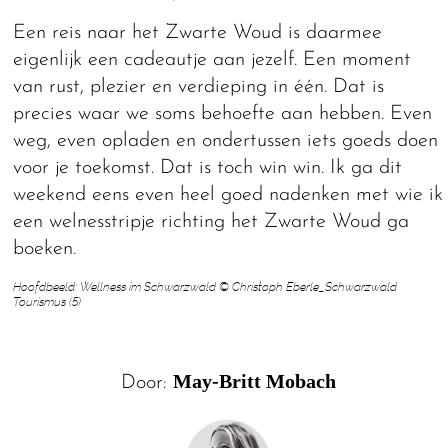
Een reis naar het Zwarte Woud is daarmee
eigenlijk een cadeautje aan jezelf. Een moment
van rust, plezier en verdieping in één. Dat is
precies waar we soms behoefte aan hebben. Even
weg, even opladen en ondertussen iets goeds doen
voor je toekomst. Dat is toch win win. Ik ga dit
weekend eens even heel goed nadenken met wie ik
een welnesstripje richting het Zwarte Woud ga
boeken.
Hoofdbeeld: Wellness im Schwarzwald © Christoph Eberle_Schwarzwald
Tourismus (5)
May-Britt Mobach
Door: