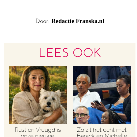
Redactie Franska.nl
Door:
LEES OOK
Rust en Vreugd is
Zo zit het echt met
onze nieuwe
Barack en Michelle