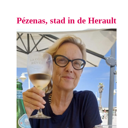
Pézenas, stad in de Herault