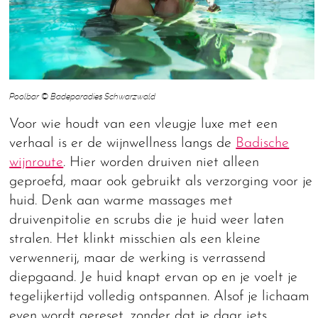
Poolbar © Badeparadies Schwarzwald
Voor wie houdt van een vleugje luxe met een
verhaal is er de wijnwellness langs de
Badische
wijnroute
. Hier worden druiven niet alleen
geproefd, maar ook gebruikt als verzorging voor je
huid. Denk aan warme massages met
druivenpitolie en scrubs die je huid weer laten
stralen. Het klinkt misschien als een kleine
verwennerij, maar de werking is verrassend
diepgaand. Je huid knapt ervan op en je voelt je
tegelijkertijd volledig ontspannen. Alsof je lichaam
even wordt gereset, zonder dat je daar iets