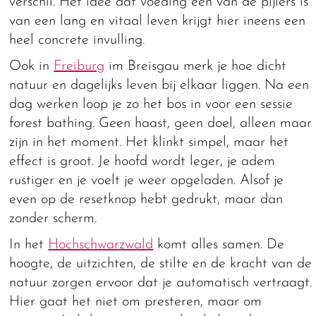
verschil. Het idee dat voeding een van de pijlers is
van een lang en vitaal leven krijgt hier ineens een
heel concrete invulling.
Ook in
Freiburg
im Breisgau merk je hoe dicht
natuur en dagelijks leven bij elkaar liggen. Na een
dag werken loop je zo het bos in voor een sessie
forest bathing. Geen haast, geen doel, alleen maar
zijn in het moment. Het klinkt simpel, maar het
effect is groot. Je hoofd wordt leger, je adem
rustiger en je voelt je weer opgeladen. Alsof je
even op de resetknop hebt gedrukt, maar dan
zonder scherm.
In het
Hochschwarzwald
komt alles samen. De
hoogte, de uitzichten, de stilte en de kracht van de
natuur zorgen ervoor dat je automatisch vertraagt.
Hier gaat het niet om presteren, maar om