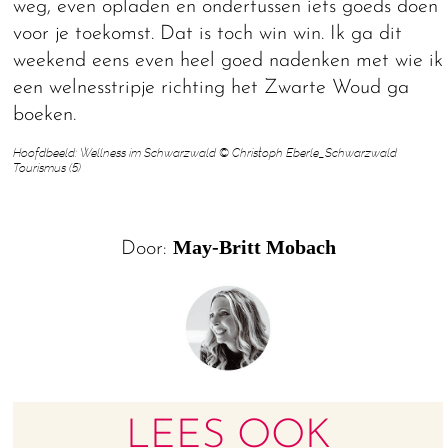
weg, even opladen en ondertussen iets goeds doen
voor je toekomst. Dat is toch win win. Ik ga dit
weekend eens even heel goed nadenken met wie ik
een welnesstripje richting het Zwarte Woud ga
boeken.
Hoofdbeeld: Wellness im Schwarzwald © Christoph Eberle_Schwarzwald
Tourismus (5)
May-Britt Mobach
Door:
LEES OOK