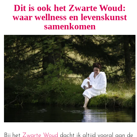
Dit is ook het Zwarte Woud:
waar wellness en levenskunst
samenkomen
Bij het
Zwarte Woud
dacht ik altijd vooral aan de