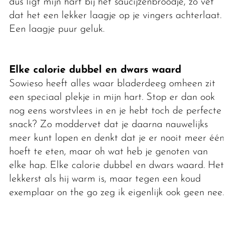
dus ligt mijn hart bij het saucijzenbroodje, zo vet
dat het een lekker laagje op je vingers achterlaat.
Een laagje puur geluk.
Elke calorie dubbel en dwars waard
Sowieso heeft alles waar bladerdeeg omheen zit
een speciaal plekje in mijn hart. Stop er dan ook
nog eens worstvlees in en je hebt toch de perfecte
snack? Zo moddervet dat je daarna nauwelijks
meer kunt lopen en denkt dat je er nooit meer één
hoeft te eten, maar oh wat heb je genoten van
elke hap. Elke calorie dubbel en dwars waard. Het
lekkerst als hij warm is, maar tegen een koud
exemplaar on the go zeg ik eigenlijk ook geen nee.