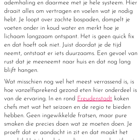
ademhaling en daarmee met je hele systeem. Hier
draait alles om vertragen en voelen wat je nodig
hebt. Je loopt over zachte bospaden, dompelt je
voeten onder in koud water en merkt hoe je
lichaam langzaam ontspant. Het is geen quick fix
en dat hoeft ook niet. Juist doordat je de tijd
neemt, ontstaat er iets duurzaams. Een gevoel van
rust dat je meeneemt naar huis en dat nog lang
blijft hangen.
Wat misschien nog wel het meest verrassend is, is
hoe vanzelfsprekend gezond eten hier onderdeel is
van de ervaring. In en rond
Freudenstadt
koken
chefs met wat het seizoen en de regio te bieden
hebben. Geen ingewikkelde fratsen, maar pure
smaken die precies doen wat ze moeten doen. Je
proeft dat er aandacht in zit en dat maakt het