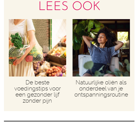
LEES OOK
De beste
Natuurlijke oliën als
voedingstips voor
onderdeel van je
een gezonder lijf
ontspanningsroutine
zonder pijn