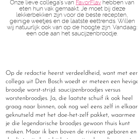
Onze lieve collega’s van
FavorFlav
hebben van
eten hun vak gemaakt. Je moet bij deze
lekkerbekken zijn voor de beste recepten,
geinige weetjes en de laatste eettrends. Willen
wij natuurlijk ook van op de hoogte zijn. Vandaag:
een ode aan het saucijzenbroodje.
Op de redactie heerst verdeeldheid, want met een
collega uit Den Bosch woedt er meteen een hevige
broodje worst-strijd: saucijzenbroodjes versus
worstenbroodjes. Ja, die laatste schuif ik ook heel
graag naar binnen, ook nog wel eens zelf in elkaar
geknutseld met het doe-het-zelf pakket, waarmee
je die legendarische broodjes gewoon thuis kunt
maken. Maar ik ben boven de rivieren geboren en