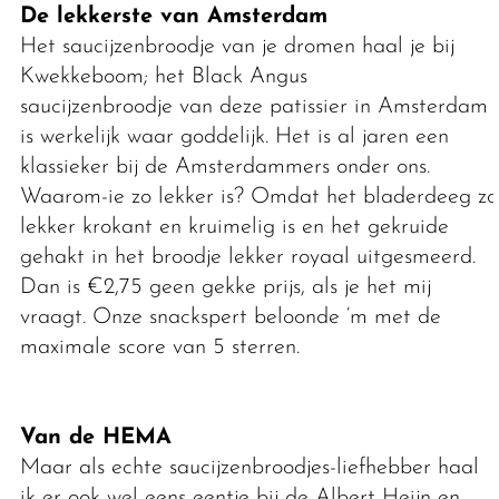
De lekkerste van Amsterdam
Het saucijzenbroodje van je dromen haal je bij
Kwekkeboom; het Black Angus
saucijzenbroodje van deze patissier in Amsterdam
is werkelijk waar goddelijk. Het is al jaren een
klassieker bij de Amsterdammers onder ons.
Waarom-ie zo lekker is? Omdat het bladerdeeg zo
lekker krokant en kruimelig is en het gekruide
gehakt in het broodje lekker royaal uitgesmeerd.
Dan is €2,75 geen gekke prijs, als je het mij
vraagt. Onze snackspert beloonde ‘m met de
maximale score van 5 sterren.
Van de HEMA
Maar als echte saucijzenbroodjes-liefhebber haal
ik er ook wel eens eentje bij de Albert Heijn en