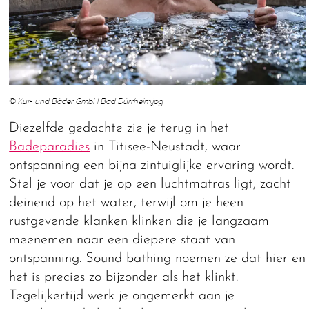
© Kur- und Bäder GmbH Bad Dürrheim.jpg
Diezelfde gedachte zie je terug in het
Badeparadies
in Titisee-Neustadt, waar
ontspanning een bijna zintuiglijke ervaring wordt.
Stel je voor dat je op een luchtmatras ligt, zacht
deinend op het water, terwijl om je heen
rustgevende klanken klinken die je langzaam
meenemen naar een diepere staat van
ontspanning. Sound bathing noemen ze dat hier en
het is precies zo bijzonder als het klinkt.
Tegelijkertijd werk je ongemerkt aan je