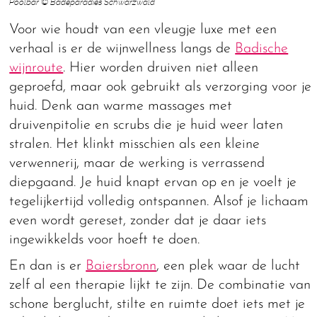
Poolbar © Badeparadies Schwarzwald
Voor wie houdt van een vleugje luxe met een
verhaal is er de wijnwellness langs de
Badische
wijnroute
. Hier worden druiven niet alleen
geproefd, maar ook gebruikt als verzorging voor je
huid. Denk aan warme massages met
druivenpitolie en scrubs die je huid weer laten
stralen. Het klinkt misschien als een kleine
verwennerij, maar de werking is verrassend
diepgaand. Je huid knapt ervan op en je voelt je
tegelijkertijd volledig ontspannen. Alsof je lichaam
even wordt gereset, zonder dat je daar iets
ingewikkelds voor hoeft te doen.
En dan is er
Baiersbronn
, een plek waar de lucht
zelf al een therapie lijkt te zijn. De combinatie van
schone berglucht, stilte en ruimte doet iets met je