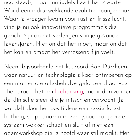
nog steeds, maar inmiddels heeft het Zwarte
Woud een indrukwekkende evolutie doorgemaakt.
Waar je vroeger kwam voor rust en frisse lucht,
vind je nu ook innovatieve programma’s die
gericht zijn op het verlengen van je gezonde
levensjaren. Niet omdat het moet, maar omdat
het kan en omdat het verrassend fijn voelt.
Neem bijvoorbeeld het kuuroord Bad Dürrheim,
waar natuur en technologie elkaar ontmoeten op
een manier die allesbehalve geforceerd aanvoelt.
Hier draait het om
biohacking
, maar dan zonder
de klinische sfeer die je misschien verwacht. Je
wandelt door het bos tijdens een sessie forest
bathing, stapt daarna in een ijsbad dat je hele
systeem wakker schudt en sluit af met een
ademworkshop die je hoofd weer stil maakt. Het