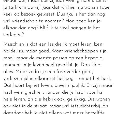
elkaar wel, maar ook zij laat weinig horen. Ze is
letterlijk in de vijf jaar dat wij hier nu wonen twee
keer op bezoek geweest. Dus tja. Is het dan nog
wel vriendschap te noemen? Hoe goed ken je
elkaar dan nog? Blijf ik te veel hangen in het
verleden?
Misschien is dat een les die ik moet leren. Een
harde les, maar goed. Want vriendschappen zijn
mooi, maar de meeste passen op een bepaald
moment in je leven heel goed bij je. Dan klopt
alles. Maar zodra je een fase verder gaat,
verliezen jullie elkaar uit het oog – en uit het hart.
Dat hoort bij het leven, onvermijdelijk. Er zijn maar
heel weinig echte vrienden die je hebt voor het
hele leven. En die heb ik ook, gelukkig. Die wonen
ook niet in de straat, maar wel iets dichterbij. En
daardoor heb je niet alleen wat meer hetzelfde