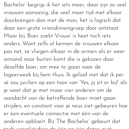
Bachelor’ begrijp ik het iets meer; daar zijn zo veel
vrouwen aanwezig, die veel meer tijd met elkaar
doorbrengen dan met de man, het is logisch dat
daar een grote vriendinnengroep door ontstaat.
Maar bij ‘Boer zoekt Vrouw’ is heet toch iets
anders. Want zelfs al kennen de vrouwen elkaar
pas net, ze vliegen elkaar in de armen als er weer
iemand naar buiten komt die is gekozen door
dezelfde boer, om mee te gaan naar de
logeerweek bij hem thuis. Ik geloof niet dat ik per
sé zou juichen op een toon van ‘Yes, jij zit er bij!’ als
je weet dat je met maar vier anderen om de
aandacht van de betreffende boer moet gaan
strijden, en constant voor je neus ziet gebeuren hoe
er een eventuele connectie met één van de
anderen opbloeit. Bij ‘The Bachelor’ gebeurt dat