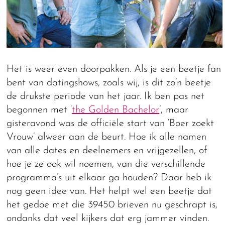
Het is weer even doorpakken. Als je een beetje fan
bent van datingshows, zoals wij, is dit zo’n beetje
de drukste periode van het jaar. Ik ben pas net
begonnen met ‘
the Golden Bachelor
’, maar
gisteravond was de officiële start van ‘Boer zoekt
Vrouw’ alweer aan de beurt. Hoe ik alle namen
van alle dates en deelnemers en vrijgezellen, of
hoe je ze ook wil noemen, van die verschillende
programma’s uit elkaar ga houden? Daar heb ik
nog geen idee van. Het helpt wel een beetje dat
het gedoe met die 39450 brieven nu geschrapt is,
ondanks dat veel kijkers dat erg jammer vinden.