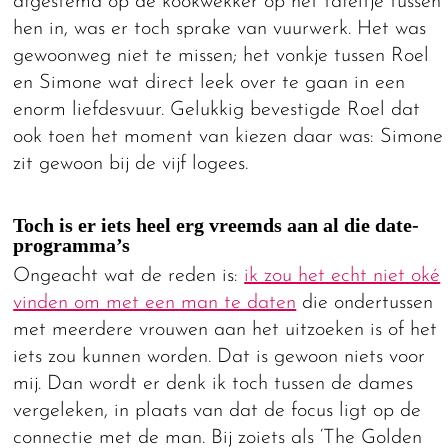
afgestemd op de kookwekker op het tafeltje tussen
hen in, was er toch sprake van vuurwerk. Het was
gewoonweg niet te missen; het vonkje tussen Roel
en Simone wat direct leek over te gaan in een
enorm liefdesvuur. Gelukkig bevestigde Roel dat
ook toen het moment van kiezen daar was: Simone
zit gewoon bij de vijf logees.
Toch is er iets heel erg vreemds aan al die date-
programma’s
Ongeacht wat de reden is:
ik zou het echt niet oké
vinden om met een man te daten
die ondertussen
met meerdere vrouwen aan het uitzoeken is of het
iets zou kunnen worden. Dat is gewoon niets voor
mij. Dan wordt er denk ik toch tussen de dames
vergeleken, in plaats van dat de focus ligt op de
connectie met de man. Bij zoiets als ‘The Golden