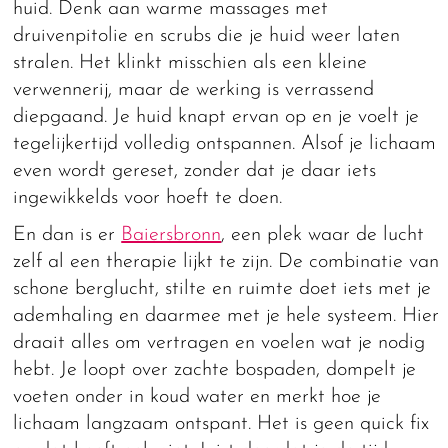
huid. Denk aan warme massages met
druivenpitolie en scrubs die je huid weer laten
stralen. Het klinkt misschien als een kleine
verwennerij, maar de werking is verrassend
diepgaand. Je huid knapt ervan op en je voelt je
tegelijkertijd volledig ontspannen. Alsof je lichaam
even wordt gereset, zonder dat je daar iets
ingewikkelds voor hoeft te doen.
En dan is er
Baiersbronn
, een plek waar de lucht
zelf al een therapie lijkt te zijn. De combinatie van
schone berglucht, stilte en ruimte doet iets met je
ademhaling en daarmee met je hele systeem. Hier
draait alles om vertragen en voelen wat je nodig
hebt. Je loopt over zachte bospaden, dompelt je
voeten onder in koud water en merkt hoe je
lichaam langzaam ontspant. Het is geen quick fix