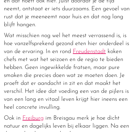
en dat hoeft ook niet. Juist doordat je de tijd
neemt, ontstaat er iets duurzaams. Een gevoel van
rust dat je meeneemt naar huis en dat nog lang
blijft hangen.
Wat misschien nog wel het meest verrassend is, is
hoe vanzelfsprekend gezond eten hier onderdeel is
van de ervaring. In en rond
Freudenstadt
koken
chefs met wat het seizoen en de regio te bieden
hebben. Geen ingewikkelde fratsen, maar pure
smaken die precies doen wat ze moeten doen. Je
proeft dat er aandacht in zit en dat maakt het
verschil. Het idee dat voeding een van de pijlers is
van een lang en vitaal leven krijgt hier ineens een
heel concrete invulling.
Ook in
Freiburg
im Breisgau merk je hoe dicht
natuur en dagelijks leven bij elkaar liggen. Na een