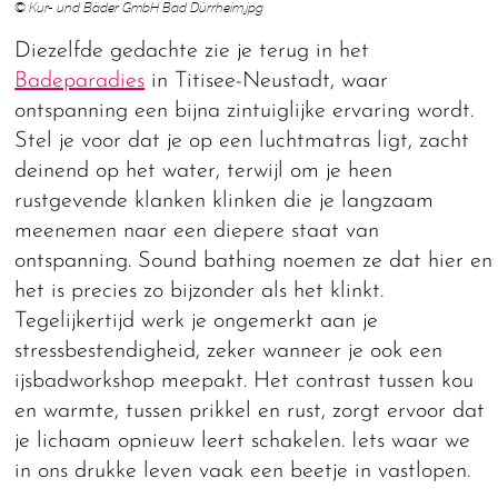
© Kur- und Bäder GmbH Bad Dürrheim.jpg
Diezelfde gedachte zie je terug in het
Badeparadies
in Titisee-Neustadt, waar
ontspanning een bijna zintuiglijke ervaring wordt.
Stel je voor dat je op een luchtmatras ligt, zacht
deinend op het water, terwijl om je heen
rustgevende klanken klinken die je langzaam
meenemen naar een diepere staat van
ontspanning. Sound bathing noemen ze dat hier en
het is precies zo bijzonder als het klinkt.
Tegelijkertijd werk je ongemerkt aan je
stressbestendigheid, zeker wanneer je ook een
ijsbadworkshop meepakt. Het contrast tussen kou
en warmte, tussen prikkel en rust, zorgt ervoor dat
je lichaam opnieuw leert schakelen. Iets waar we
in ons drukke leven vaak een beetje in vastlopen.