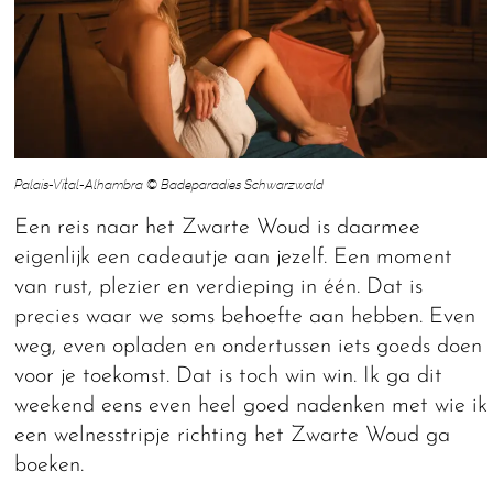
Palais-Vital-Alhambra © Badeparadies Schwarzwald
Een reis naar het Zwarte Woud is daarmee
eigenlijk een cadeautje aan jezelf. Een moment
van rust, plezier en verdieping in één. Dat is
precies waar we soms behoefte aan hebben. Even
weg, even opladen en ondertussen iets goeds doen
voor je toekomst. Dat is toch win win. Ik ga dit
weekend eens even heel goed nadenken met wie ik
een welnesstripje richting het Zwarte Woud ga
boeken.