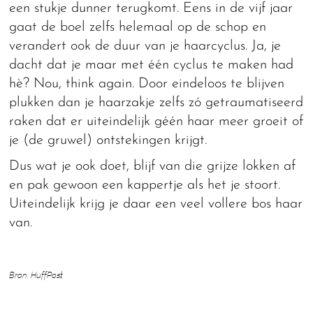
een stukje dunner terugkomt. Eens in de vijf jaar
gaat de boel zelfs helemaal op de schop en
verandert ook de duur van je haarcyclus. Ja, je
dacht dat je maar met één cyclus te maken had
hè? Nou, think again. Door eindeloos te blijven
plukken dan je haarzakje zelfs zó getraumatiseerd
raken dat er uiteindelijk géén haar meer groeit of
je (de gruwel) ontstekingen krijgt.
Dus wat je ook doet, blijf van die grijze lokken af
en pak gewoon een kappertje als het je stoort.
Uiteindelijk krijg je daar een veel vollere bos haar
van.
Bron: HuffPost