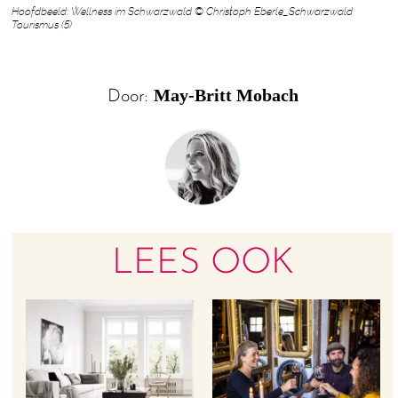
Hoofdbeeld: Wellness im Schwarzwald © Christoph Eberle_Schwarzwald
Tourismus (5)
May-Britt Mobach
Door:
LEES OOK