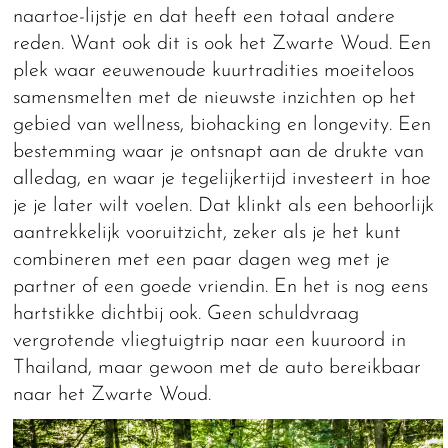
naartoe-lijstje en dat heeft een totaal andere
reden. Want ook dit is ook het Zwarte Woud. Een
plek waar eeuwenoude kuurtradities moeiteloos
samensmelten met de nieuwste inzichten op het
gebied van wellness, biohacking en longevity. Een
bestemming waar je ontsnapt aan de drukte van
alledag, en waar je tegelijkertijd investeert in hoe
je je later wilt voelen. Dat klinkt als een behoorlijk
aantrekkelijk vooruitzicht, zeker als je het kunt
combineren met een paar dagen weg met je
partner of een goede vriendin. En het is nog eens
hartstikke dichtbij ook. Geen schuldvraag
vergrotende vliegtuigtrip naar een kuuroord in
Thailand, maar gewoon met de auto bereikbaar
naar het Zwarte Woud.