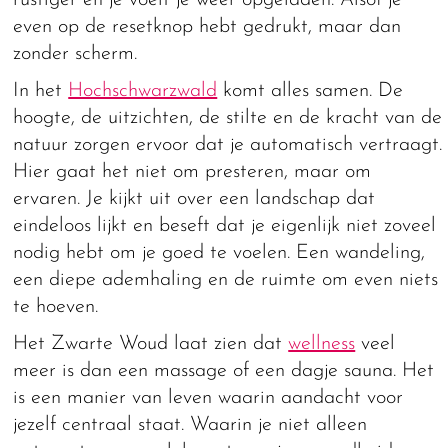
rustiger en je voelt je weer opgeladen. Alsof je
even op de resetknop hebt gedrukt, maar dan
zonder scherm.
In het
Hochschwarzwald
komt alles samen. De
hoogte, de uitzichten, de stilte en de kracht van de
natuur zorgen ervoor dat je automatisch vertraagt.
Hier gaat het niet om presteren, maar om
ervaren. Je kijkt uit over een landschap dat
eindeloos lijkt en beseft dat je eigenlijk niet zoveel
nodig hebt om je goed te voelen. Een wandeling,
een diepe ademhaling en de ruimte om even niets
te hoeven.
Het Zwarte Woud laat zien dat
wellness
veel
meer is dan een massage of een dagje sauna. Het
is een manier van leven waarin aandacht voor
jezelf centraal staat. Waarin je niet alleen