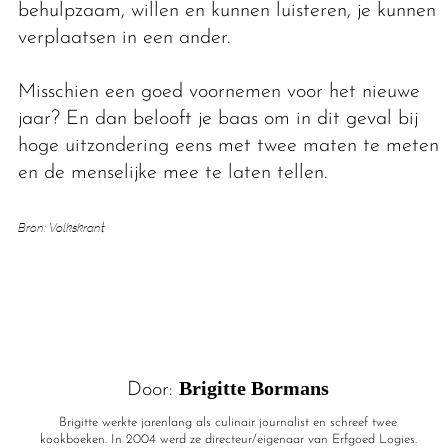
behulpzaam, willen en kunnen luisteren, je kunnen
verplaatsen in een ander.
Misschien een goed voornemen voor het nieuwe
jaar? En dan belooft je baas om in dit geval bij
hoge uitzondering eens met twee maten te meten
en de menselijke mee te laten tellen.
Bron: Volkskrant
Brigitte Bormans
Door:
Brigitte werkte jarenlang als culinair journalist en schreef twee
kookboeken. In 2004 werd ze directeur/eigenaar van Erfgoed Logies.