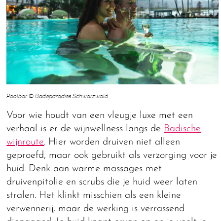
Poolbar © Badeparadies Schwarzwald
Voor wie houdt van een vleugje luxe met een
verhaal is er de wijnwellness langs de
Badische
wijnroute
. Hier worden druiven niet alleen
geproefd, maar ook gebruikt als verzorging voor je
huid. Denk aan warme massages met
druivenpitolie en scrubs die je huid weer laten
stralen. Het klinkt misschien als een kleine
verwennerij, maar de werking is verrassend