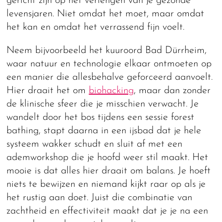
gericht zijn op het verlengen van je gezonde
levensjaren. Niet omdat het moet, maar omdat
het kan en omdat het verrassend fijn voelt.
Neem bijvoorbeeld het kuuroord Bad Dürrheim,
waar natuur en technologie elkaar ontmoeten op
een manier die allesbehalve geforceerd aanvoelt.
Hier draait het om
biohacking
, maar dan zonder
de klinische sfeer die je misschien verwacht. Je
wandelt door het bos tijdens een sessie forest
bathing, stapt daarna in een ijsbad dat je hele
systeem wakker schudt en sluit af met een
ademworkshop die je hoofd weer stil maakt. Het
mooie is dat alles hier draait om balans. Je hoeft
niets te bewijzen en niemand kijkt raar op als je
het rustig aan doet. Juist die combinatie van
zachtheid en effectiviteit maakt dat je je na een