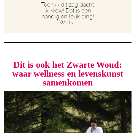
Toen ik dit zag dacht
ik: wow! Dat is een
handig en leuk ding!
Wil ik!
Dit is ook het Zwarte Woud:
waar wellness en levenskunst
samenkomen