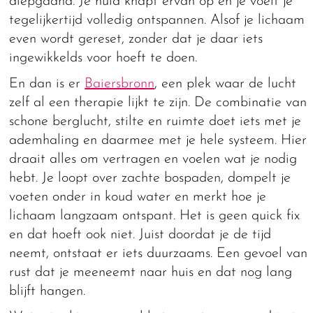
diepgaand. Je huid knapt ervan op en je voelt je
tegelijkertijd volledig ontspannen. Alsof je lichaam
even wordt gereset, zonder dat je daar iets
ingewikkelds voor hoeft te doen.
En dan is er
Baiersbronn
, een plek waar de lucht
zelf al een therapie lijkt te zijn. De combinatie van
schone berglucht, stilte en ruimte doet iets met je
ademhaling en daarmee met je hele systeem. Hier
draait alles om vertragen en voelen wat je nodig
hebt. Je loopt over zachte bospaden, dompelt je
voeten onder in koud water en merkt hoe je
lichaam langzaam ontspant. Het is geen quick fix
en dat hoeft ook niet. Juist doordat je de tijd
neemt, ontstaat er iets duurzaams. Een gevoel van
rust dat je meeneemt naar huis en dat nog lang
blijft hangen.