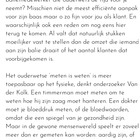
baliemedewerker die ouderwets de tijd voor je
neemt? Misschien niet de meest efficiënte aanpak
voor zijn baas maar o zo fijn voor jou als klant. En
waarschijnlijk ook een reden om nog eens hier
terug te komen. Al valt dat natuurlijk stukken
moeilijker vast te stellen dan de omzet die iemand
aan zijn balie draait of het aantal klanten dat
voorbijgekomen is.
Het ouderwetse ‘meten is weten’ is meer
toepasbaar op het fysieke, denkt onderzoeker Van
der Kolk. Een timmerman moet meten om te
weten hoe hij zijn zaag moet hanteren. Een dokter
moet je bloeddruk meten, of de bloedwaarden,
omdat die een spiegel van je gezondheid zijn.
Maar in de gewone mensenwereld speelt er zoveel
meer dan er gemeten kan worden: aardig zijn, of