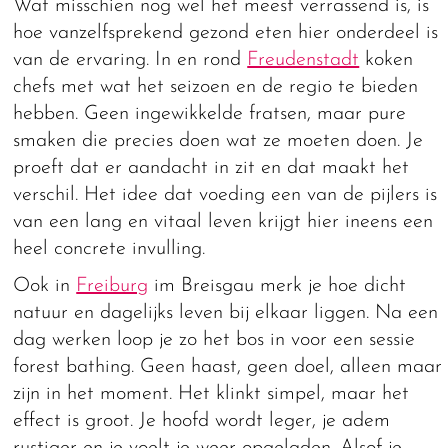
Wat misschien nog wel het meest verrassend is, is
hoe vanzelfsprekend gezond eten hier onderdeel is
van de ervaring. In en rond
Freudenstadt
koken
chefs met wat het seizoen en de regio te bieden
hebben. Geen ingewikkelde fratsen, maar pure
smaken die precies doen wat ze moeten doen. Je
proeft dat er aandacht in zit en dat maakt het
verschil. Het idee dat voeding een van de pijlers is
van een lang en vitaal leven krijgt hier ineens een
heel concrete invulling.
Ook in
Freiburg
im Breisgau merk je hoe dicht
natuur en dagelijks leven bij elkaar liggen. Na een
dag werken loop je zo het bos in voor een sessie
forest bathing. Geen haast, geen doel, alleen maar
zijn in het moment. Het klinkt simpel, maar het
effect is groot. Je hoofd wordt leger, je adem