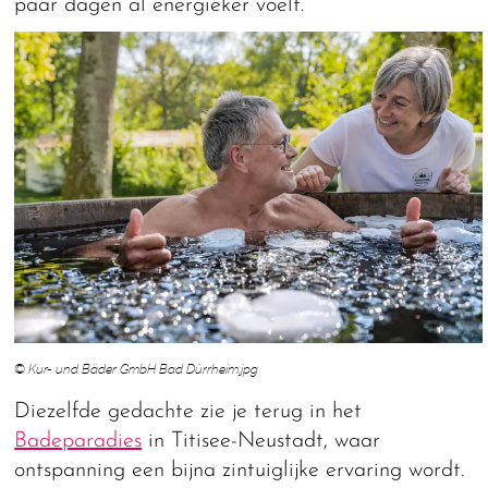
paar dagen al energieker voelt.
© Kur- und Bäder GmbH Bad Dürrheim.jpg
Diezelfde gedachte zie je terug in het
Badeparadies
in Titisee-Neustadt, waar
ontspanning een bijna zintuiglijke ervaring wordt.