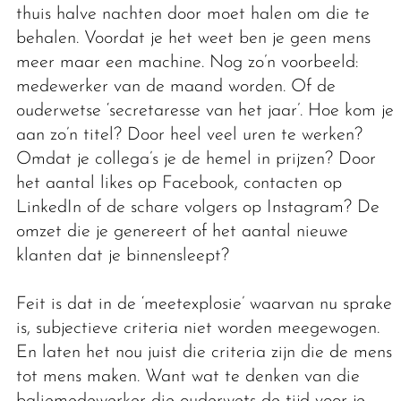
thuis halve nachten door moet halen om die te
behalen. Voordat je het weet ben je geen mens
meer maar een machine. Nog zo’n voorbeeld:
medewerker van de maand worden. Of de
ouderwetse ‘secretaresse van het jaar’. Hoe kom je
aan zo’n titel? Door heel veel uren te werken?
Omdat je collega’s je de hemel in prijzen? Door
het aantal likes op Facebook, contacten op
LinkedIn of de schare volgers op Instagram? De
omzet die je genereert of het aantal nieuwe
klanten dat je binnensleept?
Feit is dat in de ‘meetexplosie’ waarvan nu sprake
is, subjectieve criteria niet worden meegewogen.
En laten het nou juist die criteria zijn die de mens
tot mens maken. Want wat te denken van die