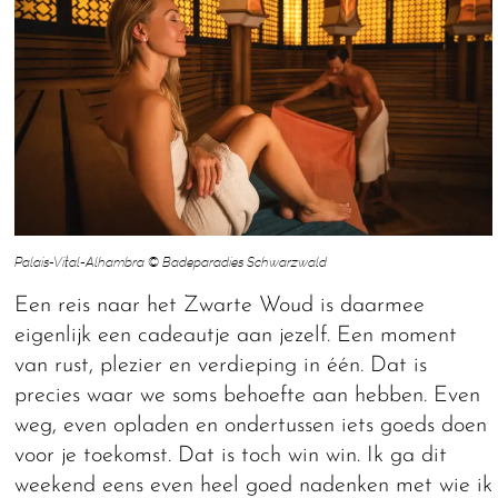
Palais-Vital-Alhambra © Badeparadies Schwarzwald
Een reis naar het Zwarte Woud is daarmee
eigenlijk een cadeautje aan jezelf. Een moment
van rust, plezier en verdieping in één. Dat is
precies waar we soms behoefte aan hebben. Even
weg, even opladen en ondertussen iets goeds doen
voor je toekomst. Dat is toch win win. Ik ga dit
weekend eens even heel goed nadenken met wie ik