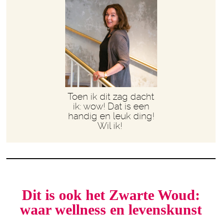
Toen ik dit zag dacht
ik: wow! Dat is een
handig en leuk ding!
Wil ik!
Dit is ook het Zwarte Woud:
waar wellness en levenskunst