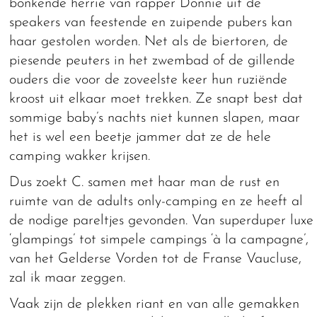
bonkende herrie van rapper Donnie uit de
speakers van feestende en zuipende pubers kan
haar gestolen worden. Net als de biertoren, de
piesende peuters in het zwembad of de gillende
ouders die voor de zoveelste keer hun ruziënde
kroost uit elkaar moet trekken. Ze snapt best dat
sommige baby’s nachts niet kunnen slapen, maar
het is wel een beetje jammer dat ze de hele
camping wakker krijsen.
Dus zoekt C. samen met haar man de rust en
ruimte van de adults only-camping en ze heeft al
de nodige pareltjes gevonden. Van superduper luxe
‘glampings’ tot simpele campings ‘à la campagne’,
van het Gelderse Vorden tot de Franse Vaucluse,
zal ik maar zeggen.
Vaak zijn de plekken riant en van alle gemakken