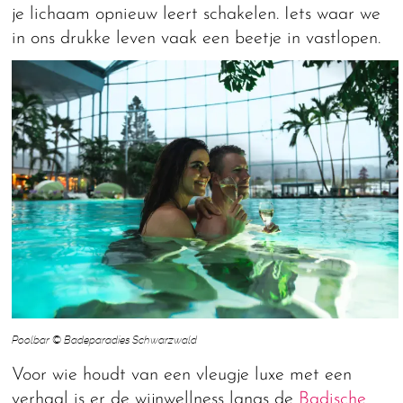
je lichaam opnieuw leert schakelen. Iets waar we
in ons drukke leven vaak een beetje in vastlopen.
Poolbar © Badeparadies Schwarzwald
Voor wie houdt van een vleugje luxe met een
verhaal is er de wijnwellness langs de
Badische