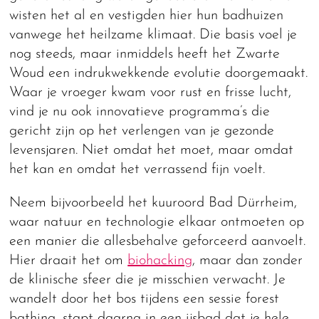
wisten het al en vestigden hier hun badhuizen
vanwege het heilzame klimaat. Die basis voel je
nog steeds, maar inmiddels heeft het Zwarte
Woud een indrukwekkende evolutie doorgemaakt.
Waar je vroeger kwam voor rust en frisse lucht,
vind je nu ook innovatieve programma’s die
gericht zijn op het verlengen van je gezonde
levensjaren. Niet omdat het moet, maar omdat
het kan en omdat het verrassend fijn voelt.
Neem bijvoorbeeld het kuuroord Bad Dürrheim,
waar natuur en technologie elkaar ontmoeten op
een manier die allesbehalve geforceerd aanvoelt.
Hier draait het om
biohacking
, maar dan zonder
de klinische sfeer die je misschien verwacht. Je
wandelt door het bos tijdens een sessie forest
bathing, stapt daarna in een ijsbad dat je hele