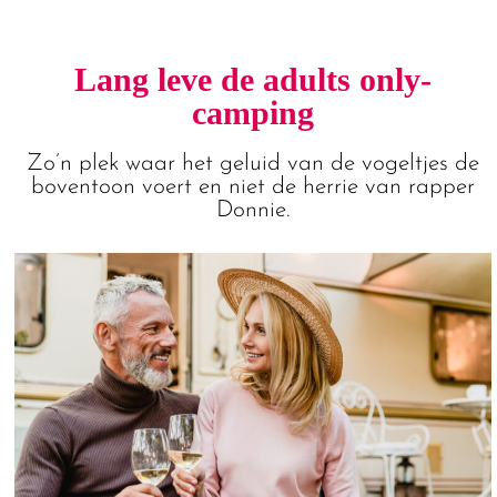
Lang leve de adults only-
camping
Zo’n plek waar het geluid van de vogeltjes de
boventoon voert en niet de herrie van rapper
Donnie.