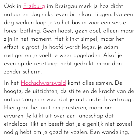
Ook in
Freiburg
im Breisgau merk je hoe dicht
natuur en dagelijks leven bij elkaar liggen. Na een
dag werken loop je zo het bos in voor een sessie
forest bathing. Geen haast, geen doel, alleen maar
zijn in het moment. Het klinkt simpel, maar het
effect is groot. Je hoofd wordt leger, je adem
rustiger en je voelt je weer opgeladen. Alsof je
even op de resetknop hebt gedrukt, maar dan
zonder scherm.
In het
Hochschwarzwald
komt alles samen. De
hoogte, de uitzichten, de stilte en de kracht van de
natuur zorgen ervoor dat je automatisch vertraagt.
Hier gaat het niet om presteren, maar om
ervaren. Je kijkt uit over een landschap dat
eindeloos lijkt en beseft dat je eigenlijk niet zoveel
nodig hebt om je goed te voelen. Een wandeling,