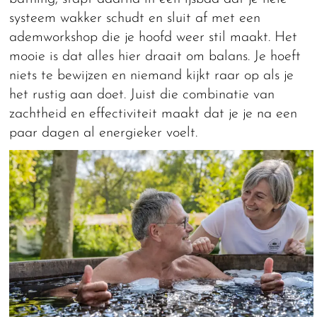
systeem wakker schudt en sluit af met een
ademworkshop die je hoofd weer stil maakt. Het
mooie is dat alles hier draait om balans. Je hoeft
niets te bewijzen en niemand kijkt raar op als je
het rustig aan doet. Juist die combinatie van
zachtheid en effectiviteit maakt dat je je na een
paar dagen al energieker voelt.