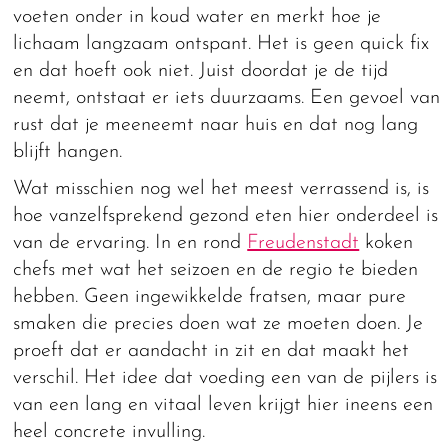
voeten onder in koud water en merkt hoe je
lichaam langzaam ontspant. Het is geen quick fix
en dat hoeft ook niet. Juist doordat je de tijd
neemt, ontstaat er iets duurzaams. Een gevoel van
rust dat je meeneemt naar huis en dat nog lang
blijft hangen.
Wat misschien nog wel het meest verrassend is, is
hoe vanzelfsprekend gezond eten hier onderdeel is
van de ervaring. In en rond
Freudenstadt
koken
chefs met wat het seizoen en de regio te bieden
hebben. Geen ingewikkelde fratsen, maar pure
smaken die precies doen wat ze moeten doen. Je
proeft dat er aandacht in zit en dat maakt het
verschil. Het idee dat voeding een van de pijlers is
van een lang en vitaal leven krijgt hier ineens een
heel concrete invulling.