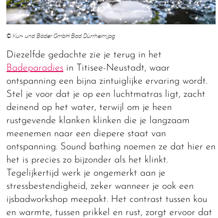
© Kur- und Bäder GmbH Bad Dürrheim.jpg
Diezelfde gedachte zie je terug in het
Badeparadies
in Titisee-Neustadt, waar
ontspanning een bijna zintuiglijke ervaring wordt.
Stel je voor dat je op een luchtmatras ligt, zacht
deinend op het water, terwijl om je heen
rustgevende klanken klinken die je langzaam
meenemen naar een diepere staat van
ontspanning. Sound bathing noemen ze dat hier en
het is precies zo bijzonder als het klinkt.
Tegelijkertijd werk je ongemerkt aan je
stressbestendigheid, zeker wanneer je ook een
ijsbadworkshop meepakt. Het contrast tussen kou
en warmte, tussen prikkel en rust, zorgt ervoor dat