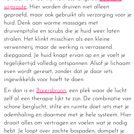
wijnroute
. Hier worden druiven niet alleen
geproefd, maar ook gebruikt als verzorging voor je
huid. Denk aan warme massages met
druivenpitolie en scrubs die je huid weer laten
stralen. Het klinkt misschien als een kleine
verwennerij, maar de werking is verrassend
diepgaand. Je huid knapt ervan op en je voelt je
tegelijkertijd volledig ontspannen. Alsof je lichaam
even wordt gereset, zonder dat je daar iets
ingewikkelds voor hoeft te doen.
En dan is er
Baiersbronn
, een plek waar de lucht
zelf al een therapie lijkt te zijn. De combinatie van
schone berglucht, stilte en ruimte doet iets met je
ademhaling en daarmee met je hele systeem. Hier
draait alles om vertragen en voelen wat je nodig
hebt. Je loopt over zachte bospaden, dompelt je