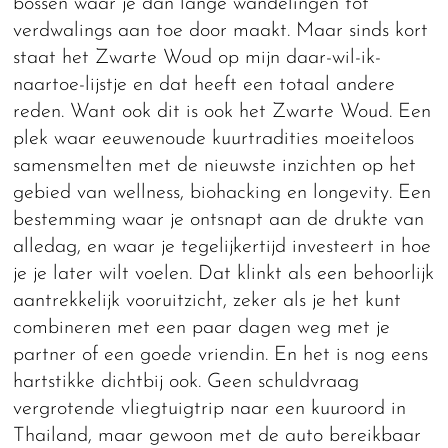
bossen waar je dan lange wandelingen tot
verdwalings aan toe door maakt. Maar sinds kort
staat het Zwarte Woud op mijn daar-wil-ik-
naartoe-lijstje en dat heeft een totaal andere
reden. Want ook dit is ook het Zwarte Woud. Een
plek waar eeuwenoude kuurtradities moeiteloos
samensmelten met de nieuwste inzichten op het
gebied van wellness, biohacking en longevity. Een
bestemming waar je ontsnapt aan de drukte van
alledag, en waar je tegelijkertijd investeert in hoe
je je later wilt voelen. Dat klinkt als een behoorlijk
aantrekkelijk vooruitzicht, zeker als je het kunt
combineren met een paar dagen weg met je
partner of een goede vriendin. En het is nog eens
hartstikke dichtbij ook. Geen schuldvraag
vergrotende vliegtuigtrip naar een kuuroord in
Thailand, maar gewoon met de auto bereikbaar