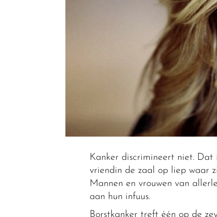
Kanker discrimineert niet. Dat 
vriendin de zaal op liep waar z
Mannen en vrouwen van allerlei
aan hun infuus.
Borstkanker treft één op de ze