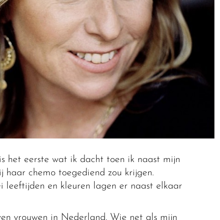
is het eerste wat ik dacht toen ik naast mijn
ij haar chemo toegediend zou krijgen.
 leeftijden en kleuren lagen er naast elkaar
ven vrouwen in Nederland. Wie net als mijn