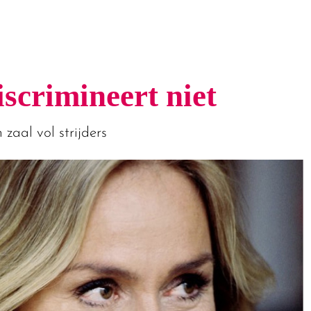
scrimineert niet
 zaal vol strijders