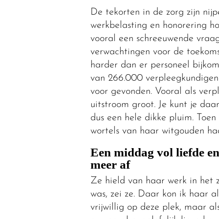
De tekorten in de zorg zijn nij
werkbelasting en honorering ho
vooral een schreeuwende vraag
verwachtingen voor de toekomst
harder dan er personeel bijkom
van 266.000 verpleegkundigen 
voor gevonden. Vooral als verpl
uitstroom groot. Je kunt je daar
dus een hele dikke pluim. Toen
wortels van haar witgouden haa
Een middag vol liefde en
meer af
Ze hield van haar werk in het 
was, zei ze. Daar kon ik haar 
vrijwillig op deze plek, maar al