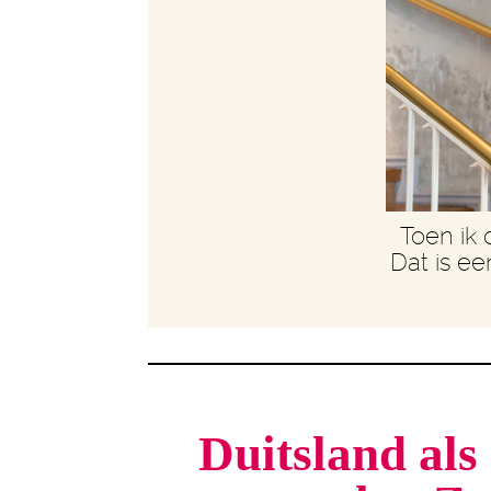
Toen ik 
Dat is ee
Duitsland als 