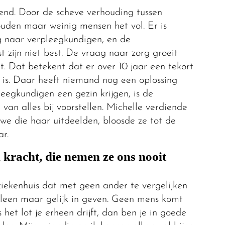
pend. Door de scheve verhouding tussen
uden maar weinig mensen het vol. Er is
 naar verpleegkundigen, en de
 zijn niet best. De vraag naar zorg groeit
t. Dat betekent dat er over 10 jaar een tekort
is. Daar heeft niemand nog een oplossing
eegkundigen een gezin krijgen, is de
 van alles bij voorstellen. Michelle verdiende
 we die haar uitdeelden, bloosde ze tot de
r.
 kracht, die nemen ze ons nooit
ziekenhuis dat met geen ander te vergelijken
alleen maar gelijk in geven. Geen mens komt
s het lot je erheen drijft, dan ben je in goede