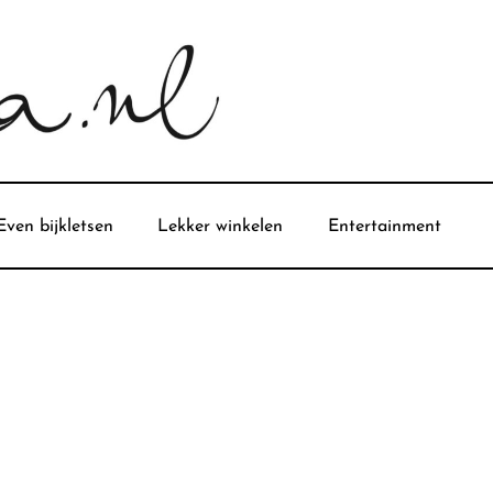
Even bijkletsen
Lekker winkelen
Entertainment