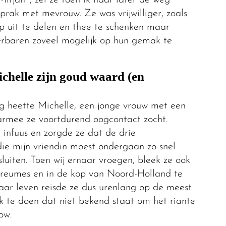
rak met mevrouw. Ze was vrijwilliger, zoals
ep uit te delen en thee te schenken maar
erbaren zoveel mogelijk op hun gemak te
chelle zijn goud waard (en
 heette Michelle, een jonge vrouw met een
rmee ze voortdurend oogcontact zocht.
t infuus en zorgde ze dat de drie
e mijn vriendin moest ondergaan zo snel
luiten. Toen wij ernaar vroegen, bleek ze ook
reumes en in de kop van Noord-Holland te
aar leven reisde ze dus urenlang op de meest
rk te doen dat niet bekend staat om het riante
ow.