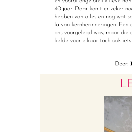
en vooral ongelofelijk lieve han
40 jaar. Daar komt er zeker no
hebben van alles en nog wat 
la van kernherinneringen. Een 
ons voorgelegd was, maar die 
liefde voor elkaar toch ook iets
Door:
L