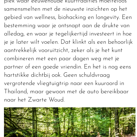
plek waar eeuwenoude kuurtradities moeiteloos
samensmelten met de nieuwste inzichten op het
gebied van wellness, biohacking en longevity. Een
bestemming waar je ontsnapt aan de drukte van
alledag, en waar je tegelijkertijd investeert in hoe
je je later wilt voelen. Dat klinkt als een behoorlijk
aantrekkelijk vooruitzicht, zeker als je het kunt
combineren met een paar dagen weg met je
partner of een goede vriendin. En het is nog eens
hartstikke dichtbij ook. Geen schuldvraag
vergrotende vliegtuigtrip naar een kuuroord in
Thailand, maar gewoon met de auto bereikbaar
naar het Zwarte Woud.