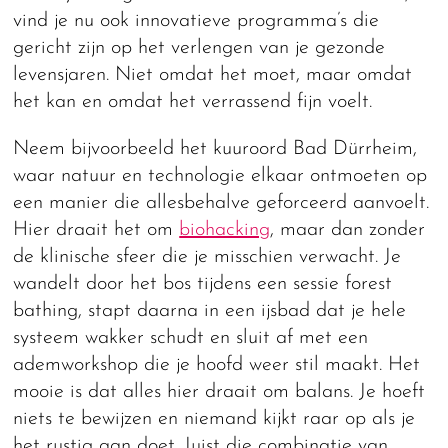
vind je nu ook innovatieve programma’s die
gericht zijn op het verlengen van je gezonde
levensjaren. Niet omdat het moet, maar omdat
het kan en omdat het verrassend fijn voelt.
Neem bijvoorbeeld het kuuroord Bad Dürrheim,
waar natuur en technologie elkaar ontmoeten op
een manier die allesbehalve geforceerd aanvoelt.
Hier draait het om
biohacking
, maar dan zonder
de klinische sfeer die je misschien verwacht. Je
wandelt door het bos tijdens een sessie forest
bathing, stapt daarna in een ijsbad dat je hele
systeem wakker schudt en sluit af met een
ademworkshop die je hoofd weer stil maakt. Het
mooie is dat alles hier draait om balans. Je hoeft
niets te bewijzen en niemand kijkt raar op als je
het rustig aan doet. Juist die combinatie van