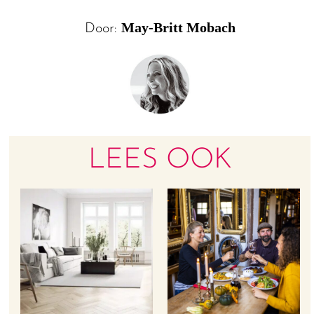
May-Britt Mobach
Door:
LEES OOK