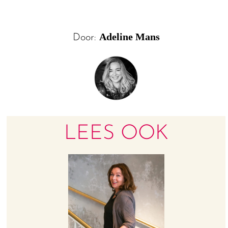
Adeline Mans
Door:
LEES OOK