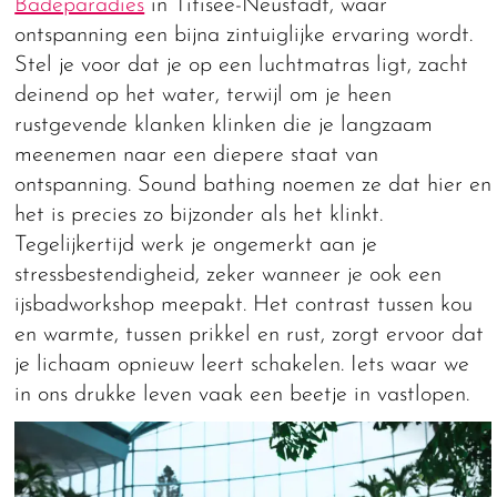
Badeparadies
in Titisee-Neustadt, waar
ontspanning een bijna zintuiglijke ervaring wordt.
Stel je voor dat je op een luchtmatras ligt, zacht
deinend op het water, terwijl om je heen
rustgevende klanken klinken die je langzaam
meenemen naar een diepere staat van
ontspanning. Sound bathing noemen ze dat hier en
het is precies zo bijzonder als het klinkt.
Tegelijkertijd werk je ongemerkt aan je
stressbestendigheid, zeker wanneer je ook een
ijsbadworkshop meepakt. Het contrast tussen kou
en warmte, tussen prikkel en rust, zorgt ervoor dat
je lichaam opnieuw leert schakelen. Iets waar we
in ons drukke leven vaak een beetje in vastlopen.