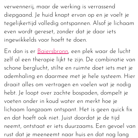
verwennerij, maar de werking is verrassend
diepgaand. Je huid knapt ervan op en je voelt je
tegelijkertijd volledig ontspannen. Alsof je lichaam
even wordt gereset, zonder dat je daar iets
ingewikkelds voor hoeft te doen.
En dan is er
Baiersbronn
, een plek waar de lucht
zelf al een therapie lijkt te zijn. De combinatie van
schone berglucht, stilte en ruimte doet iets met je
ademhaling en daarmee met je hele systeem. Hier
draait alles om vertragen en voelen wat je nodig
hebt. Je loopt over zachte bospaden, dompelt je
voeten onder in koud water en merkt hoe je
lichaam langzaam ontspant. Het is geen quick fix
en dat hoeft ook niet. Juist doordat je de tijd
neemt, ontstaat er iets duurzaams. Een gevoel van
rust dat je meeneemt naar huis en dat nog lang