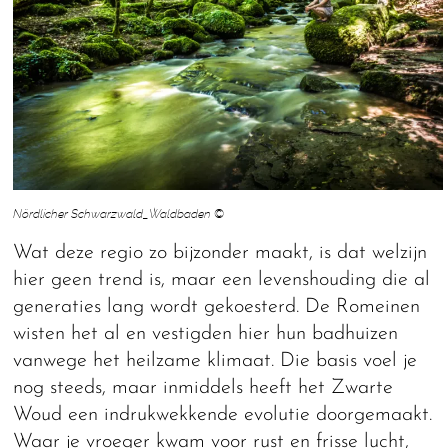
Nördlicher Schwarzwald_Waldbaden ©
Wat deze regio zo bijzonder maakt, is dat welzijn
hier geen trend is, maar een levenshouding die al
generaties lang wordt gekoesterd. De Romeinen
wisten het al en vestigden hier hun badhuizen
vanwege het heilzame klimaat. Die basis voel je
nog steeds, maar inmiddels heeft het Zwarte
Woud een indrukwekkende evolutie doorgemaakt.
Waar je vroeger kwam voor rust en frisse lucht,