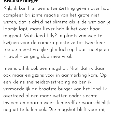
Braafste burger
Kijk, ik kan hier een uiteenzetting geven over haar
compleet briljante reactie van het grote niet
weten, dat is altijd het slimste als je de wet aan je
laarsje lapt, maar liever heb ik het over haar
mugshot. Wat deed Lily? In plaats van weg te
kwijnen voor de camera plakte ze tot twee keer
toe de meest vrolijke glimlach op haar snoetje en
– jawel – ze ging daarmee viral.
Ineens wil ik ook een mugshot. Niet dat ik daar
ook maar enigszins voor in aanmerking kom. Op
een kleine snelheidsovertreding na ben ik
vermoedelijk de braafste burger van het land. Ik
overtreed alleen maar wetten onder slechte
invloed en daarna weet ik mezelf er waarschijnlijk
nog uit te lullen ook. Die mugshot blijft voor mij