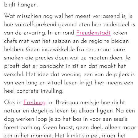
blijft hangen.
Wat misschien nog wel het meest verrassend is, is
hoe vanzelfsprekend gezond eten hier onderdeel is
van de ervaring. In en rond
Freudenstadt
koken
chefs met wat het seizoen en de regio te bieden
hebben. Geen ingewikkelde fratsen, maar pure
smaken die precies doen wat ze moeten doen. Je
proeft dat er aandacht in zit en dat maakt het
verschil. Het idee dat voeding een van de pijlers is
van een lang en vitaal leven krijgt hier ineens een
heel concrete invulling.
Ook in
Freiburg
im Breisgau merk je hoe dicht
natuur en dagelijks leven bij elkaar liggen. Na een
dag werken loop je zo het bos in voor een sessie
forest bathing. Geen haast, geen doel, alleen maar
zijn in het moment. Het klinkt simpel, maar het