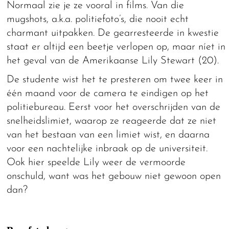
Normaal zie je ze vooral in films. Van die
mugshots, a.k.a. politiefoto’s, die nooit echt
charmant uitpakken. De gearresteerde in kwestie
staat er altijd een beetje verlopen op, maar níet in
het geval van de Amerikaanse Lily Stewart (20).
De studente wist het te presteren om twee keer in
één maand voor de camera te eindigen op het
politiebureau. Eerst voor het overschrijden van de
snelheidslimiet, waarop ze reageerde dat ze niet
van het bestaan van een limiet wist, en daarna
voor een nachtelijke inbraak op de universiteit.
Ook hier speelde Lily weer de vermoorde
onschuld, want was het gebouw niet gewoon open
dan?