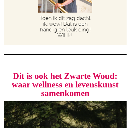
Toen ik dit zag dacht
ik: wow! Dat is een
handig en leuk ding!
Wil ik!
Dit is ook het Zwarte Woud:
waar wellness en levenskunst
samenkomen