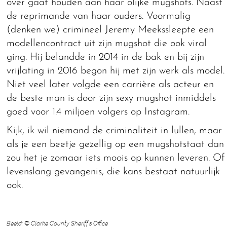
over gaat houden aan haar olijke mugshots. Naast
de reprimande van haar ouders. Voormalig
(denken we) crimineel Jeremy Meekssleepte een
modellencontract uit zijn mugshot die ook viral
ging. Hij belandde in 2014 in de bak en bij zijn
vrijlating in 2016 begon hij met zijn werk als model.
Niet veel later volgde een carrière als acteur en
de beste man is door zijn sexy mugshot inmiddels
goed voor 1.4 miljoen volgers op Instagram.
Kijk, ik wil niemand de criminaliteit in lullen, maar
als je een beetje gezellig op een mugshotstaat dan
zou het je zomaar iets moois op kunnen leveren. Of
levenslang gevangenis, die kans bestaat natuurlijk
ook.
Beeld: © Clarke County Sheriff’s Office