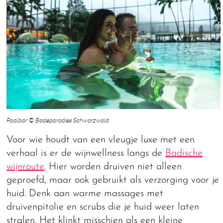
Poolbar © Badeparadies Schwarzwald
Voor wie houdt van een vleugje luxe met een
verhaal is er de wijnwellness langs de
Badische
wijnroute
. Hier worden druiven niet alleen
geproefd, maar ook gebruikt als verzorging voor je
huid. Denk aan warme massages met
druivenpitolie en scrubs die je huid weer laten
stralen. Het klinkt misschien als een kleine