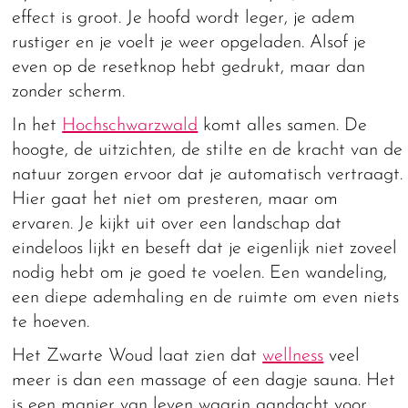
effect is groot. Je hoofd wordt leger, je adem
rustiger en je voelt je weer opgeladen. Alsof je
even op de resetknop hebt gedrukt, maar dan
zonder scherm.
In het
Hochschwarzwald
komt alles samen. De
hoogte, de uitzichten, de stilte en de kracht van de
natuur zorgen ervoor dat je automatisch vertraagt.
Hier gaat het niet om presteren, maar om
ervaren. Je kijkt uit over een landschap dat
eindeloos lijkt en beseft dat je eigenlijk niet zoveel
nodig hebt om je goed te voelen. Een wandeling,
een diepe ademhaling en de ruimte om even niets
te hoeven.
Het Zwarte Woud laat zien dat
wellness
veel
meer is dan een massage of een dagje sauna. Het
is een manier van leven waarin aandacht voor