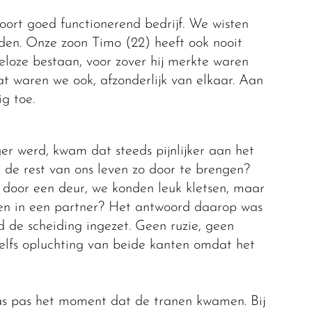
ort goed functionerend bedrijf. We wisten
den. Onze zoon Timo (22) heeft ook nooit
eloze bestaan, voor zover hij merkte waren
at waren we ook, afzonderlijk van elkaar. Aan
g toe.
er werd, kwam dat steeds pijnlijker aan het
m de rest van ons leven zo door te brengen?
 door een deur, we konden leuk kletsen, maar
e en in een partner? Het antwoord daarop was
rd de scheiding ingezet. Geen ruzie, geen
elfs opluchting van beide kanten omdat het
as pas het moment dat de tranen kwamen. Bij