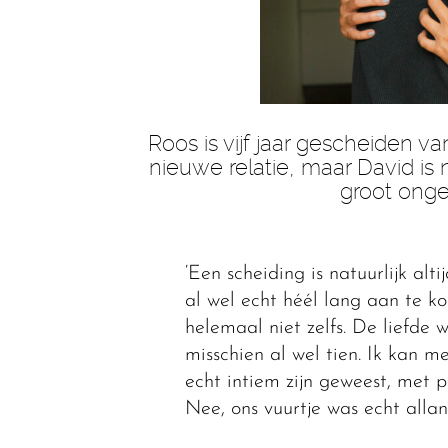
Roos is vijf jaar gescheiden 
nieuwe relatie, maar David is n
groot ong
‘Een scheiding is natuurlijk alt
al wel echt héél lang aan te k
helemaal niet zelfs. De liefde
misschien al wel tien. Ik kan m
echt intiem zijn geweest, met p
Nee, ons vuurtje was echt allan