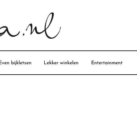
Even bijkletsen
Lekker winkelen
Entertainment