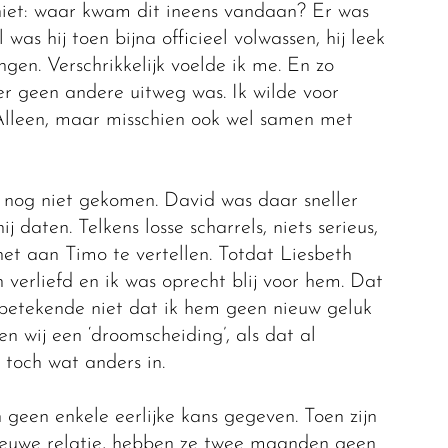
 niet: waar kwam dit ineens vandaan? Er was
as hij toen bijna officieel volwassen, hij leek
ngen. Verschrikkelijk voelde ik me. En zo
er geen andere uitweg was. Ik wilde voor
 Alleen, maar misschien ook wel samen met
ij nog niet gekomen. David was daar sneller
j daten. Telkens losse scharrels, niets serieus,
et aan Timo te vertellen. Totdat Liesbeth
n verliefd en ik was oprecht blij voor hem. Dat
, betekende niet dat ik hem geen nieuw geluk
en wij een ‘droomscheiding’, als dat al
toch wat anders in.
 geen enkele eerlijke kans gegeven. Toen zijn
nieuwe relatie, hebben ze twee maanden geen