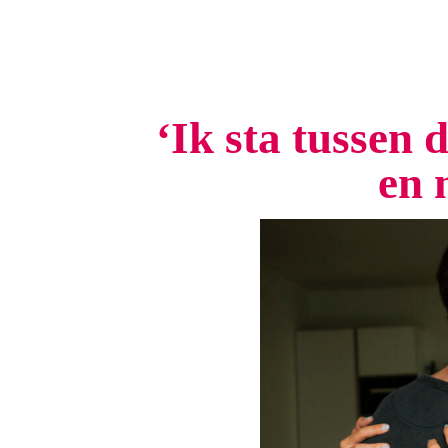
‘Ik sta tussen 
en 