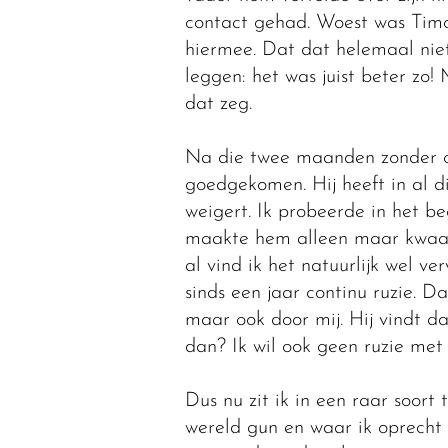
contact gehad. Woest was Timo
hiermee. Dat dat helemaal niet
leggen: het was juist beter zo! 
dat zeg.
Na die twee maanden zonder con
goedgekomen. Hij heeft in al di
weigert. Ik probeerde in het b
maakte hem alleen maar kwaad.
al vind ik het natuurlijk wel 
sinds een jaar continu ruzie. D
maar ook door mij. Hij vindt 
dan? Ik wil ook geen ruzie met
Dus nu zit ik in een raar soort 
wereld gun en waar ik oprecht b