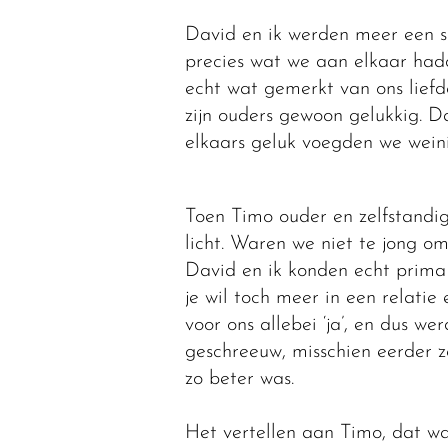
David en ik werden meer een so
precies wat we aan elkaar had
echt wat gemerkt van ons liefd
zijn ouders gewoon gelukkig. D
elkaars geluk voegden we weini
Toen Timo ouder en zelfstandig
licht. Waren we niet te jong o
David en ik konden echt prima
je wil toch meer in een relati
voor ons allebei ‘ja’, en dus we
geschreeuw, misschien eerder z
zo beter was.
Het vertellen aan Timo, dat w