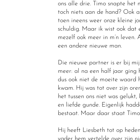
ons alle drie. Timo snapte het
toch niets aan de hand? Ook al w
toen ineens weer onze kleine jo
schuldig. Maar ik wist ook dat 
mezelf ook meer in m’n leven.
een andere nieuwe man.
Die nieuwe partner is er bij m
meer: al na een half jaar ging hi
dus ook niet de moeite waard h
kwam. Hij was tot over zijn ore
het tussen ons niet was gelukt
en liefde gunde. Eigenlijk hadd
bestaat. Maar daar staat Timo 
Hij heeft Liesbeth tot op heden
vader hem vertelde over zijn 