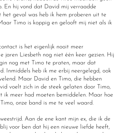
. En hij vond dat David mij verraadde
 het geval was heb ik hem proberen uit te
Maar Timo is koppig en gelooft mij niet als ik
tact is het eigenlijk nooit meer
e jaren Liesbeth nog niet één keer gezien. Hij
egin nog met Timo te praten, maar dat
 Inmiddels heb ik me erbij neergelegd, ook
vervelend. Maar David en Timo, die hebben
avid voelt zich in de steek gelaten door Timo,
dat ik meer had moeten bemiddelen. Maar hoe
 Timo, onze band is me te veel waard.
tweestrijd. Aan de ene kant mijn ex, die ik de
lij voor ben dat hij een nieuwe liefde heeft,