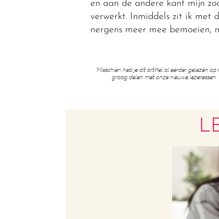
en aan de andere kant mijn zoo
verwerkt. Inmiddels zit ik met d
nergens meer mee bemoeien, maa
‘Misschien heb je dit artikel al eerder gelezen 
graag delen met onze nieuwe lezeressen. Wi
L