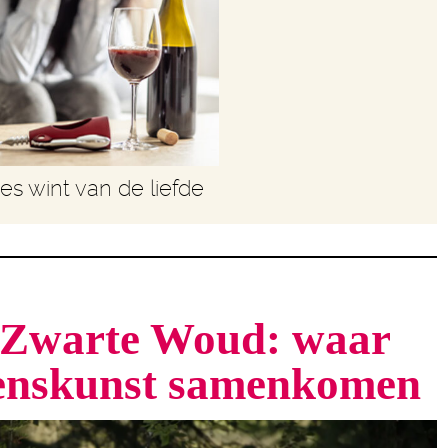
les wint van de liefde
t Zwarte Woud: waar
venskunst samenkomen