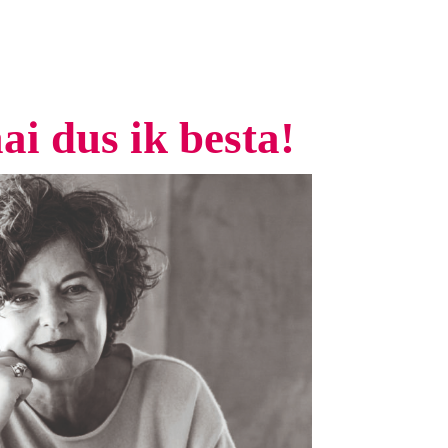
ai dus ik besta!