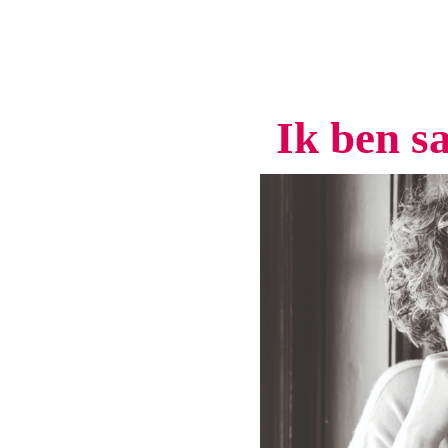
Ik ben sa