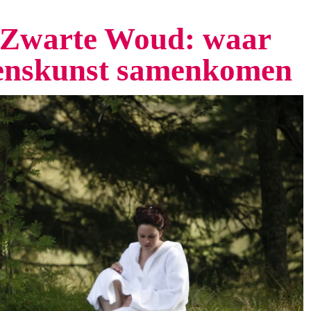
t Zwarte Woud: waar
venskunst samenkomen