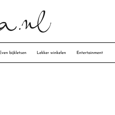
Even bijkletsen
Lekker winkelen
Entertainment