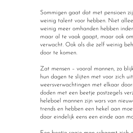
Sommigen gaat dat met pensioen zijn 
weinig talent voor hebben. Niet alle
weinig meer omhanden hebben inderd
maar al te vaak gaapt, maar ook om
verwacht. Ook als die zelf weinig b
door te komen.
Zat mensen – vooral mannen, zo blijk
hun dagen te slijten met voor zich ui
weersverwachtingen met elkaar doorn
doden met een beetje postzegels ver
heleboel mannen zijn wars van nieuw
trends en hebben een hekel aan moet
daar eindelijk eens een einde aan m