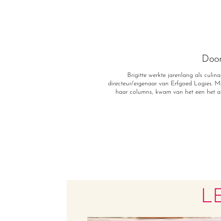
Doo
Brigitte werkte jarenlang als culin
directeur/eigenaar van Erfgoed Logies. Ma
haar columns, kwam van het een het a
L