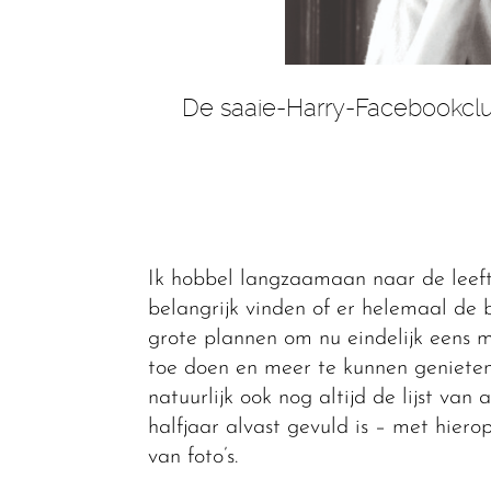
De saaie-Harry-Facebookclub
Ik hobbel langzaamaan naar de leeft
belangrijk vinden of er helemaal de
grote plannen om nu eindelijk eens m
toe doen en meer te kunnen genieten 
natuurlijk ook nog altijd de lijst van
halfjaar alvast gevuld is – met hier
van foto’s.