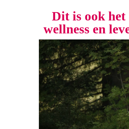
Dit is ook he
wellness en le