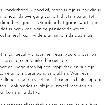
wonderbaarlijk goed af, maar er zijn er ook die er
en omdat de overgang van altijd iets moeten tot
aad best groot is waardoor het grote zwarte gat
dat er vaak veel van de pensionado wordt
ehoefte heeft aan wilde plannen om de dag mee
t in dit geval – vinden het tegenwoordig best om
t staren, op een bankje hangen, de
emen, wegdutten bij een kopje thee en hun tijd
zamelen of sigarenbandjes plakken. Want een
e dingen moeten verzinnen, houden zich niet op aan
en – ook omdat ze altijd al zoveel moesten en
oet komen, nu dat kan.