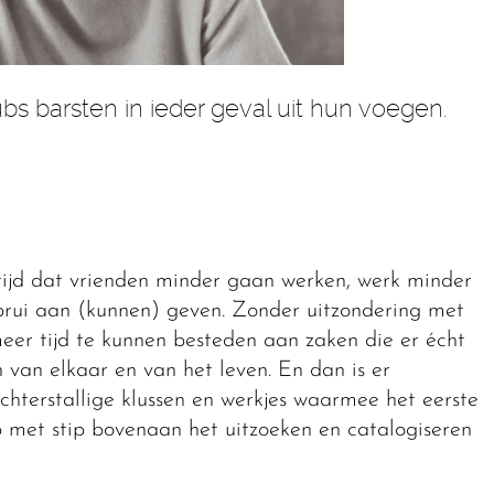
s barsten in ieder geval uit hun voegen.
ijd dat vrienden minder gaan werken, werk minder
 brui aan (kunnen) geven. Zonder uitzondering met
eer tijd te kunnen besteden aan zaken die er écht
van elkaar en van het leven. En dan is er
 achterstallige klussen en werkjes waarmee het eerste
op met stip bovenaan het uitzoeken en catalogiseren