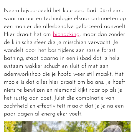
Neem bijvoorbeeld het kuuroord Bad Dürrheim,
waar natuur en technologie elkaar ontmoeten op
een manier die allesbehalve geforceerd aanvoelt.
Hier draait het om
biohacking
, maar dan zonder
de klinische sfeer die je misschien verwacht. Je
wandelt door het bos tijdens een sessie forest
bathing, stapt daarna in een ijsbad dat je hele
systeem wakker schudt en sluit af met een
ademworkshop die je hoofd weer stil maakt. Het
mooie is dat alles hier draait om balans. Je hoeft
niets te bewijzen en niemand kijkt raar op als je
het rustig aan doet. Juist die combinatie van
zachtheid en effectiviteit maakt dat je je na een
paar dagen al energieker voelt.