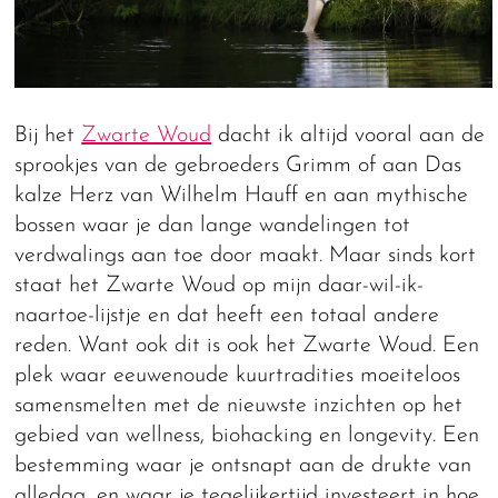
Bij het
Zwarte Woud
dacht ik altijd vooral aan de
sprookjes van de gebroeders Grimm of aan Das
kalze Herz van Wilhelm Hauff en aan mythische
bossen waar je dan lange wandelingen tot
verdwalings aan toe door maakt. Maar sinds kort
staat het Zwarte Woud op mijn daar-wil-ik-
naartoe-lijstje en dat heeft een totaal andere
reden. Want ook dit is ook het Zwarte Woud. Een
plek waar eeuwenoude kuurtradities moeiteloos
samensmelten met de nieuwste inzichten op het
gebied van wellness, biohacking en longevity. Een
bestemming waar je ontsnapt aan de drukte van
alledag, en waar je tegelijkertijd investeert in hoe