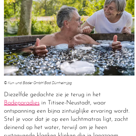
© Kur- und Bäder GmbH Bad Dürrheim.jpg
Diezelfde gedachte zie je terug in het
Badeparadies
in Titisee-Neustadt, waar
ontspanning een bijna zintuiglijke ervaring wordt.
Stel je voor dat je op een luchtmatras ligt, zacht
deinend op het water, terwijl om je heen
rustgevende klanken klinken die je langzaam