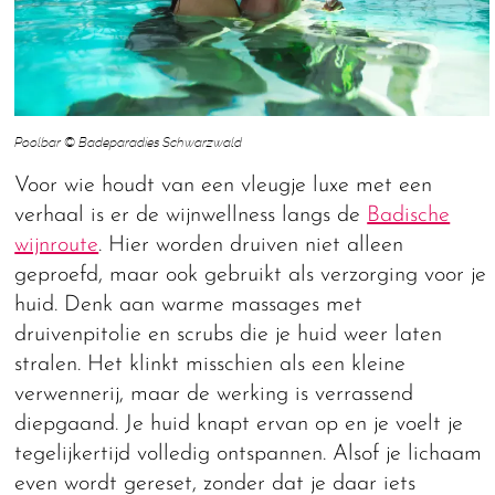
Poolbar © Badeparadies Schwarzwald
Voor wie houdt van een vleugje luxe met een
verhaal is er de wijnwellness langs de
Badische
wijnroute
. Hier worden druiven niet alleen
geproefd, maar ook gebruikt als verzorging voor je
huid. Denk aan warme massages met
druivenpitolie en scrubs die je huid weer laten
stralen. Het klinkt misschien als een kleine
verwennerij, maar de werking is verrassend
diepgaand. Je huid knapt ervan op en je voelt je
tegelijkertijd volledig ontspannen. Alsof je lichaam
even wordt gereset, zonder dat je daar iets