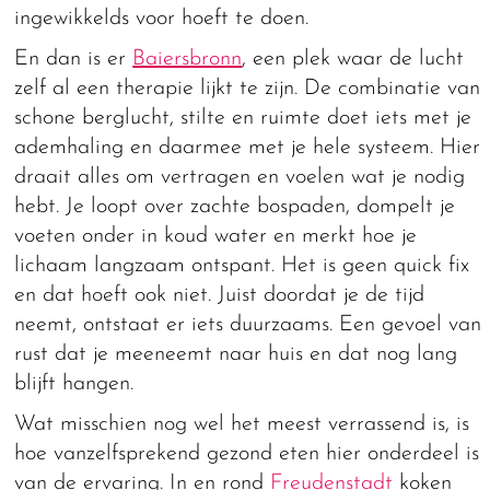
ingewikkelds voor hoeft te doen.
En dan is er
Baiersbronn
, een plek waar de lucht
zelf al een therapie lijkt te zijn. De combinatie van
schone berglucht, stilte en ruimte doet iets met je
ademhaling en daarmee met je hele systeem. Hier
draait alles om vertragen en voelen wat je nodig
hebt. Je loopt over zachte bospaden, dompelt je
voeten onder in koud water en merkt hoe je
lichaam langzaam ontspant. Het is geen quick fix
en dat hoeft ook niet. Juist doordat je de tijd
neemt, ontstaat er iets duurzaams. Een gevoel van
rust dat je meeneemt naar huis en dat nog lang
blijft hangen.
Wat misschien nog wel het meest verrassend is, is
hoe vanzelfsprekend gezond eten hier onderdeel is
van de ervaring. In en rond
Freudenstadt
koken