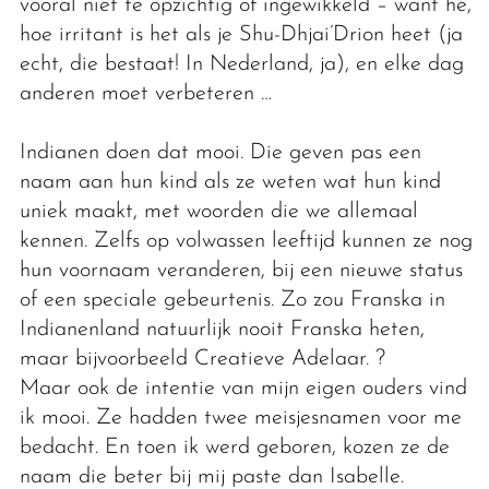
vooral niet te opzichtig of ingewikkeld – want hé,
hoe irritant is het als je Shu-Dhjai’Drion heet (ja
echt, die bestaat! In Nederland, ja), en elke dag
anderen moet verbeteren …
Indianen doen dat mooi. Die geven pas een
naam aan hun kind als ze weten wat hun kind
uniek maakt, met woorden die we allemaal
kennen. Zelfs op volwassen leeftijd kunnen ze nog
hun voornaam veranderen, bij een nieuwe status
of een speciale gebeurtenis. Zo zou Franska in
Indianenland natuurlijk nooit Franska heten,
maar bijvoorbeeld Creatieve Adelaar. ?
Maar ook de intentie van mijn eigen ouders vind
ik mooi. Ze hadden twee meisjesnamen voor me
bedacht. En toen ik werd geboren, kozen ze de
naam die beter bij mij paste dan Isabelle.