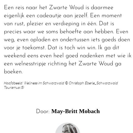
Een reis naar het Zwarte Woud is daarmee
eigenlijk een cadeautje aan jezelf. Een moment
van rust, plezier en verdieping in één. Dat is
precies waar we soms behoefte aan hebben. Even
weg, even opladen en ondertussen iets goeds doen
voor je toekomst. Dat is toch win win. Ik ga dit
weekend eens even heel goed nadenken met wie ik
een welnesstripje richting het Zwarte Woud ga
boeken.
Hoofdbeeld: Wellness im Schwarzwald © Christoph Eberle_Schwarzwald
Tourismus (5)
May-Britt Mobach
Door: