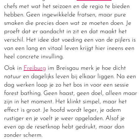
chefs met wat het seizoen en de regio te bieden
hebben. Geen ingewikkelde fratsen, maar pure
smaken die precies doen wat ze moeten doen. Je
proeft dat er aandacht in zit en dat maakt het
verschil. Het idee dat voeding een van de pijlers is
van een lang en vitaal leven krijgt hier ineens een
heel concrete invulling.
Ook in
Freiburg
im Breisgau merk je hoe dicht
natuur en dagelijks leven bij elkaar liggen. Na een
dag werken loop je zo het bos in voor een sessie
forest bathing. Geen haast, geen doel, alleen maar
zijn in het moment. Het klinkt simpel, maar het
effect is groot. Je hoofd wordt leger, je adem
rustiger en je voelt je weer opgeladen. Alsof je
even op de resetknop hebt gedrukt, maar dan
zonder scherm.