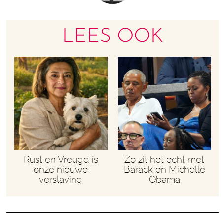
LEES OOK
Rust en Vreugd is
Zo zit het echt met
onze nieuwe
Barack en Michelle
verslaving
Obama