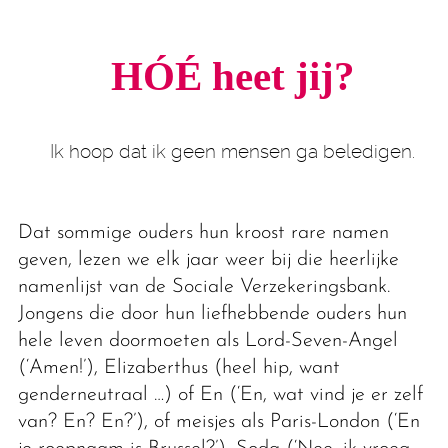
HÓÉ heet jij?
Ik hoop dat ik geen mensen ga beledigen.
Dat sommige ouders hun kroost rare namen
geven, lezen we elk jaar weer bij die heerlijke
namenlijst van de Sociale Verzekeringsbank.
Jongens die door hun liefhebbende ouders hun
hele leven doormoeten als Lord-Seven-Angel
(‘Amen!’), Elizaberthus (heel hip, want
genderneutraal …) of En (‘En, wat vind je er zelf
van? En? En?’), of meisjes als Paris-London (‘En