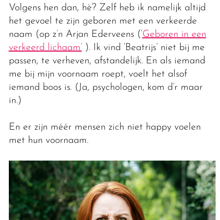
Volgens hen dan, hè? Zelf heb ik namelijk altijd
het gevoel te zijn geboren met een verkeerde
naam (op z’n Arjan Ederveens (‘
Geboren in een
verkeerd lichaam’
). Ik vind ‘Beatrijs’ niet bij me
passen, te verheven, afstandelijk. En als iemand
me bij mijn voornaam roept, voelt het alsof
iemand boos is. (Ja, psychologen, kom d’r maar
in.)
En er zijn méér mensen zich niet happy voelen
met hun voornaam.