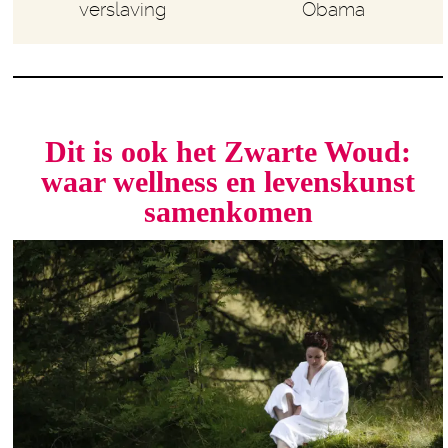
verslaving
Obama
Dit is ook het Zwarte Woud:
waar wellness en levenskunst
samenkomen