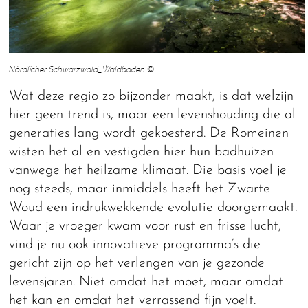
Nördlicher Schwarzwald_Waldbaden ©
Wat deze regio zo bijzonder maakt, is dat welzijn
hier geen trend is, maar een levenshouding die al
generaties lang wordt gekoesterd. De Romeinen
wisten het al en vestigden hier hun badhuizen
vanwege het heilzame klimaat. Die basis voel je
nog steeds, maar inmiddels heeft het Zwarte
Woud een indrukwekkende evolutie doorgemaakt.
Waar je vroeger kwam voor rust en frisse lucht,
vind je nu ook innovatieve programma’s die
gericht zijn op het verlengen van je gezonde
levensjaren. Niet omdat het moet, maar omdat
het kan en omdat het verrassend fijn voelt.