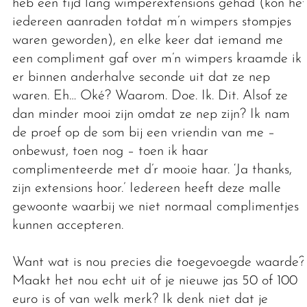
heb een tijd lang wimperextensions gehad (kon het
iedereen aanraden totdat m’n wimpers stompjes
waren geworden), en elke keer dat iemand me
een compliment gaf over m’n wimpers kraamde ik
er binnen anderhalve seconde uit dat ze nep
waren. Eh… Oké? Waarom. Doe. Ik. Dit. Alsof ze
dan minder mooi zijn omdat ze nep zijn? Ik nam
de proef op de som bij een vriendin van me –
onbewust, toen nog – toen ik haar
complimenteerde met d’r mooie haar. ‘Ja thanks,
zijn extensions hoor.’ Iedereen heeft deze malle
gewoonte waarbij we niet normaal complimentjes
kunnen accepteren.
Want wat is nou precies die toegevoegde waarde?
Maakt het nou echt uit of je nieuwe jas 50 of 100
euro is of van welk merk? Ik denk niet dat je