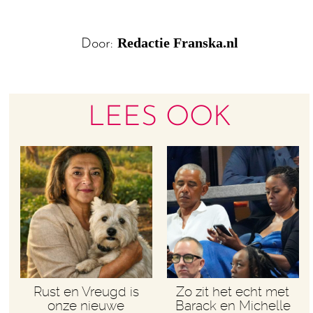
Redactie Franska.nl
Door:
LEES OOK
Rust en Vreugd is
Zo zit het echt met
onze nieuwe
Barack en Michelle