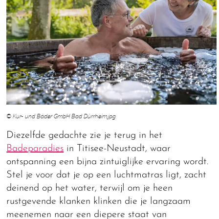
© Kur- und Bäder GmbH Bad Dürrheim.jpg
Diezelfde gedachte zie je terug in het
Badeparadies
in Titisee-Neustadt, waar
ontspanning een bijna zintuiglijke ervaring wordt.
Stel je voor dat je op een luchtmatras ligt, zacht
deinend op het water, terwijl om je heen
rustgevende klanken klinken die je langzaam
meenemen naar een diepere staat van