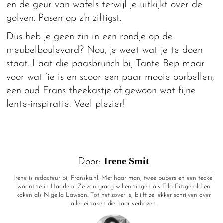
en de geur van wafels terwijl je uitkijkt over de
golven. Pasen op z’n ziltigst.
Dus heb je geen zin in een rondje op de
meubelboulevard? Nou, je weet wat je te doen
staat. Laat die paasbrunch bij Tante Bep maar
voor wat ’ie is en scoor een paar mooie oorbellen,
een oud Frans theekastje of gewoon wat fijne
lente-inspiratie. Veel plezier!
Irene Smit
Door:
Irene is redacteur bij Franska.nl. Met haar man, twee pubers en een teckel
woont ze in Haarlem. Ze zou graag willen zingen als Ella Fitzgerald en
koken als Nigella Lawson. Tot het zover is, blijft ze lekker schrijven over
allerlei zaken die haar verbazen.