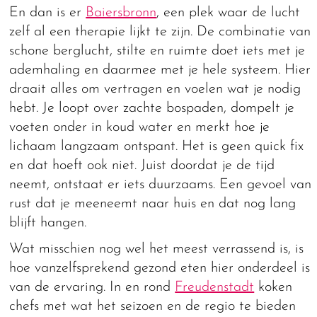
En dan is er
Baiersbronn
, een plek waar de lucht
zelf al een therapie lijkt te zijn. De combinatie van
schone berglucht, stilte en ruimte doet iets met je
ademhaling en daarmee met je hele systeem. Hier
draait alles om vertragen en voelen wat je nodig
hebt. Je loopt over zachte bospaden, dompelt je
voeten onder in koud water en merkt hoe je
lichaam langzaam ontspant. Het is geen quick fix
en dat hoeft ook niet. Juist doordat je de tijd
neemt, ontstaat er iets duurzaams. Een gevoel van
rust dat je meeneemt naar huis en dat nog lang
blijft hangen.
Wat misschien nog wel het meest verrassend is, is
hoe vanzelfsprekend gezond eten hier onderdeel is
van de ervaring. In en rond
Freudenstadt
koken
chefs met wat het seizoen en de regio te bieden