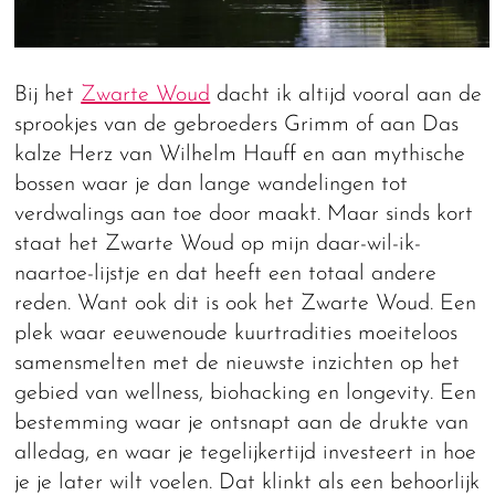
Bij het
Zwarte Woud
dacht ik altijd vooral aan de
sprookjes van de gebroeders Grimm of aan Das
kalze Herz van Wilhelm Hauff en aan mythische
bossen waar je dan lange wandelingen tot
verdwalings aan toe door maakt. Maar sinds kort
staat het Zwarte Woud op mijn daar-wil-ik-
naartoe-lijstje en dat heeft een totaal andere
reden. Want ook dit is ook het Zwarte Woud. Een
plek waar eeuwenoude kuurtradities moeiteloos
samensmelten met de nieuwste inzichten op het
gebied van wellness, biohacking en longevity. Een
bestemming waar je ontsnapt aan de drukte van
alledag, en waar je tegelijkertijd investeert in hoe
je je later wilt voelen. Dat klinkt als een behoorlijk