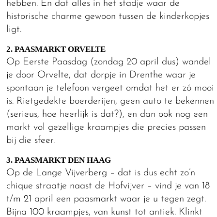
hebben. En dat alles in het stadje waar de
historische charme gewoon tussen de kinderkopjes
ligt.
2. PAASMARKT ORVELTE
Op Eerste Paasdag (zondag 20 april dus) wandel
je door Orvelte, dat dorpje in Drenthe waar je
spontaan je telefoon vergeet omdat het er zó mooi
is. Rietgedekte boerderijen, geen auto te bekennen
(serieus, hoe heerlijk is dat?), en dan ook nog een
markt vol gezellige kraampjes die precies passen
bij die sfeer.
3. PAASMARKT DEN HAAG
Op de Lange Vijverberg – dat is dus echt zo’n
chique straatje naast de Hofvijver – vind je van 18
t/m 21 april een paasmarkt waar je u tegen zegt.
Bijna 100 kraampjes, van kunst tot antiek. Klinkt