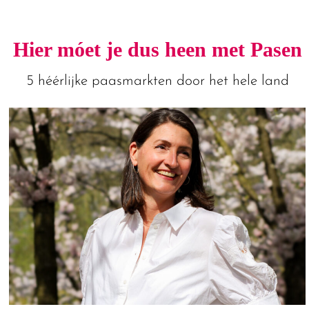
Hier móet je dus heen met Pasen
5 héérlijke paasmarkten door het hele land