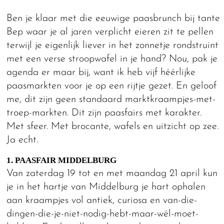
Ben je klaar met die eeuwige paasbrunch bij tante
Bep waar je al jaren verplicht eieren zit te pellen
terwijl je eigenlijk liever in het zonnetje rondstruint
met een verse stroopwafel in je hand? Nou, pak je
agenda er maar bij, want ik heb vijf héérlijke
paasmarkten voor je op een rijtje gezet. En geloof
me, dit zijn geen standaard marktkraampjes-met-
troep-markten. Dit zijn paasfairs met karakter.
Met sfeer. Met brocante, wafels en uitzicht op zee.
Ja echt.
1. PAASFAIR MIDDELBURG
Van zaterdag 19 tot en met maandag 21 april kun
je in het hartje van Middelburg je hart ophalen
aan kraampjes vol antiek, curiosa en van-die-
dingen-die-je-niet-nodig-hebt-maar-wél-moet-