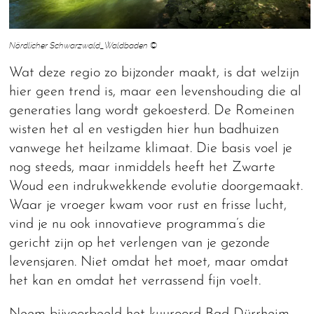
Nördlicher Schwarzwald_Waldbaden ©
Wat deze regio zo bijzonder maakt, is dat welzijn
hier geen trend is, maar een levenshouding die al
generaties lang wordt gekoesterd. De Romeinen
wisten het al en vestigden hier hun badhuizen
vanwege het heilzame klimaat. Die basis voel je
nog steeds, maar inmiddels heeft het Zwarte
Woud een indrukwekkende evolutie doorgemaakt.
Waar je vroeger kwam voor rust en frisse lucht,
vind je nu ook innovatieve programma’s die
gericht zijn op het verlengen van je gezonde
levensjaren. Niet omdat het moet, maar omdat
het kan en omdat het verrassend fijn voelt.
Neem bijvoorbeeld het kuuroord Bad Dürrheim,