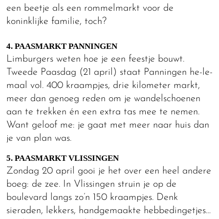
een beetje als een rommelmarkt voor de
koninklijke familie, toch?
4. PAASMARKT PANNINGEN
Limburgers weten hoe je een feestje bouwt.
Tweede Paasdag (21 april) staat Panningen he-le-
maal vol. 400 kraampjes, drie kilometer markt,
meer dan genoeg reden om je wandelschoenen
aan te trekken én een extra tas mee te nemen.
Want geloof me: je gaat met meer naar huis dan
je van plan was.
5. PAASMARKT VLISSINGEN
Zondag 20 april gooi je het over een heel andere
boeg: de zee. In Vlissingen struin je op de
boulevard langs zo’n 150 kraampjes. Denk
sieraden, lekkers, handgemaakte hebbedingetjes…