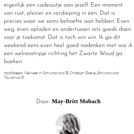
eigenlijk een cadeautje aan jezelf. Een moment
van rust, plezier en verdieping in één. Dat is
precies waar we soms behoefte aan hebben. Even
weg, even opladen en ondertussen iets goeds doen
voor je toekomst. Dat is toch win win. Ik ga dit
weekend eens even heel goed nadenken met wie ik
een welnesstripje richting het Zwarte Woud ga
boeken.
Hoofdbeeld: Wellness im Schwarzwald © Christoph Eberle_Schwarzwald
Tourismus (5)
May-Britt Mobach
Door: