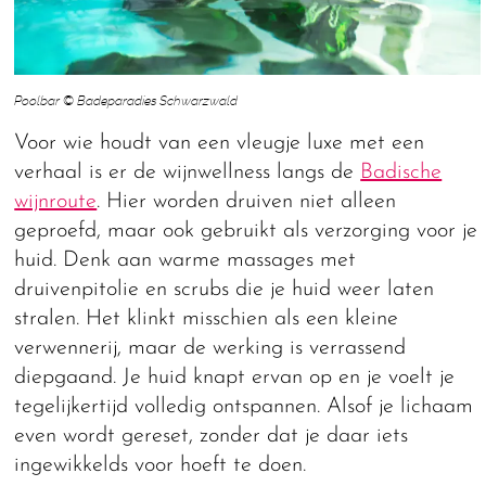
Poolbar © Badeparadies Schwarzwald
Voor wie houdt van een vleugje luxe met een
verhaal is er de wijnwellness langs de
Badische
wijnroute
. Hier worden druiven niet alleen
geproefd, maar ook gebruikt als verzorging voor je
huid. Denk aan warme massages met
druivenpitolie en scrubs die je huid weer laten
stralen. Het klinkt misschien als een kleine
verwennerij, maar de werking is verrassend
diepgaand. Je huid knapt ervan op en je voelt je
tegelijkertijd volledig ontspannen. Alsof je lichaam
even wordt gereset, zonder dat je daar iets
ingewikkelds voor hoeft te doen.