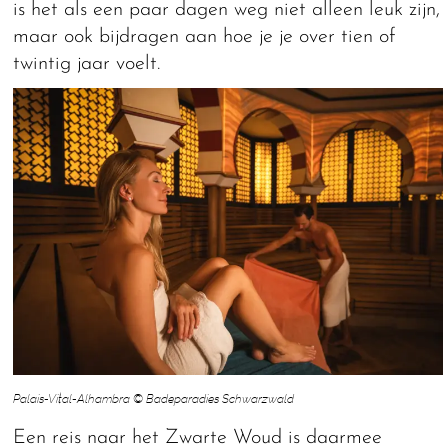
is het als een paar dagen weg niet alleen leuk zijn,
maar ook bijdragen aan hoe je je over tien of
twintig jaar voelt.
Palais-Vital-Alhambra © Badeparadies Schwarzwald
Een reis naar het Zwarte Woud is daarmee