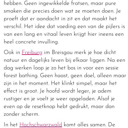
hebben. Geen ingewikkelde fratsen, maar pure
smaken die precies doen wat ze moeten doen. Je
proeft dat er aandacht in zit en dat maakt het
verschil. Het idee dat voeding een van de pijlers is
van een lang en vitaal leven krijgt hier ineens een
heel concrete invulling.
Ook in
Freiburg
im Breisgau merk je hoe dicht
natuur en dagelijks leven bij elkaar liggen. Na een
dag werken loop je zo het bos in voor een sessie
forest bathing. Geen haast, geen doel, alleen maar
zijn in het moment. Het klinkt simpel, maar het
effect is groot. Je hoofd wordt leger, je adem
rustiger en je voelt je weer opgeladen. Alsof je
even op de resetknop hebt gedrukt, maar dan
zonder scherm.
In het
Hochschwarzwald
komt alles samen. De