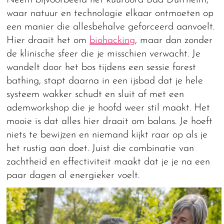
waar natuur en technologie elkaar ontmoeten op
een manier die allesbehalve geforceerd aanvoelt.
Hier draait het om
biohacking
, maar dan zonder
de klinische sfeer die je misschien verwacht. Je
wandelt door het bos tijdens een sessie forest
bathing, stapt daarna in een ijsbad dat je hele
systeem wakker schudt en sluit af met een
ademworkshop die je hoofd weer stil maakt. Het
mooie is dat alles hier draait om balans. Je hoeft
niets te bewijzen en niemand kijkt raar op als je
het rustig aan doet. Juist die combinatie van
zachtheid en effectiviteit maakt dat je je na een
paar dagen al energieker voelt.