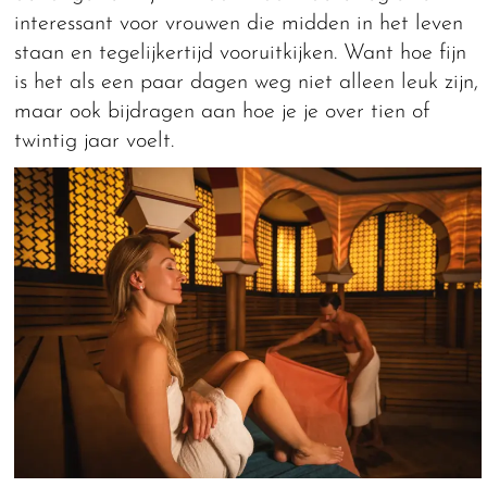
interessant voor vrouwen die midden in het leven
staan en tegelijkertijd vooruitkijken. Want hoe fijn
is het als een paar dagen weg niet alleen leuk zijn,
maar ook bijdragen aan hoe je je over tien of
twintig jaar voelt.