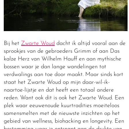
Bij het
Zwarte Woud
dacht ik altijd vooral aan de
sprookjes van de gebroeders Grimm of aan Das
kalze Herz van Wilhelm Hauff en aan mythische
bossen waar je dan lange wandelingen tot
verdwalings aan toe door maakt. Maar sinds kort
staat het Zwarte Woud op mijn daar-wil-ik-
naartoe-lijstje en dat heeft een totaal andere
reden. Want ook dit is ook het Zwarte Woud. Een
plek waar eeuwenoude kuurtradities moeiteloos
samensmelten met de nieuwste inzichten op het
gebied van wellness, biohacking en longevity. Een