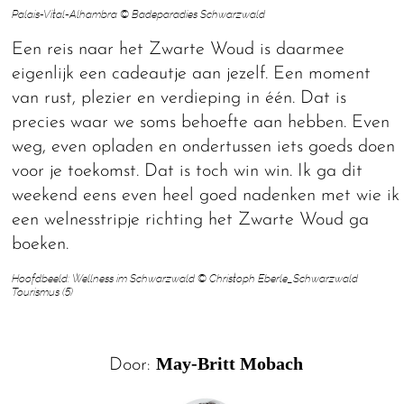
Palais-Vital-Alhambra © Badeparadies Schwarzwald
Een reis naar het Zwarte Woud is daarmee
eigenlijk een cadeautje aan jezelf. Een moment
van rust, plezier en verdieping in één. Dat is
precies waar we soms behoefte aan hebben. Even
weg, even opladen en ondertussen iets goeds doen
voor je toekomst. Dat is toch win win. Ik ga dit
weekend eens even heel goed nadenken met wie ik
een welnesstripje richting het Zwarte Woud ga
boeken.
Hoofdbeeld: Wellness im Schwarzwald © Christoph Eberle_Schwarzwald
Tourismus (5)
May-Britt Mobach
Door: