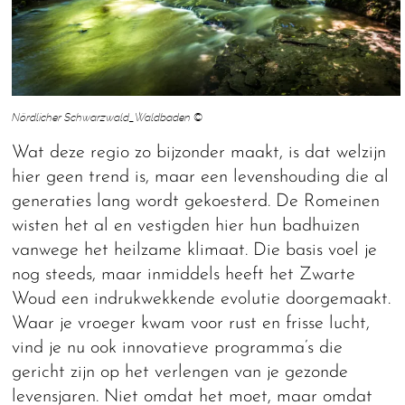
Nördlicher Schwarzwald_Waldbaden ©
Wat deze regio zo bijzonder maakt, is dat welzijn
hier geen trend is, maar een levenshouding die al
generaties lang wordt gekoesterd. De Romeinen
wisten het al en vestigden hier hun badhuizen
vanwege het heilzame klimaat. Die basis voel je
nog steeds, maar inmiddels heeft het Zwarte
Woud een indrukwekkende evolutie doorgemaakt.
Waar je vroeger kwam voor rust en frisse lucht,
vind je nu ook innovatieve programma’s die
gericht zijn op het verlengen van je gezonde
levensjaren. Niet omdat het moet, maar omdat