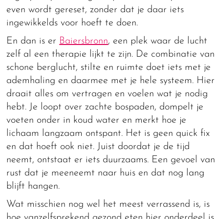
even wordt gereset, zonder dat je daar iets
ingewikkelds voor hoeft te doen.
En dan is er
Baiersbronn
, een plek waar de lucht
zelf al een therapie lijkt te zijn. De combinatie van
schone berglucht, stilte en ruimte doet iets met je
ademhaling en daarmee met je hele systeem. Hier
draait alles om vertragen en voelen wat je nodig
hebt. Je loopt over zachte bospaden, dompelt je
voeten onder in koud water en merkt hoe je
lichaam langzaam ontspant. Het is geen quick fix
en dat hoeft ook niet. Juist doordat je de tijd
neemt, ontstaat er iets duurzaams. Een gevoel van
rust dat je meeneemt naar huis en dat nog lang
blijft hangen.
Wat misschien nog wel het meest verrassend is, is
hoe vanzelfsprekend gezond eten hier onderdeel is