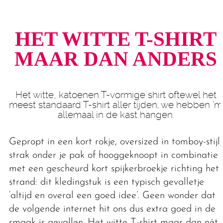
HET WITTE T-SHIRT
MAAR DAN ANDERS
Het witte, katoenen T-vormige shirt oftewel het
meest standaard T-shirt aller tijden; we hebben ‘m
allemaal in de kast hangen.
Gepropt in een kort rokje, oversized in tomboy-stijl,
strak onder je pak of hooggeknoopt in combinatie
met een gescheurd kort spijkerbroekje richting het
strand: dit kledingstuk is een typisch gevalletje
‘altijd en overal een goed idee’. Geen wonder dat
de volgende internet hit ons dus extra goed in de
smaak is gevallen. Het witte T-shirt maar dan nét