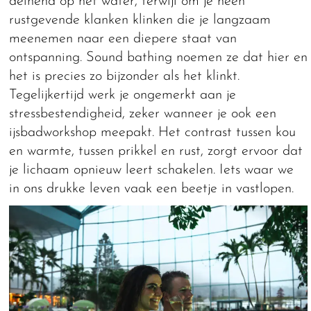
deinend op het water, terwijl om je heen
rustgevende klanken klinken die je langzaam
meenemen naar een diepere staat van
ontspanning. Sound bathing noemen ze dat hier en
het is precies zo bijzonder als het klinkt.
Tegelijkertijd werk je ongemerkt aan je
stressbestendigheid, zeker wanneer je ook een
ijsbadworkshop meepakt. Het contrast tussen kou
en warmte, tussen prikkel en rust, zorgt ervoor dat
je lichaam opnieuw leert schakelen. Iets waar we
in ons drukke leven vaak een beetje in vastlopen.