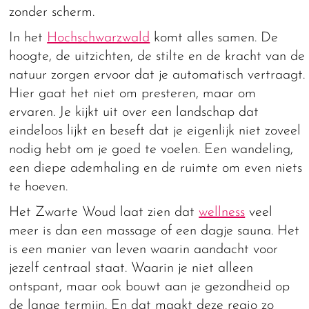
zonder scherm.
In het
Hochschwarzwald
komt alles samen. De
hoogte, de uitzichten, de stilte en de kracht van de
natuur zorgen ervoor dat je automatisch vertraagt.
Hier gaat het niet om presteren, maar om
ervaren. Je kijkt uit over een landschap dat
eindeloos lijkt en beseft dat je eigenlijk niet zoveel
nodig hebt om je goed te voelen. Een wandeling,
een diepe ademhaling en de ruimte om even niets
te hoeven.
Het Zwarte Woud laat zien dat
wellness
veel
meer is dan een massage of een dagje sauna. Het
is een manier van leven waarin aandacht voor
jezelf centraal staat. Waarin je niet alleen
ontspant, maar ook bouwt aan je gezondheid op
de lange termijn. En dat maakt deze regio zo