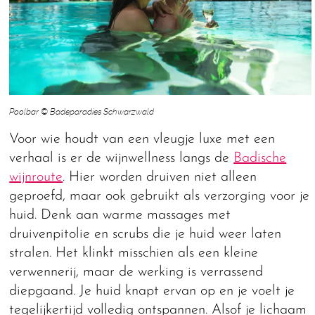
Poolbar © Badeparadies Schwarzwald
Voor wie houdt van een vleugje luxe met een
verhaal is er de wijnwellness langs de
Badische
wijnroute
. Hier worden druiven niet alleen
geproefd, maar ook gebruikt als verzorging voor je
huid. Denk aan warme massages met
druivenpitolie en scrubs die je huid weer laten
stralen. Het klinkt misschien als een kleine
verwennerij, maar de werking is verrassend
diepgaand. Je huid knapt ervan op en je voelt je
tegelijkertijd volledig ontspannen. Alsof je lichaam