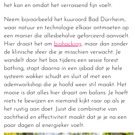
het kan en omdat het verrassend fijn voelt.
Neem bijvoorbeeld het kuuroord Bad Dürrheim,
waar natuur en technologie elkaar ontmoeten op
een manier die allesbehalve geforceerd aanvoelt.
Hier draait het om
biohacking
, maar dan zonder
de klinische sfeer die je misschien verwacht. Je
wandelt door het bos tijdens een sessie forest
bathing, stapt daarna in een ijsbad dat je hele
systeem wakker schudt en sluit af met een
ademworkshop die je hoofd weer stil maakt. Het
mooie is dat alles hier draait om balans. Je hoeft
niets te bewijzen en niemand kijkt raar op als je
het rustig aan doet. Juist die combinatie van
zachtheid en effectiviteit maakt dat je je na een
paar dagen al energieker voelt.