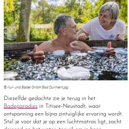
© Kur- und Bäder GmbH Bad Dürrheim.jpg
Diezelfde gedachte zie je terug in het
Badeparadies
in Titisee-Neustadt, waar
ontspanning een bijna zintuiglijke ervaring wordt.
Stel je voor dat je op een luchtmatras ligt, zacht