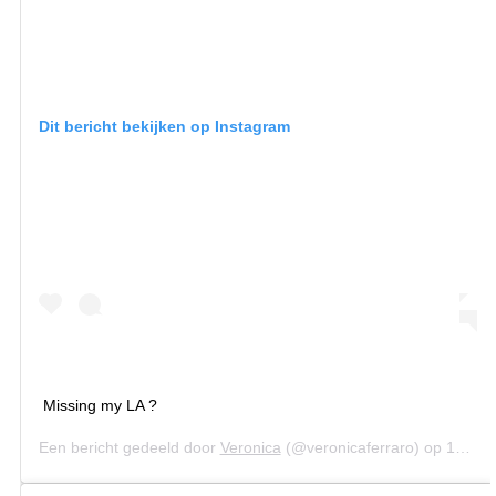
Dit bericht bekijken op Instagram
Missing my LA ?
Een bericht gedeeld door
Veronica
(@veronicaferraro) op
17 Feb 2020 om 5:45 (PST)