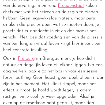
van de ervaring. In en rond
Freudenstadt
koken
chefs met wat het seizoen en de regio te bieden
hebben. Geen ingewikkelde fratsen, maar pure
smaken die precies doen wat ze moeten doen. Je
proeft dat er aandacht in zit en dat maakt het
verschil. Het idee dat voeding een van de pijlers is
van een lang en vitaal leven krijgt hier ineens een
heel concrete invulling.
Ook in
Freiburg
im Breisgau merk je hoe dicht
natuur en dagelijks leven bij elkaar liggen. Na een
dag werken loop je zo het bos in voor een sessie
forest bathing. Geen haast, geen doel, alleen maar
zijn in het moment. Het klinkt simpel, maar het
effect is groot. Je hoofd wordt leger, je adem
rustiger en je voelt je weer opgeladen. Alsof je
even op de resetknop hebt gedrukt, maar dan