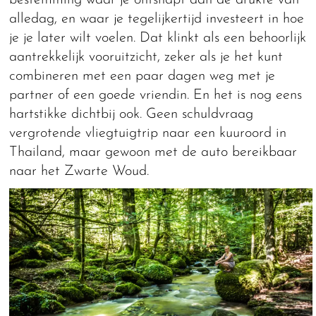
bestemming waar je ontsnapt aan de drukte van
alledag, en waar je tegelijkertijd investeert in hoe
je je later wilt voelen. Dat klinkt als een behoorlijk
aantrekkelijk vooruitzicht, zeker als je het kunt
combineren met een paar dagen weg met je
partner of een goede vriendin. En het is nog eens
hartstikke dichtbij ook. Geen schuldvraag
vergrotende vliegtuigtrip naar een kuuroord in
Thailand, maar gewoon met de auto bereikbaar
naar het Zwarte Woud.