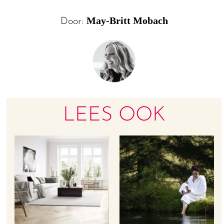
May-Britt Mobach
Door:
LEES OOK