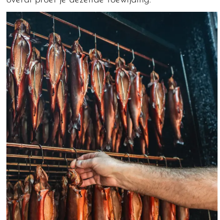
overal proef je dezelfde toewijding.