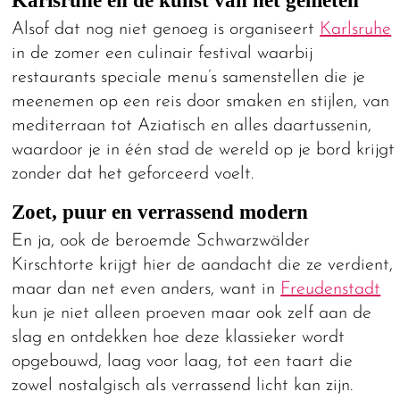
Karlsruhe en de kunst van het genieten
Alsof dat nog niet genoeg is organiseert
Karlsruhe
in de zomer een culinair festival waarbij
restaurants speciale menu’s samenstellen die je
meenemen op een reis door smaken en stijlen, van
mediterraan tot Aziatisch en alles daartussenin,
waardoor je in één stad de wereld op je bord krijgt
zonder dat het geforceerd voelt.
Zoet, puur en verrassend modern
En ja, ook de beroemde Schwarzwälder
Kirschtorte krijgt hier de aandacht die ze verdient,
maar dan net even anders, want in
Freudenstadt
kun je niet alleen proeven maar ook zelf aan de
slag en ontdekken hoe deze klassieker wordt
opgebouwd, laag voor laag, tot een taart die
zowel nostalgisch als verrassend licht kan zijn.