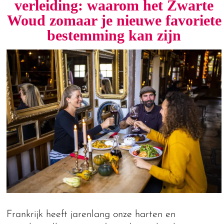
verleiding: waarom het Zwarte
Woud zomaar je nieuwe favoriete
bestemming kan zijn
Frankrijk heeft jarenlang onze harten en