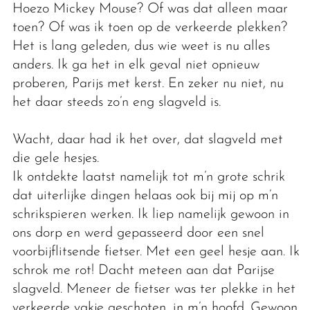
Hoezo Mickey Mouse? Of was dat alleen maar
toen? Of was ik toen op de verkeerde plekken?
Het is lang geleden, dus wie weet is nu alles
anders. Ik ga het in elk geval niet opnieuw
proberen, Parijs met kerst. En zeker nu niet, nu
het daar steeds zo’n eng slagveld is.
Wacht, daar had ik het over, dat slagveld met
die gele hesjes.
Ik ontdekte laatst namelijk tot m’n grote schrik
dat uiterlijke dingen helaas ook bij mij op m’n
schrikspieren werken. Ik liep namelijk gewoon in
ons dorp en werd gepasseerd door een snel
voorbijflitsende fietser. Met een geel hesje aan. Ik
schrok me rot! Dacht meteen aan dat Parijse
slagveld. Meneer de fietser was ter plekke in het
verkeerde vakje geschoten, in m’n hoofd. Gewoon