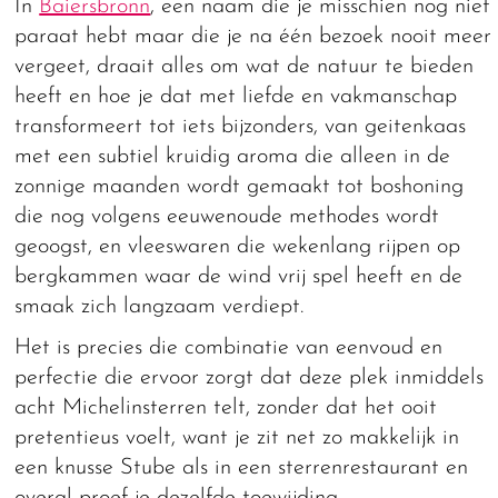
In
Baiersbronn
, een naam die je misschien nog niet
paraat hebt maar die je na één bezoek nooit meer
vergeet, draait alles om wat de natuur te bieden
heeft en hoe je dat met liefde en vakmanschap
transformeert tot iets bijzonders, van geitenkaas
met een subtiel kruidig aroma die alleen in de
zonnige maanden wordt gemaakt tot boshoning
die nog volgens eeuwenoude methodes wordt
geoogst, en vleeswaren die wekenlang rijpen op
bergkammen waar de wind vrij spel heeft en de
smaak zich langzaam verdiept.
Het is precies die combinatie van eenvoud en
perfectie die ervoor zorgt dat deze plek inmiddels
acht Michelinsterren telt, zonder dat het ooit
pretentieus voelt, want je zit net zo makkelijk in
een knusse Stube als in een sterrenrestaurant en