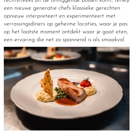
rechtstreeks uit de omliggende bossen komt, terwijl
een nieuwe generatie chefs klassieke gerechten
opnieuw interpreteert en experimenteert met
verrassingsdiners op geheime locaties, waar je pas
op het laatste moment ontdekt waar je gaat eten,
een ervaring die net zo spannend is als smaakvol.