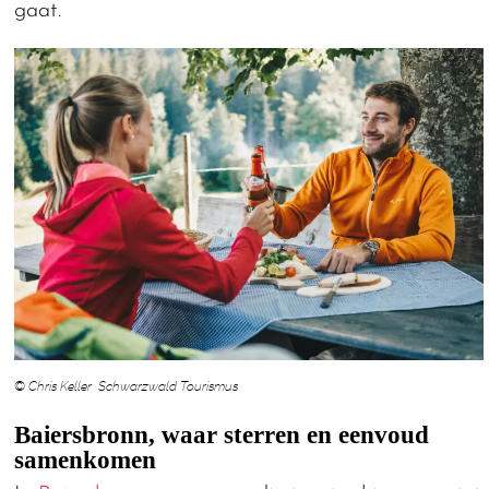
gaat.
© Chris Keller Schwarzwald Tourismus
Baiersbronn, waar sterren en eenvoud
samenkomen