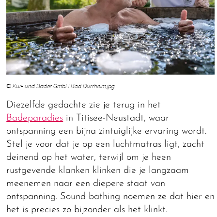
© Kur- und Bäder GmbH Bad Dürrheim.jpg
Diezelfde gedachte zie je terug in het
Badeparadies
in Titisee-Neustadt, waar
ontspanning een bijna zintuiglijke ervaring wordt.
Stel je voor dat je op een luchtmatras ligt, zacht
deinend op het water, terwijl om je heen
rustgevende klanken klinken die je langzaam
meenemen naar een diepere staat van
ontspanning. Sound bathing noemen ze dat hier en
het is precies zo bijzonder als het klinkt.