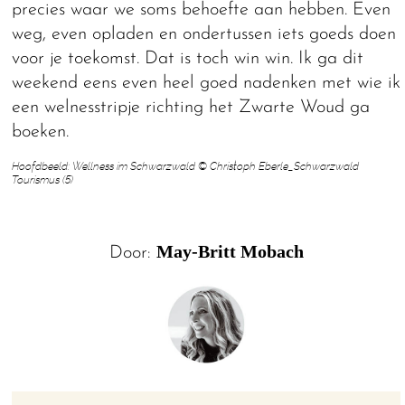
precies waar we soms behoefte aan hebben. Even
weg, even opladen en ondertussen iets goeds doen
voor je toekomst. Dat is toch win win. Ik ga dit
weekend eens even heel goed nadenken met wie ik
een welnesstripje richting het Zwarte Woud ga
boeken.
Hoofdbeeld: Wellness im Schwarzwald © Christoph Eberle_Schwarzwald
Tourismus (5)
May-Britt Mobach
Door: