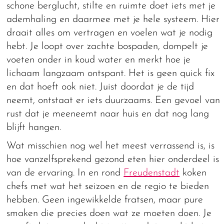
schone berglucht, stilte en ruimte doet iets met je
ademhaling en daarmee met je hele systeem. Hier
draait alles om vertragen en voelen wat je nodig
hebt. Je loopt over zachte bospaden, dompelt je
voeten onder in koud water en merkt hoe je
lichaam langzaam ontspant. Het is geen quick fix
en dat hoeft ook niet. Juist doordat je de tijd
neemt, ontstaat er iets duurzaams. Een gevoel van
rust dat je meeneemt naar huis en dat nog lang
blijft hangen.
Wat misschien nog wel het meest verrassend is, is
hoe vanzelfsprekend gezond eten hier onderdeel is
van de ervaring. In en rond
Freudenstadt
koken
chefs met wat het seizoen en de regio te bieden
hebben. Geen ingewikkelde fratsen, maar pure
smaken die precies doen wat ze moeten doen. Je