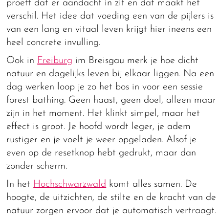
proeft dat er aandacht in zit en dat maakt het
verschil. Het idee dat voeding een van de pijlers is
van een lang en vitaal leven krijgt hier ineens een
heel concrete invulling.
Ook in
Freiburg
im Breisgau merk je hoe dicht
natuur en dagelijks leven bij elkaar liggen. Na een
dag werken loop je zo het bos in voor een sessie
forest bathing. Geen haast, geen doel, alleen maar
zijn in het moment. Het klinkt simpel, maar het
effect is groot. Je hoofd wordt leger, je adem
rustiger en je voelt je weer opgeladen. Alsof je
even op de resetknop hebt gedrukt, maar dan
zonder scherm.
In het
Hochschwarzwald
komt alles samen. De
hoogte, de uitzichten, de stilte en de kracht van de
natuur zorgen ervoor dat je automatisch vertraagt.