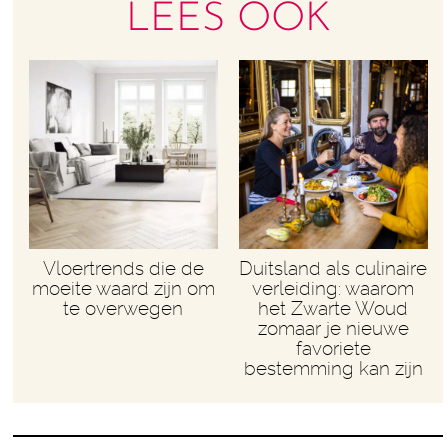
LEES OOK
Vloertrends die de
Duitsland als culinaire
moeite waard zijn om
verleiding: waarom
te overwegen
het Zwarte Woud
zomaar je nieuwe
favoriete
bestemming kan zijn