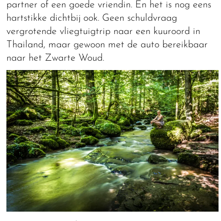
partner of een goede vriendin. En het is nog eens
hartstikke dichtbij ook. Geen schuldvraag
vergrotende vliegtuigtrip naar een kuuroord in
Thailand, maar gewoon met de auto bereikbaar
naar het Zwarte Woud.