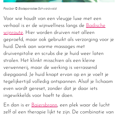
Poolbar © Badeparadies Schwarzwald
Voor wie houdt van een vleugje luxe met een
verhaal is er de wijnwellness langs de
Badische
wijnroute
. Hier worden druiven niet alleen
geproefd, maar ook gebruikt als verzorging voor je
huid. Denk aan warme massages met
druivenpitolie en scrubs die je huid weer laten
stralen. Het klinkt misschien als een kleine
verwennerij, maar de werking is verrassend
diepgaand. Je huid knapt ervan op en je voelt je
tegelijkertijd volledig ontspannen. Alsof je lichaam
even wordt gereset, zonder dat je daar iets
ingewikkelds voor hoeft te doen.
En dan is er
Baiersbronn
, een plek waar de lucht
zelf al een therapie lijkt te zijn. De combinatie van