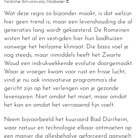
Nördlicher Schwarzwald_Waldbaden ©
Wat deze regio zo bijzonder maakt, is dat welzijn
hier geen trend is, maar een levenshouding die al
generaties lang wordt gekoesterd. De Romeinen
wisten het al en vestigden hier hun badhuizen
vanwege het heilzame klimaat. Die basis voel je
nog steeds, maar inmiddels heeft het Zwarte
Woud een indrukwekkende evolutie doorgemaakt.
Waar je vroeger kwam voor rust en frisse lucht,
vind je nu ook innovatieve programma’s die
gericht zijn op het verlengen van je gezonde
levensjaren. Niet omdat het moet, maar omdat
het kan en omdat het verrassend fijn voelt.
Neem bijvoorbeeld het kuuroord Bad Dürrheim,
waar natuur en technologie elkaar ontmoeten op
een manier die allesbehalve geforceerd aanvoelt.