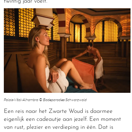
twintig jaar voelt.
Palais-Vital-Alhambra © Badeparadies Schwarzwald
Een reis naar het Zwarte Woud is daarmee
eigenlijk een cadeautje aan jezelf. Een moment
van rust, plezier en verdieping in één. Dat is