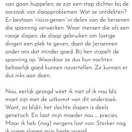
van gaan huppelen; ze zijn een stap dichter bij de
oorzaak van slaapproblemen. Wat ze ontdekten?
Er bestaan ‘risico-genen’ in delen van de hersenen
die spanning verwerken. Waar mensen die als een
roosje slapen, de slaap gebruiken om lastige
dingen een plek te geven, doen de Jeroennen
onder ons dat minder goed. Bij hen stapelt de
spanning op. Waardoor ze dus hun nachten
behoorlijk goed kunnen navertellen. Ze kunnen er
dus niks aan doen.
Nou, eerlijk gezegd weet ik niet of ík nou blij
moet zijn met de uitkomst van dit onderzoek.
Want, zo blijkt: het slechte slapen is deels
genetisch. En laat mijn moeder nou … precies.
Maar ik heb (nog) nergens last van. Sterker nog,
ik noem slapen mijn beste vriend.