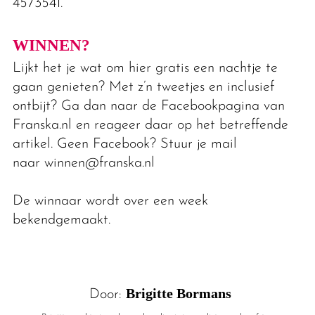
4573541.
WINNEN?
Lijkt het je wat om hier gratis een nachtje te
gaan genieten? Met z’n tweetjes en inclusief
ontbijt? Ga dan naar de Facebookpagina van
Franska.nl en reageer daar op het betreffende
artikel. Geen Facebook? Stuur je mail
naar winnen@franska.nl
De winnaar wordt over een week
bekendgemaakt.
Brigitte Bormans
Door: