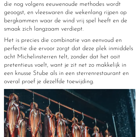
die nog volgens eeuwenoude methodes wordt
geoogst, en vleeswaren die wekenlang rijpen op
bergkammen waar de wind vrij spel heeft en de
smaak zich langzaam verdiept.
Het is precies die combinatie van eenvoud en
perfectie die ervoor zorgt dat deze plek inmiddels
acht Michelinsterren telt, zonder dat het ooit
pretentieus voelt, want je zit net zo makkelijk in
een knusse Stube als in een sterrenrestaurant en
overal proef je dezelfde toewijding.