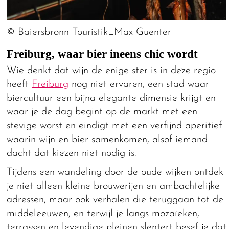
© Baiersbronn Touristik_Max Guenter
Freiburg, waar bier ineens chic wordt
Wie denkt dat wijn de enige ster is in deze regio
heeft
Freiburg
nog niet ervaren, een stad waar
biercultuur een bijna elegante dimensie krijgt en
waar je de dag begint op de markt met een
stevige worst en eindigt met een verfijnd aperitief
waarin wijn en bier samenkomen, alsof iemand
dacht dat kiezen niet nodig is.
Tijdens een wandeling door de oude wijken ontdek
je niet alleen kleine brouwerijen en ambachtelijke
adressen, maar ook verhalen die teruggaan tot de
middeleeuwen, en terwijl je langs mozaïeken,
terrassen en levendige pleinen slentert besef je dat