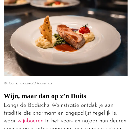
© Hochschwarzwald Tourismus
Wijn, maar dan op z’n Duits
Langs de Badische Weinstraße ontdek je een
traditie die charmant en ongepolijst tegelijk is,
waar
wijnboeren
in het voor- en najaar hun deuren
openen en je uitnodigen met een simpele bezem