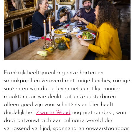
Frankrijk heeft jarenlang onze harten en
smaakpapillen veroverd met lange lunches, romige
sauzen en wijn die je leven net een tikje mooier
maakt, maar wie denkt dat onze oosterburen
alleen goed zijn voor schnitzels en bier heeft
duidelijk het
Zwarte Woud
nog niet ontdekt, want
daar ontvouwt zich een culinaire wereld die
verrassend verfijnd, spannend en onweerstaanbaar