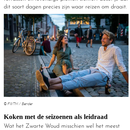
dit soort dagen precies zijn waar reizen om draait.
© FWTM / Bender
Koken met de seizoenen als leidraad
Wat het Zwarte Woud misschien wel het meest