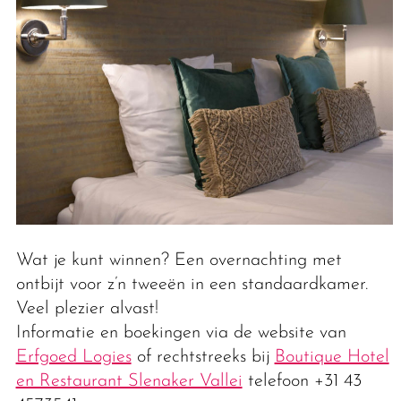
Wat je kunt winnen? Een overnachting met
ontbijt voor z’n tweeën in een standaardkamer.
Veel plezier alvast!
Informatie en boekingen via de website van
Erfgoed Logies
of rechtstreeks bij
Boutique Hotel
en Restaurant Slenaker Vallei
telefoon +31 43