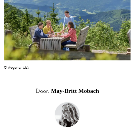
© Wegener_DZT
May-Britt Mobach
Door: