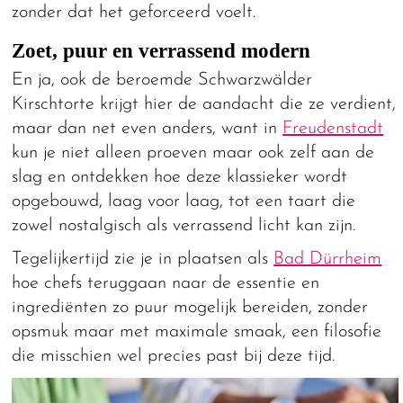
zonder dat het geforceerd voelt.
Zoet, puur en verrassend modern
En ja, ook de beroemde Schwarzwälder
Kirschtorte krijgt hier de aandacht die ze verdient,
maar dan net even anders, want in
Freudenstadt
kun je niet alleen proeven maar ook zelf aan de
slag en ontdekken hoe deze klassieker wordt
opgebouwd, laag voor laag, tot een taart die
zowel nostalgisch als verrassend licht kan zijn.
Tegelijkertijd zie je in plaatsen als
Bad Dürrheim
hoe chefs teruggaan naar de essentie en
ingrediënten zo puur mogelijk bereiden, zonder
opsmuk maar met maximale smaak, een filosofie
die misschien wel precies past bij deze tijd.