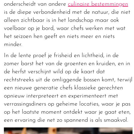
onderscheidt van andere
culinaire bestemmingen
is de diepe verbondenheid met de natuur, die niet
alleen zichtbaar is in het landschap maar ook
voelbaar op je bord, waar chefs werken met wat
het seizoen hen geeft en niets meer en niets
minder.
In de lente proef je frisheid en lichtheid, in de
zomer barst het van de groenten en kruiden, en in
de herfst verschijnt wild op de kaart dat
rechtstreeks uit de omliggende bossen komt, terwijl
een nieuwe generatie chefs klassieke gerechten
opnieuw interpreteert en experimenteert met
verrassingsdiners op geheime locaties, waar je pas
op het laatste moment ontdekt waar je gaat eten,
een ervaring die net zo spannend is als smaakvol.