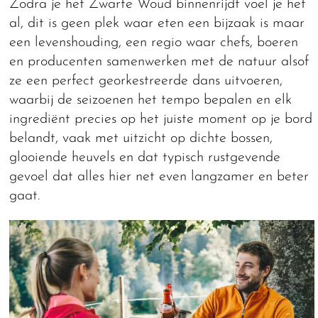
Zodra je het Zwarte Woud binnenrijdt voel je het
al, dit is geen plek waar eten een bijzaak is maar
een levenshouding, een regio waar chefs, boeren
en producenten samenwerken met de natuur alsof
ze een perfect georkestreerde dans uitvoeren,
waarbij de seizoenen het tempo bepalen en elk
ingrediënt precies op het juiste moment op je bord
belandt, vaak met uitzicht op dichte bossen,
glooiende heuvels en dat typisch rustgevende
gevoel dat alles hier net even langzamer en beter
gaat.