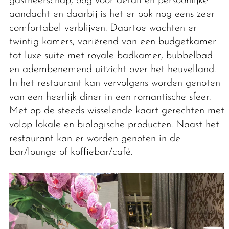
gastheerschap, oog voor detail en persoonlijke
aandacht en daarbij is het er ook nog eens zeer
comfortabel verblijven. Daartoe wachten er
twintig kamers, variërend van een budgetkamer
tot luxe suite met royale badkamer, bubbelbad
en adembenemend uitzicht over het heuvelland.
In het restaurant kan vervolgens worden genoten
van een heerlijk diner in een romantische sfeer.
Met op de steeds wisselende kaart gerechten met
volop lokale en biologische producten. Naast het
restaurant kan er worden genoten in de
bar/lounge of koffiebar/café.