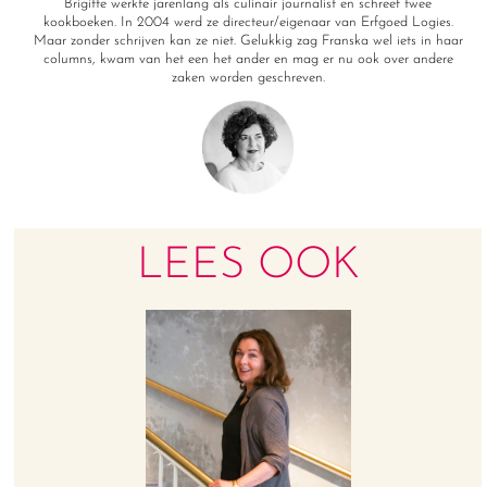
Brigitte werkte jarenlang als culinair journalist en schreef twee
kookboeken. In 2004 werd ze directeur/eigenaar van Erfgoed Logies.
Maar zonder schrijven kan ze niet. Gelukkig zag Franska wel iets in haar
columns, kwam van het een het ander en mag er nu ook over andere
zaken worden geschreven.
LEES OOK