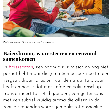
© Chris Keller Schwarzwald Tourismus
Baiersbronn, waar sterren en eenvoud
samenkomen
In
Baiersbronn
, een naam die je misschien nog niet
paraat hebt maar die je na één bezoek nooit meer
vergeet, draait alles om wat de natuur te bieden
heeft en hoe je dat met liefde en vakmanschap
transformeert tot iets bijzonders, van geitenkaas
met een subtiel kruidig aroma die alleen in de
zonnige maanden wordt gemaakt tot boshoning