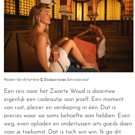
Palais-Vital-Alhambra © Badeparadies Schwarzwald
Een reis naar het Zwarte Woud is daarmee
eigenlijk een cadeautje aan jezelf. Een moment
van rust, plezier en verdieping in één. Dat is
precies waar we soms behoefte aan hebben. Even
weg, even opladen en ondertussen iets goeds doen
voor je toekomst. Dat is toch win win. Ik ga dit