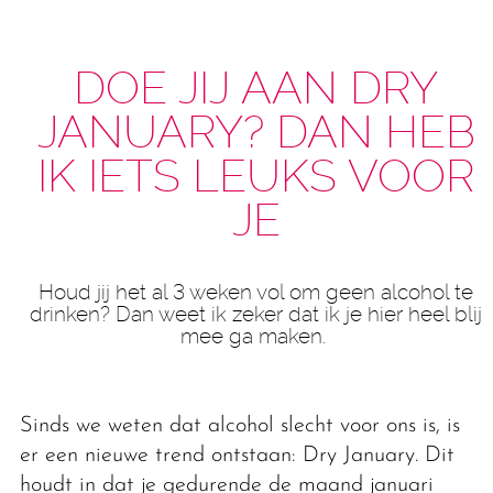
DOE JIJ AAN DRY
JANUARY? DAN HEB
IK IETS LEUKS VOOR
JE
Houd jij het al 3 weken vol om geen alcohol te
drinken? Dan weet ik zeker dat ik je hier heel blij
mee ga maken.
Sinds we weten dat alcohol slecht voor ons is, is
er een nieuwe trend ontstaan: Dry January. Dit
houdt in dat je gedurende de maand januari