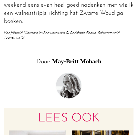
weekend eens even heel goed nadenken met wie ik
een welnesstripje richting het Zwarte Woud ga
boeken.
Hoofdbeeld: Wellness im Schwarzwald © Christoph Eberle_Schwarzwald
Tourismus (5)
May-Britt Mobach
Door:
LEES OOK