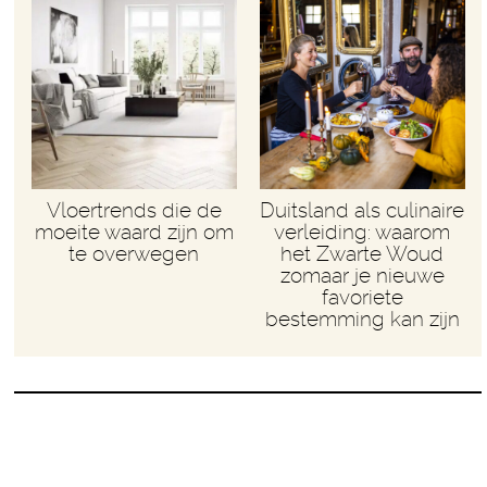
Vloertrends die de
Duitsland als culinaire
moeite waard zijn om
verleiding: waarom
te overwegen
het Zwarte Woud
zomaar je nieuwe
favoriete
bestemming kan zijn
WIEKE KREEG