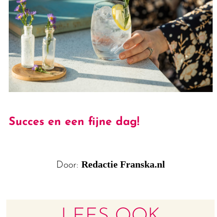
Succes en een fijne dag!
Redactie Franska.nl
Door:
LEES OOK