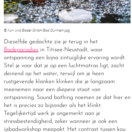
© Kur- und Bäder GmbH Bad Dürrheim.jpg
Diezelfde gedachte zie je terug in het
Badeparadies
in Titisee-Neustadt, waar
ontspanning een bijna zintuiglijke ervaring wordt.
Stel je voor dat je op een luchtmatras ligt, zacht
deinend op het water, terwijl om je heen
rustgevende klanken klinken die je langzaam
meenemen naar een diepere staat van
ontspanning. Sound bathing noemen ze dat hier en
het is precies zo bijzonder als het klinkt.
Tegelijkertijd werk je ongemerkt aan je
stressbestendigheid, zeker wanneer je ook een
ijsbadworkshop meepakt. Het contrast tussen kou