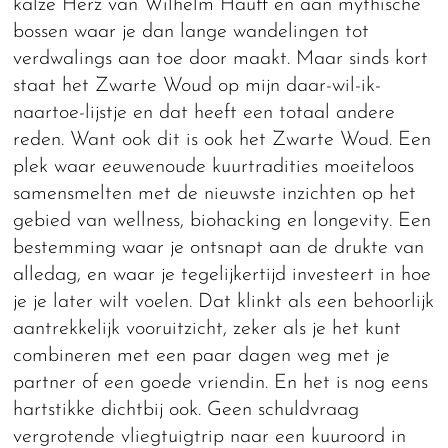
kalze Herz van Wilhelm Hauff en aan mythische
bossen waar je dan lange wandelingen tot
verdwalings aan toe door maakt. Maar sinds kort
staat het Zwarte Woud op mijn daar-wil-ik-
naartoe-lijstje en dat heeft een totaal andere
reden. Want ook dit is ook het Zwarte Woud. Een
plek waar eeuwenoude kuurtradities moeiteloos
samensmelten met de nieuwste inzichten op het
gebied van wellness, biohacking en longevity. Een
bestemming waar je ontsnapt aan de drukte van
alledag, en waar je tegelijkertijd investeert in hoe
je je later wilt voelen. Dat klinkt als een behoorlijk
aantrekkelijk vooruitzicht, zeker als je het kunt
combineren met een paar dagen weg met je
partner of een goede vriendin. En het is nog eens
hartstikke dichtbij ook. Geen schuldvraag
vergrotende vliegtuigtrip naar een kuuroord in