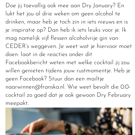
Doe jij toevallig ook mee aan Dry January? En
lukt het jou al drie weken om geen alcohol te
drinken, maar heb je toch zin in iets nieuws en is
je inspiratie op? Dan heb ik iets leuks voor je. Ik
mag namelijk vijf flessen alcoholvrije gin van
CEDER’s weggeven. Je weet wat je hiervoor moet
doen: laat in de reacties onder dit
Facebookbericht weten met welke cocktail jij zou
willen genieten tijdens jouw rustmomentje. Heb je
geen Facebook? Stuur dan een mailtje
naarwinnen@franska.nl. Wie weet bevalt die 0.0-
cocktail zo goed dat je ook gewoon Dry February
meepakt.