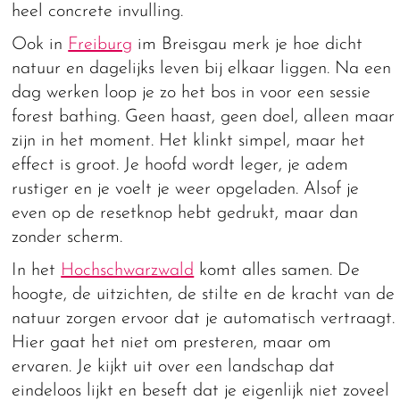
heel concrete invulling.
Ook in
Freiburg
im Breisgau merk je hoe dicht
natuur en dagelijks leven bij elkaar liggen. Na een
dag werken loop je zo het bos in voor een sessie
forest bathing. Geen haast, geen doel, alleen maar
zijn in het moment. Het klinkt simpel, maar het
effect is groot. Je hoofd wordt leger, je adem
rustiger en je voelt je weer opgeladen. Alsof je
even op de resetknop hebt gedrukt, maar dan
zonder scherm.
In het
Hochschwarzwald
komt alles samen. De
hoogte, de uitzichten, de stilte en de kracht van de
natuur zorgen ervoor dat je automatisch vertraagt.
Hier gaat het niet om presteren, maar om
ervaren. Je kijkt uit over een landschap dat
eindeloos lijkt en beseft dat je eigenlijk niet zoveel