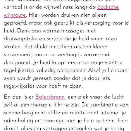
verhaal is er de wijnwellness langs de
Badische
wijnroute
. Hier worden druiven niet alleen
geproefd, maar ook gebruikt als verzorging voor je
huid. Denk aan warme massages met
druivenpitolie en scrubs die je huid weer laten
stralen. Het klinkt misschien als een kleine
verwennerij, maar de werking is verrassend
diepgaand. Je huid knapt ervan op en je voelt je
tegelijkertijd volledig ontspannen. Alsof je lichaam
even wordt gereset, zonder dat je daar iets
ingewikkelds voor hoeft te doen.
En dan is er
Baiersbronn
, een plek waar de lucht
zelf al een therapie lijkt te zijn. De combinatie van
schone berglucht, stilte en ruimte doet iets met je
ademhaling en daarmee met je hele systeem. Hier
draait alles om vertragen en voelen wat je nodig