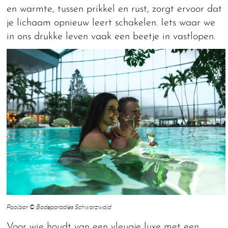
en warmte, tussen prikkel en rust, zorgt ervoor dat
je lichaam opnieuw leert schakelen. Iets waar we
in ons drukke leven vaak een beetje in vastlopen.
Poolbar © Badeparadies Schwarzwald
Voor wie houdt van een vleugje luxe met een