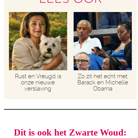
Rust en Vreugd is
Zo zit het echt met
onze nieuwe
Barack en Michelle
verslaving
Obama
Dit is ook het Zwarte Woud: