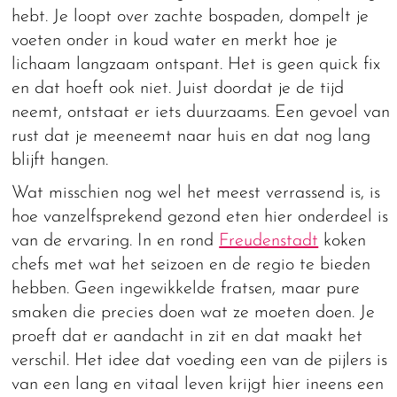
hebt. Je loopt over zachte bospaden, dompelt je
voeten onder in koud water en merkt hoe je
lichaam langzaam ontspant. Het is geen quick fix
en dat hoeft ook niet. Juist doordat je de tijd
neemt, ontstaat er iets duurzaams. Een gevoel van
rust dat je meeneemt naar huis en dat nog lang
blijft hangen.
Wat misschien nog wel het meest verrassend is, is
hoe vanzelfsprekend gezond eten hier onderdeel is
van de ervaring. In en rond
Freudenstadt
koken
chefs met wat het seizoen en de regio te bieden
hebben. Geen ingewikkelde fratsen, maar pure
smaken die precies doen wat ze moeten doen. Je
proeft dat er aandacht in zit en dat maakt het
verschil. Het idee dat voeding een van de pijlers is
van een lang en vitaal leven krijgt hier ineens een