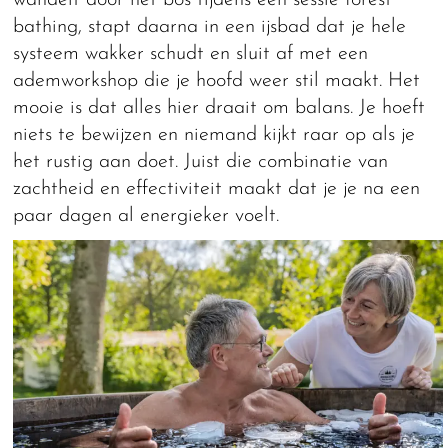
wandelt door het bos tijdens een sessie forest
bathing, stapt daarna in een ijsbad dat je hele
systeem wakker schudt en sluit af met een
ademworkshop die je hoofd weer stil maakt. Het
mooie is dat alles hier draait om balans. Je hoeft
niets te bewijzen en niemand kijkt raar op als je
het rustig aan doet. Juist die combinatie van
zachtheid en effectiviteit maakt dat je je na een
paar dagen al energieker voelt.