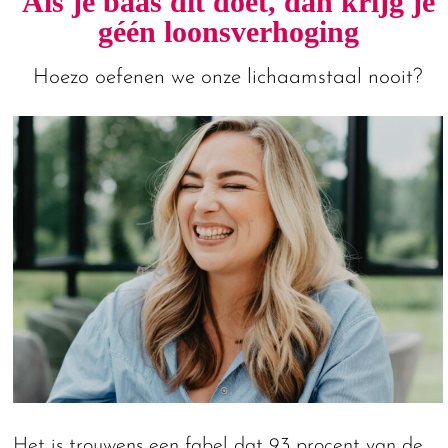
Als je baas dít doet, dan krijg je
géén loonsverhoging
Hoezo oefenen we onze lichaamstaal nooit?
Het is trouwens een fabel dat 93 procent van de