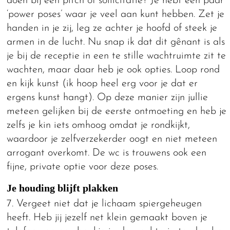
doen bij een pitch of sollicitatie? Je hebt een paar
‘power poses’ waar je veel aan kunt hebben. Zet je
handen in je zij, leg ze achter je hoofd of steek je
armen in de lucht. Nu snap ik dat dit gênant is als
je bij de receptie in een te stille wachtruimte zit te
wachten, maar daar heb je ook opties. Loop rond
en kijk kunst (ik hoop heel erg voor je dat er
ergens kunst hangt). Op deze manier zijn jullie
meteen gelijken bij de eerste ontmoeting en heb je
zelfs je kin iets omhoog omdat je rondkijkt,
waardoor je zelfverzekerder oogt en niet meteen
arrogant overkomt. De wc is trouwens ook een
fijne, private optie voor deze poses.
Je houding blijft plakken
7. Vergeet niet dat je lichaam spiergeheugen
heeft. Heb jij jezelf net klein gemaakt boven je