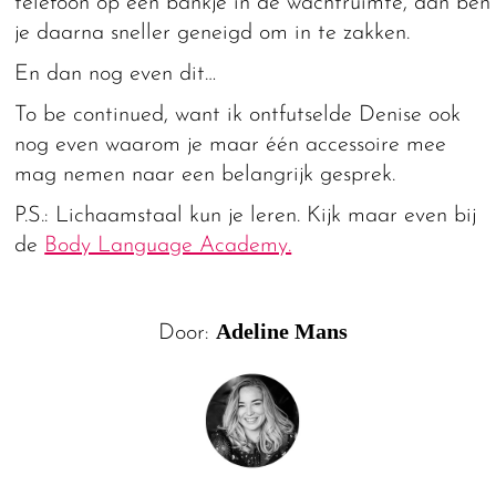
telefoon op een bankje in de wachtruimte, dan ben
je daarna sneller geneigd om in te zakken.
En dan nog even dit…
To be continued, want ik ontfutselde Denise ook
nog even waarom je maar één accessoire mee
mag nemen naar een belangrijk gesprek.
P.S.: Lichaamstaal kun je leren. Kijk maar even bij
de
Body Language Academy.
Adeline Mans
Door: