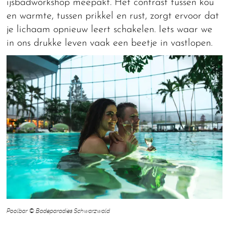
ijsbadworkshop meepakt. Het contrast tussen kou
en warmte, tussen prikkel en rust, zorgt ervoor dat
je lichaam opnieuw leert schakelen. Iets waar we
in ons drukke leven vaak een beetje in vastlopen.
Poolbar © Badeparadies Schwarzwald