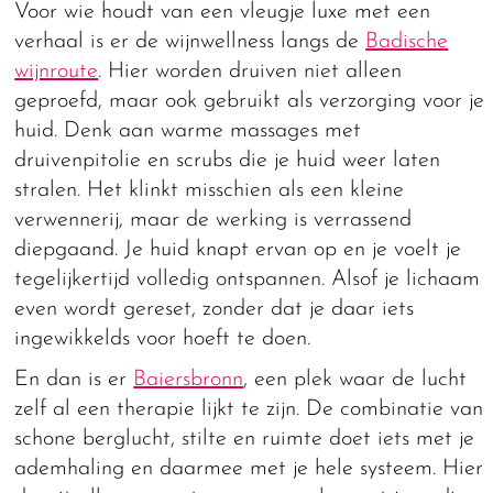
Voor wie houdt van een vleugje luxe met een
verhaal is er de wijnwellness langs de
Badische
wijnroute
. Hier worden druiven niet alleen
geproefd, maar ook gebruikt als verzorging voor je
huid. Denk aan warme massages met
druivenpitolie en scrubs die je huid weer laten
stralen. Het klinkt misschien als een kleine
verwennerij, maar de werking is verrassend
diepgaand. Je huid knapt ervan op en je voelt je
tegelijkertijd volledig ontspannen. Alsof je lichaam
even wordt gereset, zonder dat je daar iets
ingewikkelds voor hoeft te doen.
En dan is er
Baiersbronn
, een plek waar de lucht
zelf al een therapie lijkt te zijn. De combinatie van
schone berglucht, stilte en ruimte doet iets met je
ademhaling en daarmee met je hele systeem. Hier