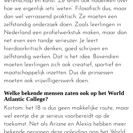
wetenschap en kunst. Ze leren ook nadenken over
hoe we eigenlijk iets ‘weten’. Filosofisch dus, maar
dan wel verrassend praktisch. Ze moeten een
zelfstandig onderzoek doen. Zoals leerlingen in
Nederland een profielwerkstuk maken, maar dan
net even een tandje serieuzer. Je leert
hierdoorkritisch denken, goed schrijven en
zelfstandig werken. Dat is het idee. Bovendien
moeten leerlingen zich ook creatief, sportief én
maatschappelijk inzetten. Dus de prinsessen
moeten ook vrijwilligerswerk doen.
Welke bekende mensen zaten ook op het World
Atlantic College?
Kortom: het IB is dus geen makkelijke route, maar
wel eentje die je serieus voorbereidt op de
toekomst. Net als Ariane en Alexia hebben meer
bekende personen deze opleiding aan het World