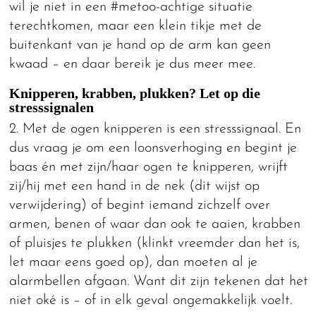
wil je niet in een #metoo-achtige situatie
terechtkomen, maar een klein tikje met de
buitenkant van je hand op de arm kan geen
kwaad – en daar bereik je dus meer mee.
Knipperen, krabben, plukken? Let op die
stresssignalen
2. Met de ogen knipperen is een stresssignaal. En
dus vraag je om een loonsverhoging en begint je
baas én met zijn/haar ogen te knipperen, wrijft
zij/hij met een hand in de nek (dit wijst op
verwijdering) of begint iemand zichzelf over
armen, benen of waar dan ook te aaien, krabben
of pluisjes te plukken (klinkt vreemder dan het is,
let maar eens goed op), dan moeten al je
alarmbellen afgaan. Want dit zijn tekenen dat het
niet oké is – of in elk geval ongemakkelijk voelt.