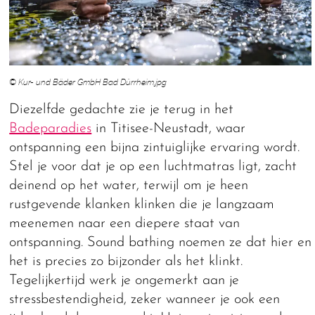
© Kur- und Bäder GmbH Bad Dürrheim.jpg
Diezelfde gedachte zie je terug in het
Badeparadies
in Titisee-Neustadt, waar
ontspanning een bijna zintuiglijke ervaring wordt.
Stel je voor dat je op een luchtmatras ligt, zacht
deinend op het water, terwijl om je heen
rustgevende klanken klinken die je langzaam
meenemen naar een diepere staat van
ontspanning. Sound bathing noemen ze dat hier en
het is precies zo bijzonder als het klinkt.
Tegelijkertijd werk je ongemerkt aan je
stressbestendigheid, zeker wanneer je ook een