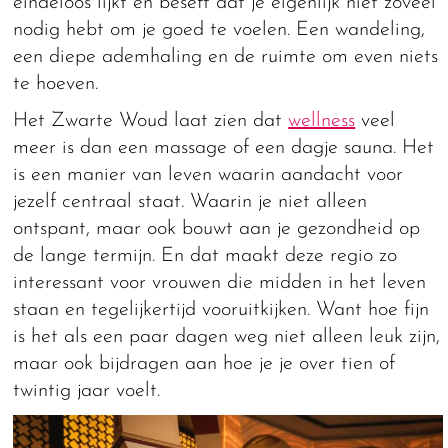
eindeloos lijkt en beseft dat je eigenlijk niet zoveel
nodig hebt om je goed te voelen. Een wandeling,
een diepe ademhaling en de ruimte om even niets
te hoeven.
Het Zwarte Woud laat zien dat
wellness
veel
meer is dan een massage of een dagje sauna. Het
is een manier van leven waarin aandacht voor
jezelf centraal staat. Waarin je niet alleen
ontspant, maar ook bouwt aan je gezondheid op
de lange termijn. En dat maakt deze regio zo
interessant voor vrouwen die midden in het leven
staan en tegelijkertijd vooruitkijken. Want hoe fijn
is het als een paar dagen weg niet alleen leuk zijn,
maar ook bijdragen aan hoe je je over tien of
twintig jaar voelt.