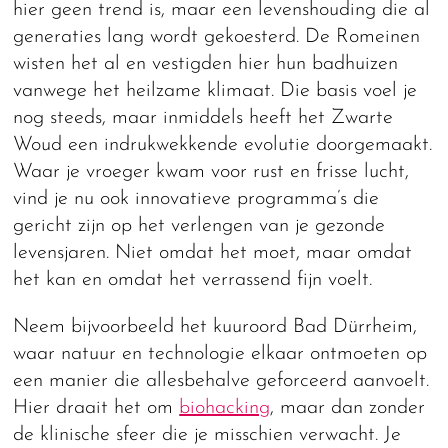
hier geen trend is, maar een levenshouding die al
generaties lang wordt gekoesterd. De Romeinen
wisten het al en vestigden hier hun badhuizen
vanwege het heilzame klimaat. Die basis voel je
nog steeds, maar inmiddels heeft het Zwarte
Woud een indrukwekkende evolutie doorgemaakt.
Waar je vroeger kwam voor rust en frisse lucht,
vind je nu ook innovatieve programma’s die
gericht zijn op het verlengen van je gezonde
levensjaren. Niet omdat het moet, maar omdat
het kan en omdat het verrassend fijn voelt.
Neem bijvoorbeeld het kuuroord Bad Dürrheim,
waar natuur en technologie elkaar ontmoeten op
een manier die allesbehalve geforceerd aanvoelt.
Hier draait het om
biohacking
, maar dan zonder
de klinische sfeer die je misschien verwacht. Je