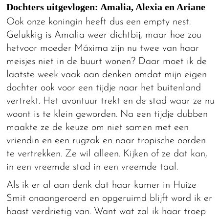
Dochters uitgevlogen: Amalia, Alexia en Ariane
Ook onze koningin heeft dus een empty nest.
Gelukkig is Amalia weer dichtbij, maar hoe zou
hetvoor moeder Máxima zijn nu twee van haar
meisjes niet in de buurt wonen? Daar moet ik de
laatste week vaak aan denken omdat mijn eigen
dochter ook voor een tijdje naar het buitenland
vertrekt. Het avontuur trekt en de stad waar ze nu
woont is te klein geworden. Na een tijdje dubben
maakte ze de keuze om niet samen met een
vriendin en een rugzak en naar tropische oorden
te vertrekken. Ze wil alleen. Kijken of ze dat kan,
in een vreemde stad in een vreemde taal.
Als ik er al aan denk dat haar kamer in Huize
Smit onaangeroerd en opgeruimd blijft word ik er
haast verdrietig van. Want wat zal ik haar troep