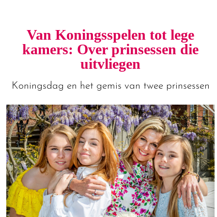
Van Koningsspelen tot lege
kamers: Over prinsessen die
uitvliegen
Koningsdag en het gemis van twee prinsessen