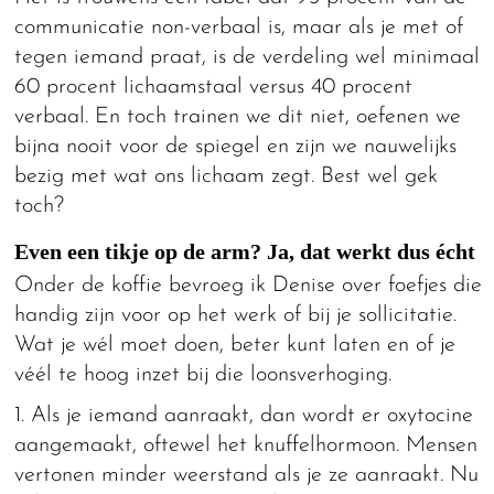
communicatie non-verbaal is, maar als je met of
tegen iemand praat, is de verdeling wel minimaal
60 procent lichaamstaal versus 40 procent
verbaal. En toch trainen we dit niet, oefenen we
bijna nooit voor de spiegel en zijn we nauwelijks
bezig met wat ons lichaam zegt. Best wel gek
toch?
Even een tikje op de arm? Ja, dat werkt dus écht
Onder de koffie bevroeg ik Denise over foefjes die
handig zijn voor op het werk of bij je sollicitatie.
Wat je wél moet doen, beter kunt laten en of je
véél te hoog inzet bij die loonsverhoging.
1. Als je iemand aanraakt, dan wordt er oxytocine
aangemaakt, oftewel het knuffelhormoon. Mensen
vertonen minder weerstand als je ze aanraakt. Nu