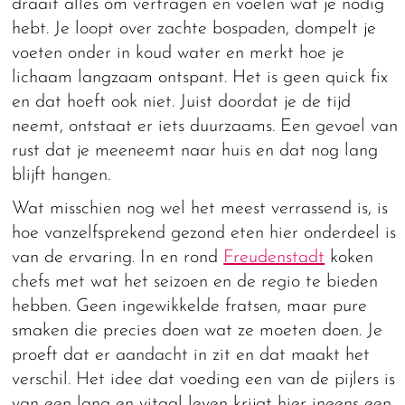
draait alles om vertragen en voelen wat je nodig
hebt. Je loopt over zachte bospaden, dompelt je
voeten onder in koud water en merkt hoe je
lichaam langzaam ontspant. Het is geen quick fix
en dat hoeft ook niet. Juist doordat je de tijd
neemt, ontstaat er iets duurzaams. Een gevoel van
rust dat je meeneemt naar huis en dat nog lang
blijft hangen.
Wat misschien nog wel het meest verrassend is, is
hoe vanzelfsprekend gezond eten hier onderdeel is
van de ervaring. In en rond
Freudenstadt
koken
chefs met wat het seizoen en de regio te bieden
hebben. Geen ingewikkelde fratsen, maar pure
smaken die precies doen wat ze moeten doen. Je
proeft dat er aandacht in zit en dat maakt het
verschil. Het idee dat voeding een van de pijlers is
van een lang en vitaal leven krijgt hier ineens een