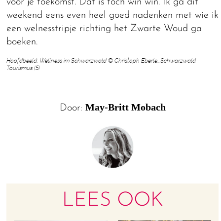
voor je toekomst. Dat is toch win win. Ik ga dit
weekend eens even heel goed nadenken met wie ik
een welnesstripje richting het Zwarte Woud ga
boeken.
Hoofdbeeld: Wellness im Schwarzwald © Christoph Eberle_Schwarzwald
Tourismus (5)
May-Britt Mobach
Door:
LEES OOK