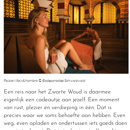
Palais-Vital-Alhambra © Badeparadies Schwarzwald
Een reis naar het Zwarte Woud is daarmee
eigenlijk een cadeautje aan jezelf. Een moment
van rust, plezier en verdieping in één. Dat is
precies waar we soms behoefte aan hebben. Even
weg, even opladen en ondertussen iets goeds doen