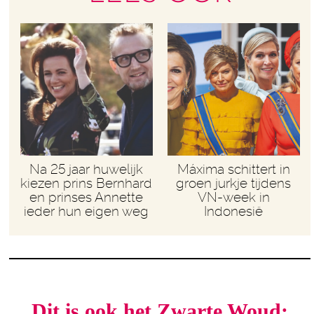
Na 25 jaar huwelijk
Máxima schittert in
kiezen prins Bernhard
groen jurkje tijdens
en prinses Annette
VN-week in
ieder hun eigen weg
Indonesië
Dit is ook het Zwarte Woud: