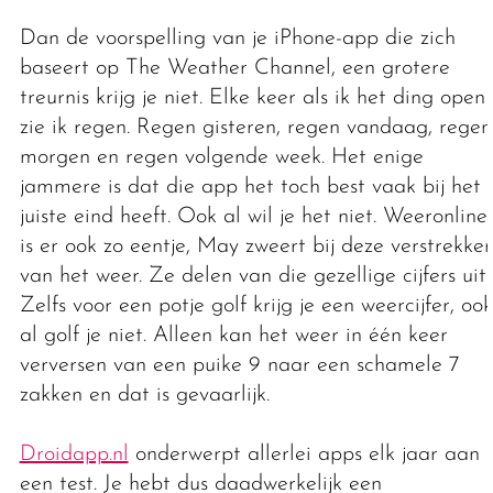
Dan de voorspelling van je iPhone-app die zich
baseert op The Weather Channel, een grotere
treurnis krijg je niet. Elke keer als ik het ding open
zie ik regen. Regen gisteren, regen vandaag, regen
morgen en regen volgende week. Het enige
jammere is dat die app het toch best vaak bij het
juiste eind heeft. Ook al wil je het niet. Weeronline
is er ook zo eentje, May zweert bij deze verstrekker
van het weer. Ze delen van die gezellige cijfers uit.
Zelfs voor een potje golf krijg je een weercijfer, ook
al golf je niet. Alleen kan het weer in één keer
verversen van een puike 9 naar een schamele 7
zakken en dat is gevaarlijk.
Droidapp.nl
onderwerpt allerlei apps elk jaar aan
een test. Je hebt dus daadwerkelijk een