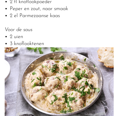
2 tl knoflookpoeder
Peper en zout, naar smaak
2 el Parmezaanse kaas
Voor de saus
2 uien
3 knoflooktenen