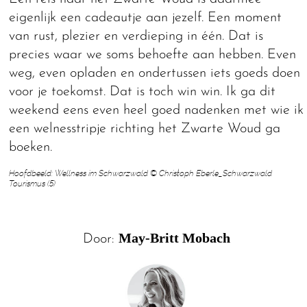
eigenlijk een cadeautje aan jezelf. Een moment
van rust, plezier en verdieping in één. Dat is
precies waar we soms behoefte aan hebben. Even
weg, even opladen en ondertussen iets goeds doen
voor je toekomst. Dat is toch win win. Ik ga dit
weekend eens even heel goed nadenken met wie ik
een welnesstripje richting het Zwarte Woud ga
boeken.
Hoofdbeeld: Wellness im Schwarzwald © Christoph Eberle_Schwarzwald
Tourismus (5)
May-Britt Mobach
Door: