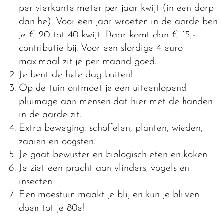
per vierkante meter per jaar kwijt (in een dorp
dan he). Voor een jaar wroeten in de aarde ben
je € 20 tot 40 kwijt. Daar komt dan € 15,-
contributie bij. Voor een slordige 4 euro
maximaal zit je per maand goed.
Je bent de hele dag buiten!
Op de tuin ontmoet je een uiteenlopend
pluimage aan mensen dat hier met de handen
in de aarde zit.
Extra beweging: schoffelen, planten, wieden,
zaaien en oogsten.
Je gaat bewuster en biologisch eten en koken.
Je ziet een pracht aan vlinders, vogels en
insecten.
Een moestuin maakt je blij en kun je blijven
doen tot je 80e!