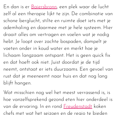
En dan is er
Baiersbronn
, een plek waar de lucht
zelf al een therapie lijkt te zijn. De combinatie van
schone berglucht, stilte en ruimte doet iets met je
ademhaling en daarmee met je hele systeem. Hier
draait alles om vertragen en voelen wat je nodig
hebt. Je loopt over zachte bospaden, dompelt je
voeten onder in koud water en merkt hoe je
lichaam langzaam ontspant. Het is geen quick fix
en dat hoeft ook niet. Juist doordat je de tijd
neemt, ontstaat er iets duurzaams. Een gevoel van
rust dat je meeneemt naar huis en dat nog lang
blijft hangen.
Wat misschien nog wel het meest verrassend is, is
hoe vanzelfsprekend gezond eten hier onderdeel is
van de ervaring. In en rond
Freudenstadt
koken
chefs met wat het seizoen en de regio te bieden