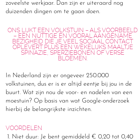
zoveelste werkjaar. Dan zijn er uiteraard nog
duizenden dingen om te gaan doen.
ONS LIJKT EEN VOLKSTUIN – ALS VOORBEELD
– EEN NUTTIGE EN VOORAL AANGENAME
BEZIGHEID DIE JE VEEL SOCIAAL CONTACT
OPLEVERT PLUS EEN WEKELIJKS MAALTJE
SPINAZIE, SPERZIEBONEN OF VERSE
BLOEMEN.
In Nederland zijn er ongeveer 250.000
volkstuinen, dus er is er altijd eentje bij jou in de
buurt. Wat zijn nou de voor- en nadelen van een
moestuin? Op basis van wat Google-onderzoek
hierbij de belangrijkste inzichten.
VOORDELEN
Niet duur: Je bent gemiddeld € 0,20 tot 0,40