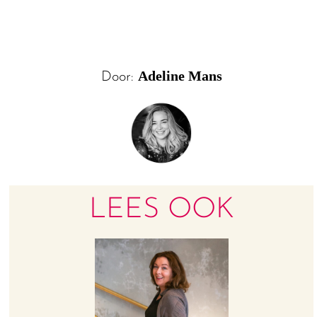
Adeline Mans
Door:
LEES OOK