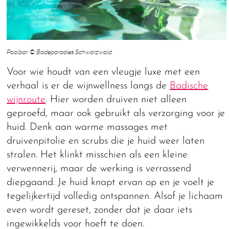
Poolbar © Badeparadies Schwarzwald
Voor wie houdt van een vleugje luxe met een
verhaal is er de wijnwellness langs de
Badische
wijnroute
. Hier worden druiven niet alleen
geproefd, maar ook gebruikt als verzorging voor je
huid. Denk aan warme massages met
druivenpitolie en scrubs die je huid weer laten
stralen. Het klinkt misschien als een kleine
verwennerij, maar de werking is verrassend
diepgaand. Je huid knapt ervan op en je voelt je
tegelijkertijd volledig ontspannen. Alsof je lichaam
even wordt gereset, zonder dat je daar iets
ingewikkelds voor hoeft te doen.