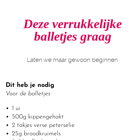
Deze verrukkelijke
balletjes graag
Laten we maar gewoon beginnen.
Dit heb je nodig
Voor de balletjes
1 ui
500g kippengehakt
2 takjes verse peterselie
25g broodkruimels