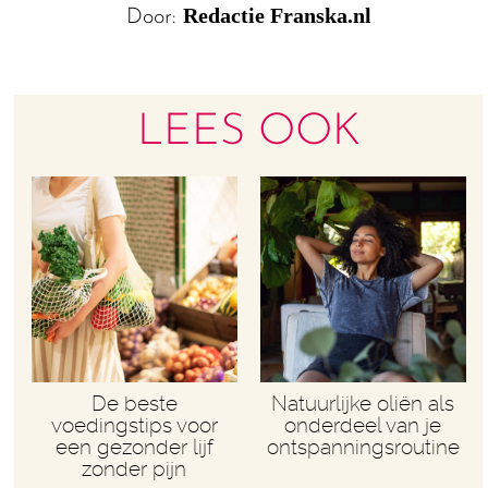
Redactie Franska.nl
Door:
LEES OOK
De beste
Natuurlijke oliën als
voedingstips voor
onderdeel van je
een gezonder lijf
ontspanningsroutine
zonder pijn