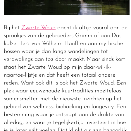
Bij het
Zwarte Woud
dacht ik altijd vooral aan de
sprookjes van de gebroeders Grimm of aan Das
kalze Herz van Wilhelm Hauff en aan mythische
bossen waar je dan lange wandelingen tot
verdwalings aan toe door maakt. Maar sinds kort
staat het Zwarte Woud op mijn daar-wil-ik-
naartoe-lijstje en dat heeft een totaal andere
reden. Want ook dit is ook het Zwarte Woud. Een
plek waar eeuwenoude kuurtradities moeiteloos
samensmelten met de nieuwste inzichten op het
gebied van wellness, biohacking en longevity. Een
bestemming waar je ontsnapt aan de drukte van
alledag, en waar je tegelijkertijd investeert in hoe
je je later wilt voelen. Dat klinkt als een behoorlijk