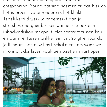
ontspanning. Sound bathing noemen ze dat hier en
het is precies zo bijzonder als het klinkt.
Tegelijkertijd werk je ongemerkt aan je
stressbestendigheid, zeker wanneer je ook een
ijsbadworkshop meepakt. Het contrast tussen kou
en warmte, tussen prikkel en rust, zorgt ervoor dat
je lichaam opnieuw leert schakelen. Iets waar we
in ons drukke leven vaak een beetje in vastlopen.