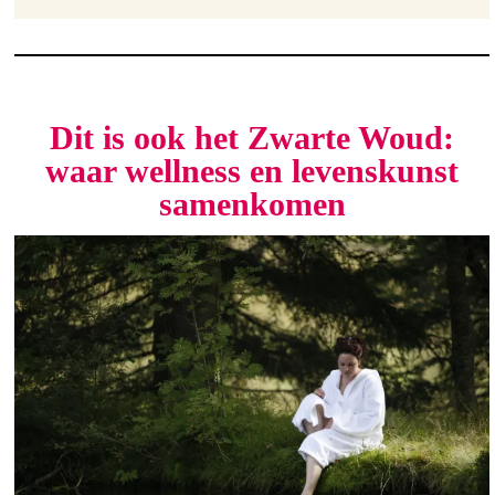
Dit is ook het Zwarte Woud:
waar wellness en levenskunst
samenkomen