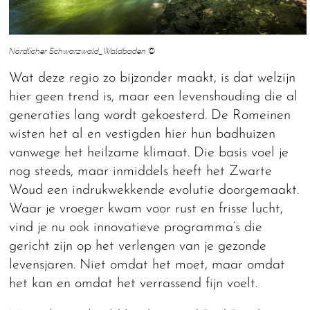
Nördlicher Schwarzwald_Waldbaden ©
Wat deze regio zo bijzonder maakt, is dat welzijn
hier geen trend is, maar een levenshouding die al
generaties lang wordt gekoesterd. De Romeinen
wisten het al en vestigden hier hun badhuizen
vanwege het heilzame klimaat. Die basis voel je
nog steeds, maar inmiddels heeft het Zwarte
Woud een indrukwekkende evolutie doorgemaakt.
Waar je vroeger kwam voor rust en frisse lucht,
vind je nu ook innovatieve programma’s die
gericht zijn op het verlengen van je gezonde
levensjaren. Niet omdat het moet, maar omdat
het kan en omdat het verrassend fijn voelt.