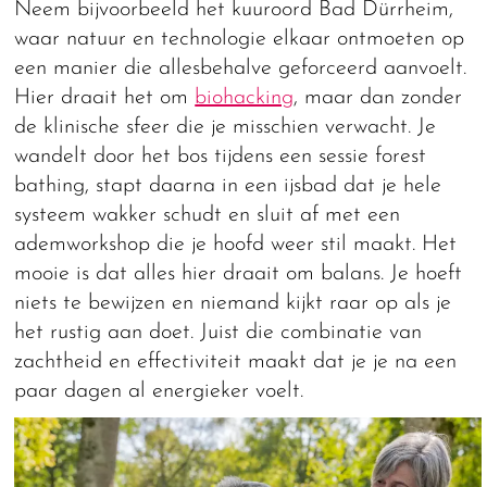
Neem bijvoorbeeld het kuuroord Bad Dürrheim,
waar natuur en technologie elkaar ontmoeten op
een manier die allesbehalve geforceerd aanvoelt.
Hier draait het om
biohacking
, maar dan zonder
de klinische sfeer die je misschien verwacht. Je
wandelt door het bos tijdens een sessie forest
bathing, stapt daarna in een ijsbad dat je hele
systeem wakker schudt en sluit af met een
ademworkshop die je hoofd weer stil maakt. Het
mooie is dat alles hier draait om balans. Je hoeft
niets te bewijzen en niemand kijkt raar op als je
het rustig aan doet. Juist die combinatie van
zachtheid en effectiviteit maakt dat je je na een
paar dagen al energieker voelt.