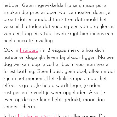
hebben. Geen ingewikkelde fratsen, maar pure
smaken die precies doen wat ze moeten doen. Je
proeft dat er aandacht in zit en dat maakt het
verschil. Het idee dat voeding een van de pijlers is
van een lang en vitaal leven krijgt hier ineens een
heel concrete invulling.
Ook in
Freiburg
im Breisgau merk je hoe dicht
natuur en dagelijks leven bij elkaar liggen. Na een
dag werken loop je zo het bos in voor een sessie
forest bathing. Geen haast, geen doel, alleen maar
zijn in het moment. Het klinkt simpel, maar het
effect is groot. Je hoofd wordt leger, je adem
rustiger en je voelt je weer opgeladen. Alsof je
even op de resetknop hebt gedrukt, maar dan
zonder scherm.
In het
Hochschwarzwald
komt alles samen. De