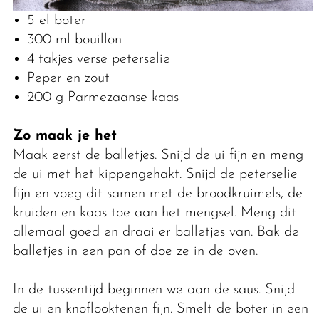
5 el boter
300 ml bouillon
4 takjes verse peterselie
Peper en zout
200 g Parmezaanse kaas
Zo maak je het
Maak eerst de balletjes. Snijd de ui fijn en meng
de ui met het kippengehakt. Snijd de peterselie
fijn en voeg dit samen met de broodkruimels, de
kruiden en kaas toe aan het mengsel. Meng dit
allemaal goed en draai er balletjes van. Bak de
balletjes in een pan of doe ze in de oven.
In de tussentijd beginnen we aan de saus. Snijd
de ui en knoflooktenen fijn. Smelt de boter in een