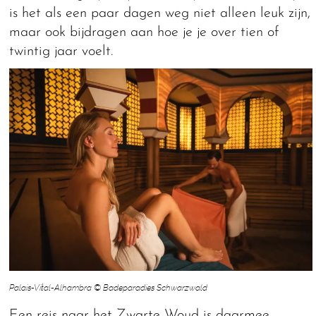
is het als een paar dagen weg niet alleen leuk zijn,
maar ook bijdragen aan hoe je je over tien of
twintig jaar voelt.
Palais-Vital-Alhambra © Badeparadies Schwarzwald
Een reis naar het Zwarte Woud is daarmee