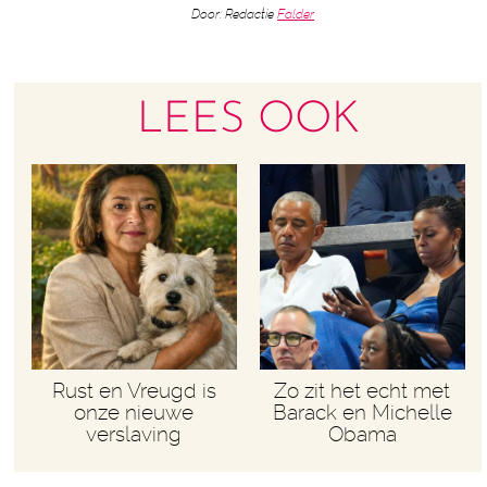
Door: Redactie
Falder
LEES OOK
Rust en Vreugd is
Zo zit het echt met
onze nieuwe
Barack en Michelle
verslaving
Obama