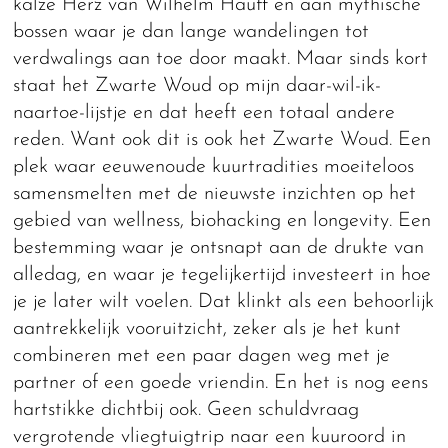
kalze Herz van Wilhelm Hauff en aan mythische
bossen waar je dan lange wandelingen tot
verdwalings aan toe door maakt. Maar sinds kort
staat het Zwarte Woud op mijn daar-wil-ik-
naartoe-lijstje en dat heeft een totaal andere
reden. Want ook dit is ook het Zwarte Woud. Een
plek waar eeuwenoude kuurtradities moeiteloos
samensmelten met de nieuwste inzichten op het
gebied van wellness, biohacking en longevity. Een
bestemming waar je ontsnapt aan de drukte van
alledag, en waar je tegelijkertijd investeert in hoe
je je later wilt voelen. Dat klinkt als een behoorlijk
aantrekkelijk vooruitzicht, zeker als je het kunt
combineren met een paar dagen weg met je
partner of een goede vriendin. En het is nog eens
hartstikke dichtbij ook. Geen schuldvraag
vergrotende vliegtuigtrip naar een kuuroord in