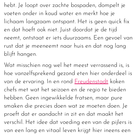
hebt. Je loopt over zachte bospaden, dompelt je
voeten onder in koud water en merkt hoe je
lichaam langzaam ontspant. Het is geen quick fix
en dat hoeft ook niet. Juist doordat je de tijd
neemt, ontstaat er iets duurzaams. Een gevoel van
rust dat je meeneemt naar huis en dat nog lang
blijft hangen.
Wat misschien nog wel het meest verrassend is, is
hoe vanzelfsprekend gezond eten hier onderdeel is
van de ervaring. In en rond
Freudenstadt
koken
chefs met wat het seizoen en de regio te bieden
hebben. Geen ingewikkelde fratsen, maar pure
smaken die precies doen wat ze moeten doen. Je
proeft dat er aandacht in zit en dat maakt het
verschil. Het idee dat voeding een van de pijlers is
van een lang en vitaal leven krijgt hier ineens een