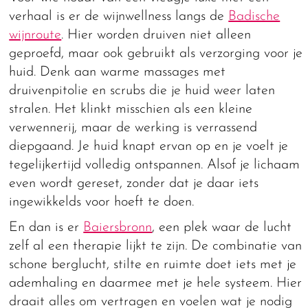
verhaal is er de wijnwellness langs de
Badische
wijnroute
. Hier worden druiven niet alleen
geproefd, maar ook gebruikt als verzorging voor je
huid. Denk aan warme massages met
druivenpitolie en scrubs die je huid weer laten
stralen. Het klinkt misschien als een kleine
verwennerij, maar de werking is verrassend
diepgaand. Je huid knapt ervan op en je voelt je
tegelijkertijd volledig ontspannen. Alsof je lichaam
even wordt gereset, zonder dat je daar iets
ingewikkelds voor hoeft te doen.
En dan is er
Baiersbronn
, een plek waar de lucht
zelf al een therapie lijkt te zijn. De combinatie van
schone berglucht, stilte en ruimte doet iets met je
ademhaling en daarmee met je hele systeem. Hier
draait alles om vertragen en voelen wat je nodig