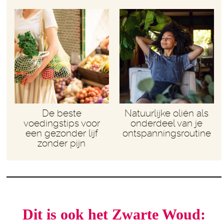
De beste
Natuurlijke oliën als
voedingstips voor
onderdeel van je
een gezonder lijf
ontspanningsroutine
zonder pijn
Dit is ook het Zwarte Woud: