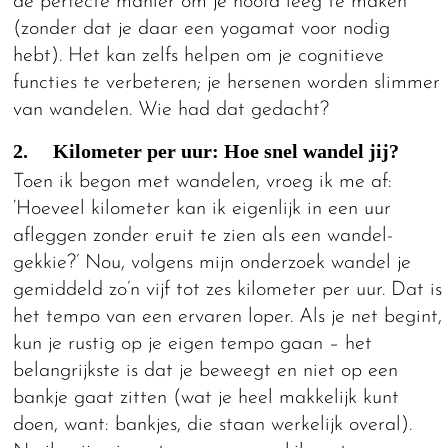
de perfecte manier om je hoofd leeg te maken
(zonder dat je daar een yogamat voor nodig
hebt). Het kan zelfs helpen om je cognitieve
functies te verbeteren; je hersenen worden slimmer
van wandelen. Wie had dat gedacht?
2. Kilometer per uur: Hoe snel wandel jij?
Toen ik begon met wandelen, vroeg ik me af:
‘Hoeveel kilometer kan ik eigenlijk in een uur
afleggen zonder eruit te zien als een wandel-
gekkie?’ Nou, volgens mijn onderzoek wandel je
gemiddeld zo’n vijf tot zes kilometer per uur. Dat is
het tempo van een ervaren loper. Als je net begint,
kun je rustig op je eigen tempo gaan – het
belangrijkste is dat je beweegt en niet op een
bankje gaat zitten (wat je heel makkelijk kunt
doen, want: bankjes, die staan werkelijk overal).