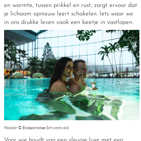
en warmte, tussen prikkel en rust, zorgt ervoor dat
je lichaam opnieuw leert schakelen. Iets waar we
in ons drukke leven vaak een beetje in vastlopen.
Poolbar © Badeparadies Schwarzwald
Voor wie houdt van een vleugje luxe met een