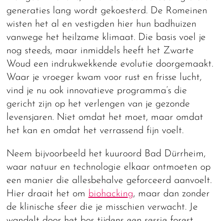
generaties lang wordt gekoesterd. De Romeinen
wisten het al en vestigden hier hun badhuizen
vanwege het heilzame klimaat. Die basis voel je
nog steeds, maar inmiddels heeft het Zwarte
Woud een indrukwekkende evolutie doorgemaakt.
Waar je vroeger kwam voor rust en frisse lucht,
vind je nu ook innovatieve programma’s die
gericht zijn op het verlengen van je gezonde
levensjaren. Niet omdat het moet, maar omdat
het kan en omdat het verrassend fijn voelt.
Neem bijvoorbeeld het kuuroord Bad Dürrheim,
waar natuur en technologie elkaar ontmoeten op
een manier die allesbehalve geforceerd aanvoelt.
Hier draait het om
biohacking
, maar dan zonder
de klinische sfeer die je misschien verwacht. Je
wandelt door het bos tijdens een sessie forest