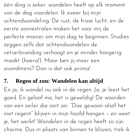
één ding is zeker: wandelen heeft op elk moment
van de dag voordelen. Ik zweer bij mijn
ochtendwandeling. De rust, de frisse lucht, en de
eerste zonnestralen maken het voor mij de
perfecte manier om mijn dag te beginnen. Studies
zeggen zelfs dat ochtendwandelen de
vetverbranding verhoogt en je minder hongerig
maakt (hoera!). Maar ben jij meer een
avondmens? Dan is dat ook prima!
7. Regen of zon: Wandelen kan altijd
En ja, ik wandel nu ook in de regen. Ja, je leest het
goed. En geloof me, het is geweldig! De woorden
van een zeiler die ooit zei: “Doe gewoon alsof het
niet regent” blijven in mijn hoofd hangen – en weet
je, het werkt! Wandelen in de regen heeft zo zijn
charme. Dus in plaats van binnen te blijven, trek ik