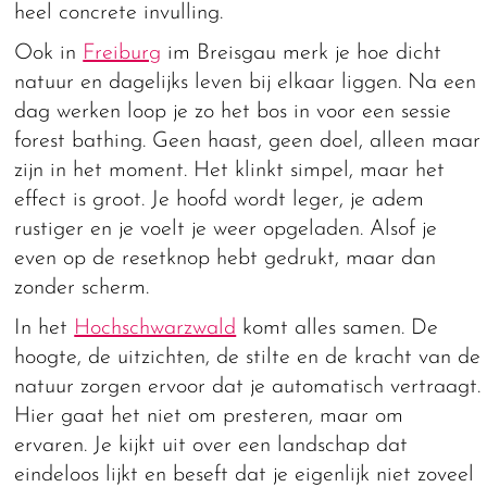
heel concrete invulling.
Ook in
Freiburg
im Breisgau merk je hoe dicht
natuur en dagelijks leven bij elkaar liggen. Na een
dag werken loop je zo het bos in voor een sessie
forest bathing. Geen haast, geen doel, alleen maar
zijn in het moment. Het klinkt simpel, maar het
effect is groot. Je hoofd wordt leger, je adem
rustiger en je voelt je weer opgeladen. Alsof je
even op de resetknop hebt gedrukt, maar dan
zonder scherm.
In het
Hochschwarzwald
komt alles samen. De
hoogte, de uitzichten, de stilte en de kracht van de
natuur zorgen ervoor dat je automatisch vertraagt.
Hier gaat het niet om presteren, maar om
ervaren. Je kijkt uit over een landschap dat
eindeloos lijkt en beseft dat je eigenlijk niet zoveel