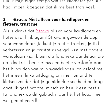
Nu ik mijn eigen tempo van zes kilometer per uur
haal, moet ik zeggen dat ik me best trots voel.
3. Strava: Niet alleen voor hardlopers en
fietsers, trust me
Als je denkt dat
Strava
alleen voor hardlopers en
fietsers is, think again! Strava is gewoon dé app
voor wandelaars. Je kunt je routes tracken, je tijd
verbeteren en je prestaties vergelijken met andere
wandelaars (ja, ik ben die fanatieke wandelaar die
dat doet). Ik ben serieus een beetje verslaafd aan
het bijhouden van mijn wandelingen. En geloof me,
het is een flinke uitdaging om met iemand te
kletsen zonder dat je gemiddelde snelheid omlaag
gaat. Ik geef het toe, misschien ben ik een beetje
te fanatiek op dit gebied, maar hé, het houdt me
wel gemotiveerd!