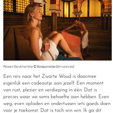
Palais-Vital-Alhambra © Badeparadies Schwarzwald
Een reis naar het Zwarte Woud is daarmee
eigenlijk een cadeautje aan jezelf. Een moment
van rust, plezier en verdieping in één. Dat is
precies waar we soms behoefte aan hebben. Even
weg, even opladen en ondertussen iets goeds doen
voor je toekomst. Dat is toch win win. Ik ga dit