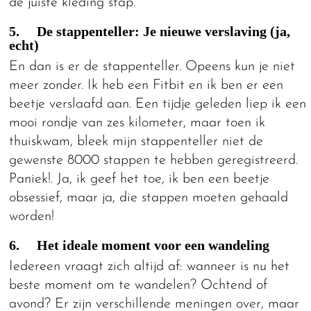
de juiste kleding stap.
5. De stappenteller: Je nieuwe verslaving (ja,
echt)
En dan is er de stappenteller. Opeens kun je niet
meer zonder. Ik heb een Fitbit en ik ben er een
beetje verslaafd aan. Een tijdje geleden liep ik een
mooi rondje van zes kilometer, maar toen ik
thuiskwam, bleek mijn stappenteller niet de
gewenste 8000 stappen te hebben geregistreerd.
Paniek!. Ja, ik geef het toe, ik ben een beetje
obsessief, maar ja, die stappen moeten gehaald
worden!
6. Het ideale moment voor een wandeling
Iedereen vraagt zich altijd af: wanneer is nu het
beste moment om te wandelen? Ochtend of
avond? Er zijn verschillende meningen over, maar