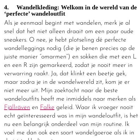
4. Wandelkleding: Welkom in de wereld van de
‘perfecte’ wandeloutfit
Als je eenmaal begint met wandelen, merk je al
snel dat het niet alleen draait om een paar oude
sneakers. O nee, je hebt plotseling dé perfecte
wandelleggings nodig (die je benen precies op de
juiste manier “omarmen”) en sokken die met een L
en een R zijn gemarkeerd, zodat je nooit meer in
verwarring raakt. Ja, dat klinkt een beetje gek,
maar zodra je in de wandelwereld zit, kom je er
niet meer uit. Mijn zoektocht naar de beste
wandeloutfits heeft me inmiddels naar merken als
Fjällräven
en
Falke
geleid. Waar ik vroeger nooit
echt geïnteresseerd was in mijn wandeloutfit, is het
nu een belangrijk onderdeel van mijn routine. Ik
voel me dan ook een soort wandelgoeroe als ik in