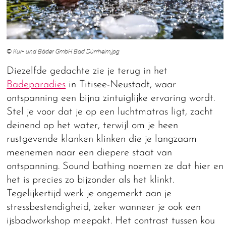
© Kur- und Bäder GmbH Bad Dürrheim.jpg
Diezelfde gedachte zie je terug in het
Badeparadies
in Titisee-Neustadt, waar
ontspanning een bijna zintuiglijke ervaring wordt.
Stel je voor dat je op een luchtmatras ligt, zacht
deinend op het water, terwijl om je heen
rustgevende klanken klinken die je langzaam
meenemen naar een diepere staat van
ontspanning. Sound bathing noemen ze dat hier en
het is precies zo bijzonder als het klinkt.
Tegelijkertijd werk je ongemerkt aan je
stressbestendigheid, zeker wanneer je ook een
ijsbadworkshop meepakt. Het contrast tussen kou