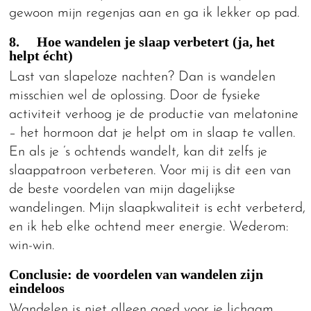
gewoon mijn regenjas aan en ga ik lekker op pad.
8. Hoe wandelen je slaap verbetert (ja, het
helpt écht)
Last van slapeloze nachten? Dan is wandelen
misschien wel de oplossing. Door de fysieke
activiteit verhoog je de productie van melatonine
– het hormoon dat je helpt om in slaap te vallen.
En als je ’s ochtends wandelt, kan dit zelfs je
slaappatroon verbeteren. Voor mij is dit een van
de beste voordelen van mijn dagelijkse
wandelingen. Mijn slaapkwaliteit is echt verbeterd,
en ik heb elke ochtend meer energie. Wederom:
win-win.
Conclusie: de voordelen van wandelen zijn
eindeloos
Wandelen is niet alleen goed voor je lichaam,