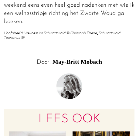
weekend eens even heel goed nadenken met wie ik
een welnesstripje richting het Zwarte Woud ga
boeken.
Hoofdbeeld: Wellness im Schwarzwald © Christoph Eberle_Schwarzwald
Tourismus (5)
May-Britt Mobach
Door:
LEES OOK