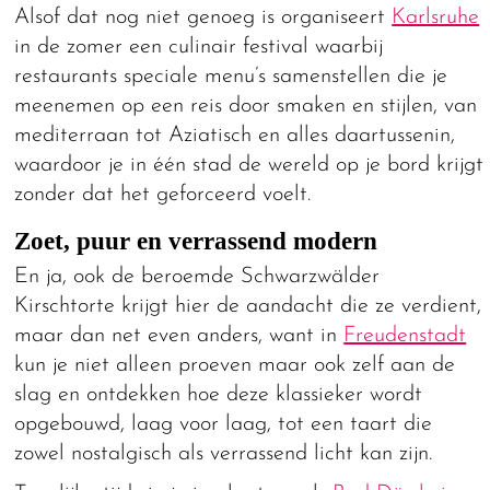
Alsof dat nog niet genoeg is organiseert
Karlsruhe
in de zomer een culinair festival waarbij
restaurants speciale menu’s samenstellen die je
meenemen op een reis door smaken en stijlen, van
mediterraan tot Aziatisch en alles daartussenin,
waardoor je in één stad de wereld op je bord krijgt
zonder dat het geforceerd voelt.
Zoet, puur en verrassend modern
En ja, ook de beroemde Schwarzwälder
Kirschtorte krijgt hier de aandacht die ze verdient,
maar dan net even anders, want in
Freudenstadt
kun je niet alleen proeven maar ook zelf aan de
slag en ontdekken hoe deze klassieker wordt
opgebouwd, laag voor laag, tot een taart die
zowel nostalgisch als verrassend licht kan zijn.