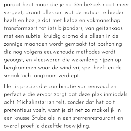
paraat hebt maar die je na één bezoek nooit meer
vergeet, draait alles om wat de natuur te bieden
heeft en hoe je dat met liefde en vakmanschap
transformeert tot iets bijzonders, van geitenkaas
met een subtiel kruidig aroma die alleen in de
zonnige maanden wordt gemaakt tot boshoning
die nog volgens eeuwenoude methodes wordt
geoogst, en vleeswaren die wekenlang rijpen op
bergkammen waar de wind vrij spel heeft en de
smaak zich langzaam verdiept.
Het is precies die combinatie van eenvoud en
perfectie die ervoor zorgt dat deze plek inmiddels
acht Michelinsterren telt, zonder dat het ooit
pretentieus voelt, want je zit net zo makkelijk in
een knusse Stube als in een sterrenrestaurant en
overal proef je dezelfde toewijding.