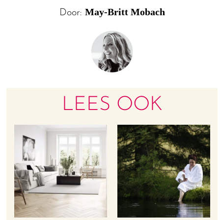
May-Britt Mobach
Door:
LEES OOK