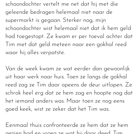
schoondochter vertelt me net dat hij met die
geleende bedragen helemaal niet naar de
supermarkt is gegaan. Sterker nog, mijn
schoondochter wist helemaal niet dat ik hem geld
had toegestopt. Ze kwam er per toeval achter dat
Tim met dat geld meteen naar een gokhal reed
waar hij alles verpatste.
Van de week kwam ze wat eerder dan gewoonlijk
uit haar werk naar huis. Toen ze langs de gokhal
reed zag ze Tim daar opeens de deur uitlopen. Ze
schrok heel erg dat ze hem zag en hoopte nog dat
het iemand anders was. Maar toen ze nog eens
goed keek, wist ze zeker dat het Tim was.
Eenmaal thuis confronteerde ze hem dat ze hem
gezien had en vroeg ze wat hij daar deed. Tim