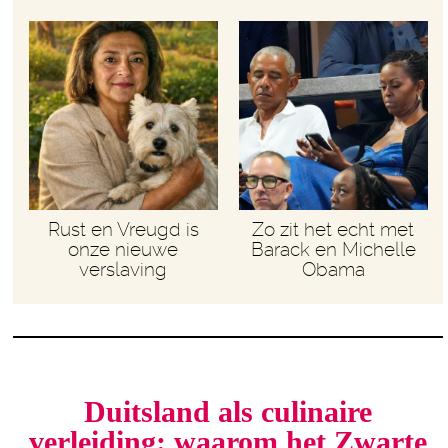
Rust en Vreugd is
Zo zit het echt met
onze nieuwe
Barack en Michelle
verslaving
Obama
Duitsland als culinaire
verleiding: waarom het Zwarte