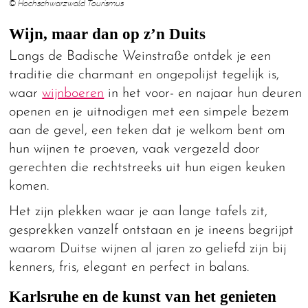
© Hochschwarzwald Tourismus
Wijn, maar dan op z’n Duits
Langs de Badische Weinstraße ontdek je een
traditie die charmant en ongepolijst tegelijk is,
waar
wijnboeren
in het voor- en najaar hun deuren
openen en je uitnodigen met een simpele bezem
aan de gevel, een teken dat je welkom bent om
hun wijnen te proeven, vaak vergezeld door
gerechten die rechtstreeks uit hun eigen keuken
komen.
Het zijn plekken waar je aan lange tafels zit,
gesprekken vanzelf ontstaan en je ineens begrijpt
waarom Duitse wijnen al jaren zo geliefd zijn bij
kenners, fris, elegant en perfect in balans.
Karlsruhe en de kunst van het genieten