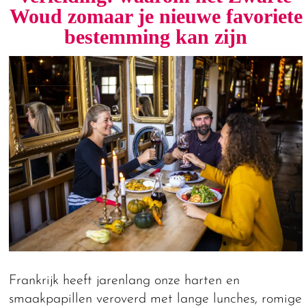
Woud zomaar je nieuwe favoriete
bestemming kan zijn
Frankrijk heeft jarenlang onze harten en
smaakpapillen veroverd met lange lunches, romige