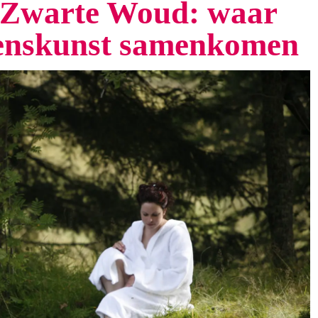
t Zwarte Woud: waar
venskunst samenkomen