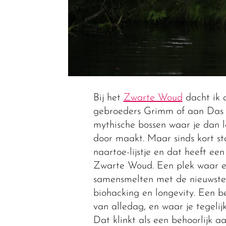
Bij het
Zwarte Woud
dacht ik a
gebroeders Grimm of aan Das 
mythische bossen waar je dan 
door maakt. Maar sinds kort st
naartoe-lijstje en dat heeft ee
Zwarte Woud. Een plek waar e
samensmelten met de nieuwste 
biohacking en longevity. Een 
van alledag, en waar je tegelijke
Dat klinkt als een behoorlijk aan