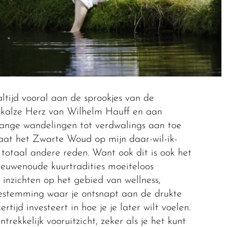
ltijd vooral aan de sprookjes van de
kalze Herz van Wilhelm Hauff en aan
lange wandelingen tot verdwalings aan toe
aat het Zwarte Woud op mijn daar-wil-ik-
n totaal andere reden. Want ook dit is ook het
euwenoude kuurtradities moeiteloos
inzichten op het gebied van wellness,
bestemming waar je ontsnapt aan de drukte
rtijd investeert in hoe je je later wilt voelen.
trekkelijk vooruitzicht, zeker als je het kunt