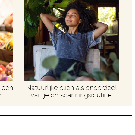
r een
Natuurlijke oliën als onderdeel
n
van je ontspanningsroutine