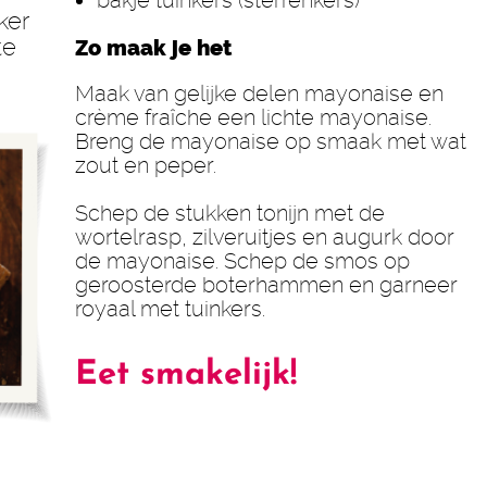
bakje tuinkers (sterrenkers)
ker
te
Zo maak je het
Maak van gelijke delen mayonaise en
crème fraîche een lichte mayonaise.
Breng de mayonaise op smaak met wat
zout en peper.
Schep de stukken tonijn met de
wortelrasp, zilveruitjes en augurk door
de mayonaise. Schep de smos op
geroosterde boterhammen en garneer
royaal met tuinkers.
Eet
smakelijk!