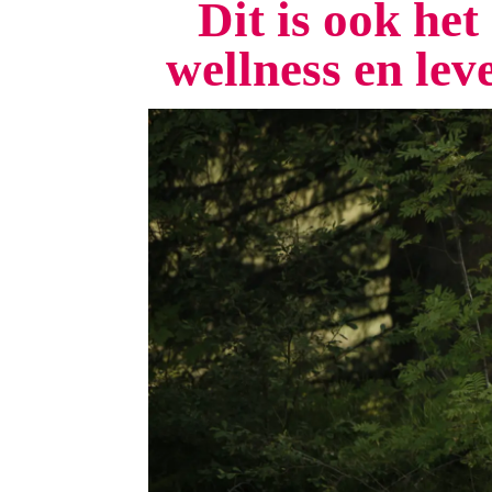
Dit is ook he
wellness en le