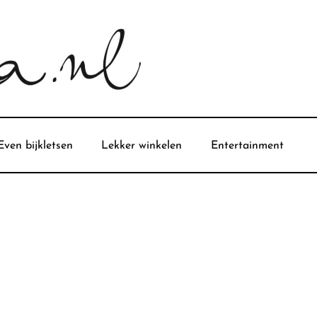
Even bijkletsen
Lekker winkelen
Entertainment