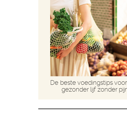
De beste voedingstips voo
gezonder lijf zonder pij