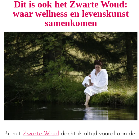
Dit is ook het Zwarte Woud:
waar wellness en levenskunst
samenkomen
Bij het
Zwarte Woud
dacht ik altijd vooral aan de