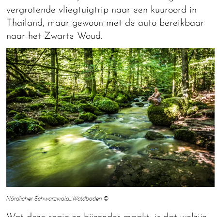
vergrotende vliegtuigtrip naar een kuuroord in
Thailand, maar gewoon met de auto bereikbaar
naar het Zwarte Woud.
Nördlicher Schwarzwald_Waldbaden ©