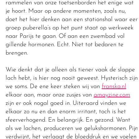
rammelen van onze toetsenborden het enige wat
je hoort. Maar op andere momenten, zoals nu,
doet het hier denken aan een stationshal waar een
groep puberella’s op het punt staat op werkweek
naar Parijs te gaan. Of aan een zwembad vol
gillende hormonen. Echt. Niet tot bedaren te
brengen.
Wie denkt dat je alleen als tiener vaak de slappe
lach hebt, is hier nog nooit geweest. Hysterisch zijn
we soms. De ene keer steken wij van
franska.nl
elkaar aan, maar onze zusjes van
amayzine.com
zijn er ook nogal goed in. Uiteraard vinden we
elkaar zo nu en dan enorm irritant, toch is het
sfeerverhogend. En belangrijk. En gezond. Want
als we lachen, produceren we gelukshormonen. Pijn
verdwijnt, het verlaagt de bloeddruk en we voelen