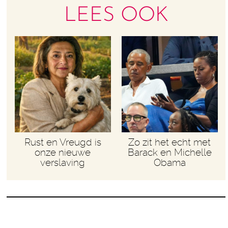
LEES OOK
Rust en Vreugd is
Zo zit het echt met
onze nieuwe
Barack en Michelle
verslaving
Obama