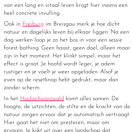
van een lang en vitaal leven krijgt hier ineens een
heel concrete invulling.
Ook in
Freiburg
im Breisgau merk je hoe dicht
natuur en dagelijks leven bij elkaar liggen. Na een
dag werken loop je zo het bos in voor een sessie
forest bathing. Geen haast, geen doel, alleen maar
zijn in het moment. Het klinkt simpel, maar het
effect is groot. Je hoofd wordt leger, je adem
rustiger en je voelt je weer opgeladen. Alsof je
even op de resetknop hebt gedrukt, maar dan
zonder scherm.
In het
Hochschwarzwald
komt alles samen. De
hoogte, de uitzichten, de stilte en de kracht van de
natuur zorgen ervoor dat je automatisch vertraagt.
Hier gaat het niet om presteren, maar om
ervaren. Je kijkt uit over een landschap dat