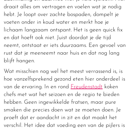
draait alles om vertragen en voelen wat je nodig
hebt. Je loopt over zachte bospaden, dompelt je
voeten onder in koud water en merkt hoe je
lichaam langzaam ontspant. Het is geen quick fix
en dat hoeft ook niet. Juist doordat je de tijd
neemt, ontstaat er iets duurzaams. Een gevoel van
rust dat je meeneemt naar huis en dat nog lang
blijft hangen.
Wat misschien nog wel het meest verrassend is, is
hoe vanzelfsprekend gezond eten hier onderdeel is
van de ervaring. In en rond
Freudenstadt
koken
chefs met wat het seizoen en de regio te bieden
hebben. Geen ingewikkelde fratsen, maar pure
smaken die precies doen wat ze moeten doen. Je
proeft dat er aandacht in zit en dat maakt het
verschil. Het idee dat voeding een van de pijlers is