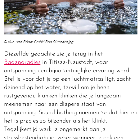
© Kur- und Bäder GmbH Bad Dürrheim.jpg
Diezelfde gedachte zie je terug in het
Badeparadies
in Titisee-Neustadt, waar
ontspanning een bijna zintuiglijke ervaring wordt.
Stel je voor dat je op een luchtmatras ligt, zacht
deinend op het water, terwijl om je heen
rustgevende klanken klinken die je langzaam
meenemen naar een diepere staat van
ontspanning. Sound bathing noemen ze dat hier en
het is precies zo bijzonder als het klinkt.
Tegelijkertijd werk je ongemerkt aan je
stressbestendigheid, zeker wanneer je ook een