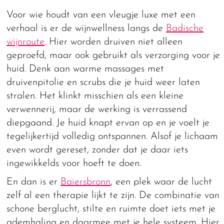
Voor wie houdt van een vleugje luxe met een
verhaal is er de wijnwellness langs de
Badische
wijnroute
. Hier worden druiven niet alleen
geproefd, maar ook gebruikt als verzorging voor je
huid. Denk aan warme massages met
druivenpitolie en scrubs die je huid weer laten
stralen. Het klinkt misschien als een kleine
verwennerij, maar de werking is verrassend
diepgaand. Je huid knapt ervan op en je voelt je
tegelijkertijd volledig ontspannen. Alsof je lichaam
even wordt gereset, zonder dat je daar iets
ingewikkelds voor hoeft te doen.
En dan is er
Baiersbronn
, een plek waar de lucht
zelf al een therapie lijkt te zijn. De combinatie van
schone berglucht, stilte en ruimte doet iets met je
ademhaling en daarmee met je hele systeem. Hier