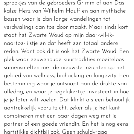
sprookjes van de gebroeders Grimm of aan Das
kalze Herz van Wilhelm Hauff en aan mythische
bossen waar je dan lange wandelingen tot
verdwalings aan toe door maakt. Maar sinds kort
staat het Zwarte Woud op mijn daar-wil-ik-
naartoe-lijstje en dat heeft een totaal andere
reden. Want ook dit is ook het Zwarte Woud. Een
plek waar eeuwenoude kuurtradities moeiteloos
samensmelten met de nieuwste inzichten op het
gebied van wellness, biohacking en longevity. Een
bestemming waar je ontsnapt aan de drukte van
alledag, en waar je tegelijkertijd investeert in hoe
je je later wilt voelen. Dat klinkt als een behoorlijk
aantrekkelijk vooruitzicht, zeker als je het kunt
combineren met een paar dagen weg met je
partner of een goede vriendin. En het is nog eens
hartstikke dichtbij ook. Geen schuldvraag