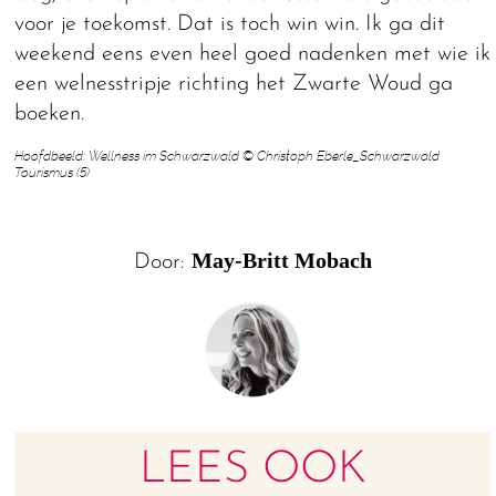
voor je toekomst. Dat is toch win win. Ik ga dit
weekend eens even heel goed nadenken met wie ik
een welnesstripje richting het Zwarte Woud ga
boeken.
Hoofdbeeld: Wellness im Schwarzwald © Christoph Eberle_Schwarzwald
Tourismus (5)
May-Britt Mobach
Door:
LEES OOK