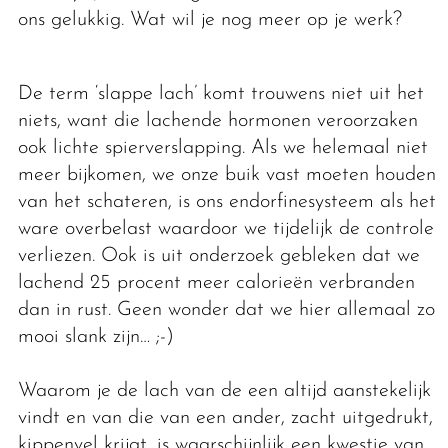
ons gelukkig. Wat wil je nog meer op je werk?
De term ‘slappe lach’ komt trouwens niet uit het
niets, want die lachende hormonen veroorzaken
ook lichte spierverslapping. Als we helemaal niet
meer bijkomen, we onze buik vast moeten houden
van het schateren, is ons endorfinesysteem als het
ware overbelast waardoor we tijdelijk de controle
verliezen. Ook is uit onderzoek gebleken dat we
lachend 25 procent meer calorieën verbranden
dan in rust. Geen wonder dat we hier allemaal zo
mooi slank zijn… ;-)
Waarom je de lach van de een altijd aanstekelijk
vindt en van die van een ander, zacht uitgedrukt,
kippenvel krijgt, is waarschijnlijk een kwestie van