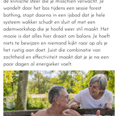
de klinische sfeer die je misschien verwacht. Je
wandelt door het bos tijdens een sessie forest
bathing, stapt daarna in een ijsbad dat je hele
systeem wakker schudt en sluit af met een
ademworkshop die je hoofd weer stil maakt. Het
mooie is dat alles hier draait om balans. Je hoeft
niets te bewijzen en niemand kijkt raar op als je
het rustig aan doet. Juist die combinatie van
zachtheid en effectiviteit maakt dat je je na een
paar dagen al energieker voelt.