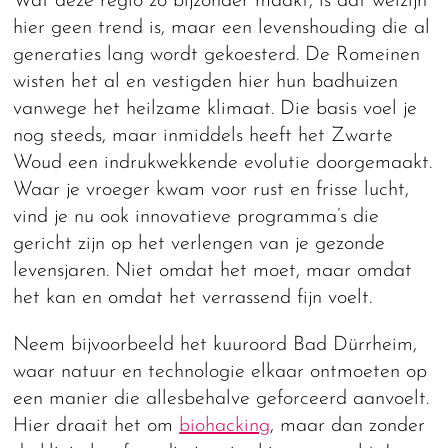
Wat deze regio zo bijzonder maakt, is dat welzijn
hier geen trend is, maar een levenshouding die al
generaties lang wordt gekoesterd. De Romeinen
wisten het al en vestigden hier hun badhuizen
vanwege het heilzame klimaat. Die basis voel je
nog steeds, maar inmiddels heeft het Zwarte
Woud een indrukwekkende evolutie doorgemaakt.
Waar je vroeger kwam voor rust en frisse lucht,
vind je nu ook innovatieve programma’s die
gericht zijn op het verlengen van je gezonde
levensjaren. Niet omdat het moet, maar omdat
het kan en omdat het verrassend fijn voelt.
Neem bijvoorbeeld het kuuroord Bad Dürrheim,
waar natuur en technologie elkaar ontmoeten op
een manier die allesbehalve geforceerd aanvoelt.
Hier draait het om
biohacking
, maar dan zonder