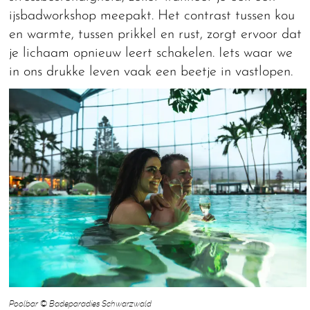
ijsbadworkshop meepakt. Het contrast tussen kou
en warmte, tussen prikkel en rust, zorgt ervoor dat
je lichaam opnieuw leert schakelen. Iets waar we
in ons drukke leven vaak een beetje in vastlopen.
Poolbar © Badeparadies Schwarzwald