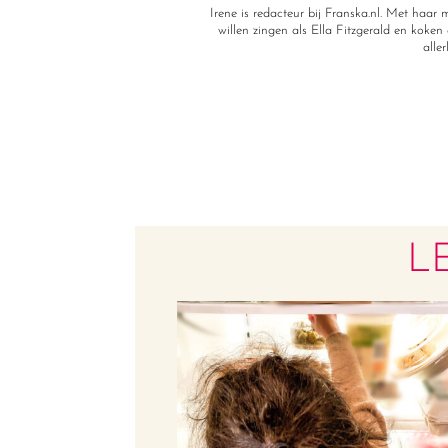
Irene is redacteur bij Franska.nl. Met haa
willen zingen als Ella Fitzgerald en koken a
alle
L