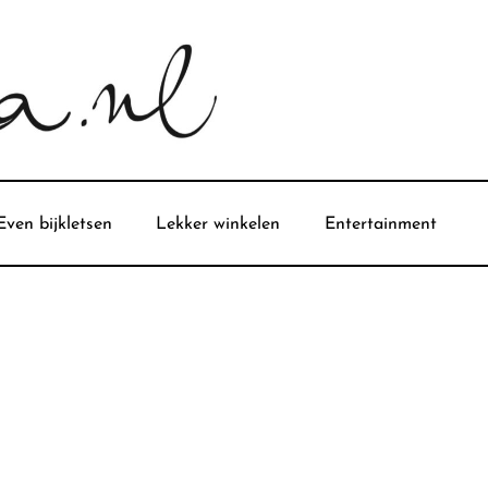
Even bijkletsen
Lekker winkelen
Entertainment