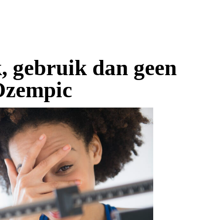
k, gebruik dan geen
Ozempic