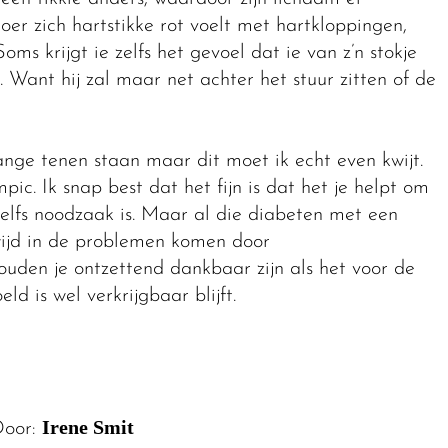
er zich hartstikke rot voelt met hartkloppingen,
oms krijgt ie zelfs het gevoel dat ie van z’n stokje
. Want hij zal maar net achter het stuur zitten of de
ange tenen staan maar dit moet ik echt even kwijt.
ic. Ik snap best dat het fijn is dat het je helpt om
 zelfs noodzaak is. Maar al die diabeten met een
wijd in de problemen komen door
uden je ontzettend dankbaar zijn als het voor de
d is wel verkrijgbaar blijft.
Irene Smit
oor: