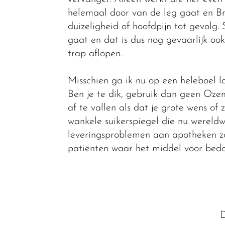
helemaal door van de leg gaat en Bro
duizeligheid of hoofdpijn tot gevolg. S
gaat en dat is dus nog gevaarlijk ook
trap aflopen.
Misschien ga ik nu op een heleboel l
Ben je te dik, gebruik dan geen Ozemp
af te vallen als dat je grote wens of
wankele suikerspiegel die nu wereld
leveringsproblemen aan apotheken zo
patiënten waar het middel voor bedoel
D