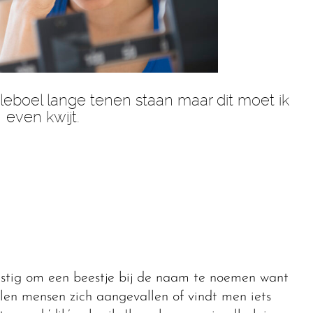
leboel lange tenen staan maar dit moet ik
even kwijt.
astig om een beestje bij de naam te noemen want
elen mensen zich aangevallen of vindt men iets