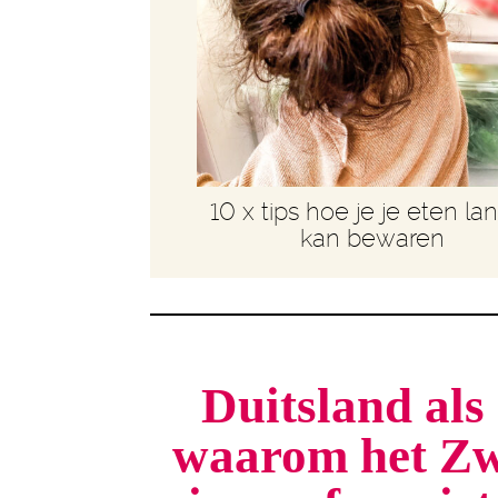
10 x tips hoe je je eten la
kan bewaren
Duitsland als 
waarom het Zw