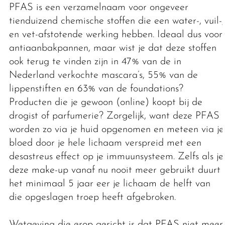
PFAS is een verzamelnaam voor ongeveer
tienduizend chemische stoffen die een water-, vuil-,
en vet-afstotende werking hebben. Ideaal dus voor
antiaanbakpannen, maar wist je dat deze stoffen
ook terug te vinden zijn in 47% van de in
Nederland verkochte mascara’s, 55% van de
lippenstiften en 63% van de foundations?
Producten die je gewoon (online) koopt bij de
drogist of parfumerie? Zorgelijk, want deze PFAS
worden zo via je huid opgenomen en meteen via je
bloed door je hele lichaam verspreid met een
desastreus effect op je immuunsysteem. Zelfs als je
deze make-up vanaf nu nooit meer gebruikt duurt
het minimaal 5 jaar eer je lichaam de helft van
die opgeslagen troep heeft afgebroken.
Wetgeving die erop gericht is dat PFAS niet meer