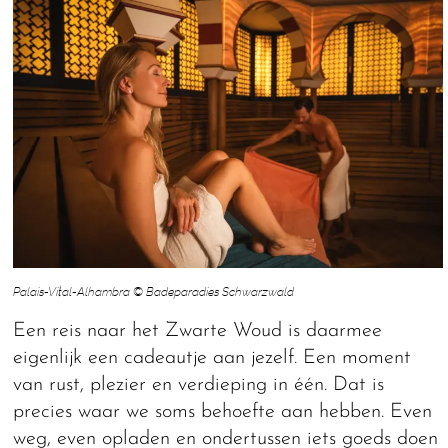
Palais-Vital-Alhambra © Badeparadies Schwarzwald
Een reis naar het Zwarte Woud is daarmee
eigenlijk een cadeautje aan jezelf. Een moment
van rust, plezier en verdieping in één. Dat is
precies waar we soms behoefte aan hebben. Even
weg, even opladen en ondertussen iets goeds doen