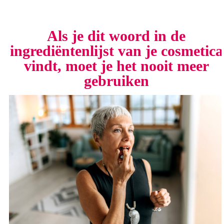
Als je dit woord in de
ingrediëntenlijst van je cosmetica
vindt, moet je het nooit meer
gebruiken