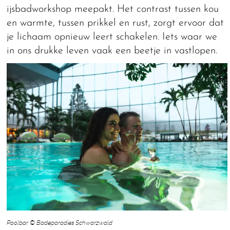
ijsbadworkshop meepakt. Het contrast tussen kou
en warmte, tussen prikkel en rust, zorgt ervoor dat
je lichaam opnieuw leert schakelen. Iets waar we
in ons drukke leven vaak een beetje in vastlopen.
Poolbar © Badeparadies Schwarzwald