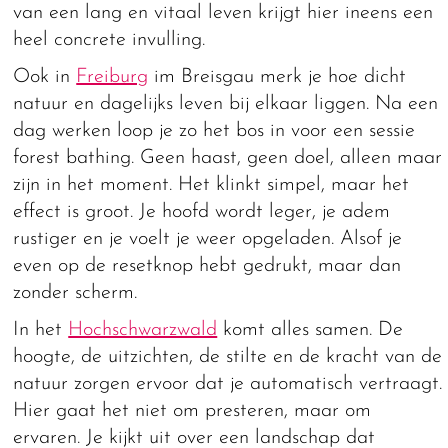
van een lang en vitaal leven krijgt hier ineens een
heel concrete invulling.
Ook in
Freiburg
im Breisgau merk je hoe dicht
natuur en dagelijks leven bij elkaar liggen. Na een
dag werken loop je zo het bos in voor een sessie
forest bathing. Geen haast, geen doel, alleen maar
zijn in het moment. Het klinkt simpel, maar het
effect is groot. Je hoofd wordt leger, je adem
rustiger en je voelt je weer opgeladen. Alsof je
even op de resetknop hebt gedrukt, maar dan
zonder scherm.
In het
Hochschwarzwald
komt alles samen. De
hoogte, de uitzichten, de stilte en de kracht van de
natuur zorgen ervoor dat je automatisch vertraagt.
Hier gaat het niet om presteren, maar om
ervaren. Je kijkt uit over een landschap dat