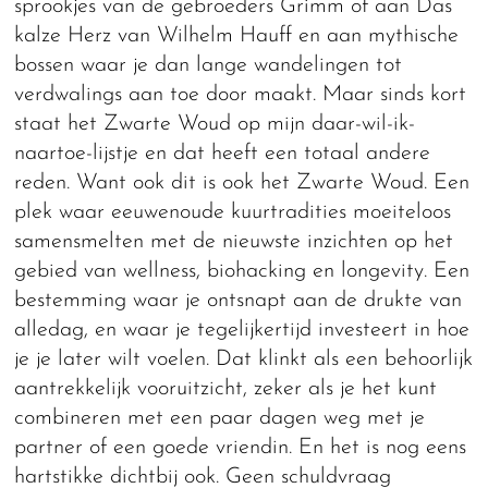
sprookjes van de gebroeders Grimm of aan Das
kalze Herz van Wilhelm Hauff en aan mythische
bossen waar je dan lange wandelingen tot
verdwalings aan toe door maakt. Maar sinds kort
staat het Zwarte Woud op mijn daar-wil-ik-
naartoe-lijstje en dat heeft een totaal andere
reden. Want ook dit is ook het Zwarte Woud. Een
plek waar eeuwenoude kuurtradities moeiteloos
samensmelten met de nieuwste inzichten op het
gebied van wellness, biohacking en longevity. Een
bestemming waar je ontsnapt aan de drukte van
alledag, en waar je tegelijkertijd investeert in hoe
je je later wilt voelen. Dat klinkt als een behoorlijk
aantrekkelijk vooruitzicht, zeker als je het kunt
combineren met een paar dagen weg met je
partner of een goede vriendin. En het is nog eens
hartstikke dichtbij ook. Geen schuldvraag