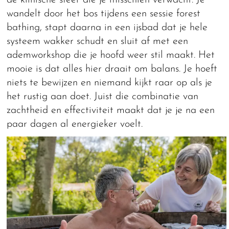
de klinische sfeer die je misschien verwacht. Je
wandelt door het bos tijdens een sessie forest
bathing, stapt daarna in een ijsbad dat je hele
systeem wakker schudt en sluit af met een
ademworkshop die je hoofd weer stil maakt. Het
mooie is dat alles hier draait om balans. Je hoeft
niets te bewijzen en niemand kijkt raar op als je
het rustig aan doet. Juist die combinatie van
zachtheid en effectiviteit maakt dat je je na een
paar dagen al energieker voelt.