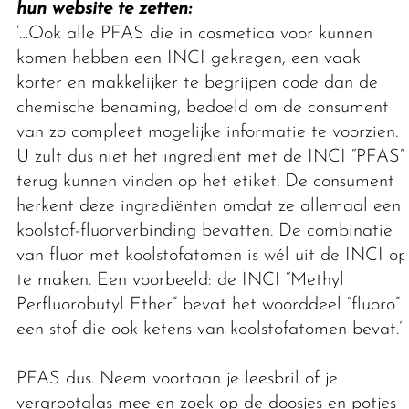
hun website te zetten:
‘…Ook alle PFAS die in cosmetica voor kunnen
komen hebben een INCI gekregen, een vaak
korter en makkelijker te begrijpen code dan de
chemische benaming, bedoeld om de consument
van zo compleet mogelijke informatie te voorzien.
U zult dus niet het ingrediënt met de INCI “PFAS”
terug kunnen vinden op het etiket. De consument
herkent deze ingrediënten omdat ze allemaal een
koolstof-fluorverbinding bevatten. De combinatie
van fluor met koolstofatomen is wél uit de INCI op
te maken. Een voorbeeld: de INCI “Methyl
Perfluorobutyl Ether” bevat het woorddeel “fluoro”
een stof die ook ketens van koolstofatomen bevat.’
PFAS dus. Neem voortaan je leesbril of je
vergrootglas mee en zoek op de doosjes en potjes