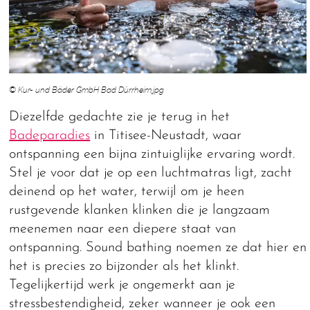
© Kur- und Bäder GmbH Bad Dürrheim.jpg
Diezelfde gedachte zie je terug in het
Badeparadies
in Titisee-Neustadt, waar
ontspanning een bijna zintuiglijke ervaring wordt.
Stel je voor dat je op een luchtmatras ligt, zacht
deinend op het water, terwijl om je heen
rustgevende klanken klinken die je langzaam
meenemen naar een diepere staat van
ontspanning. Sound bathing noemen ze dat hier en
het is precies zo bijzonder als het klinkt.
Tegelijkertijd werk je ongemerkt aan je
stressbestendigheid, zeker wanneer je ook een