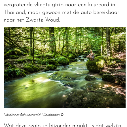
vergrotende vliegtuigtrip naar een kuuroord in
Thailand, maar gewoon met de auto bereikbaar
naar het Zwarte Woud.
Nördlicher Schwarzwald_Waldbaden ©
Wat deze regio zo bijzonder maakt, is dat welzijn