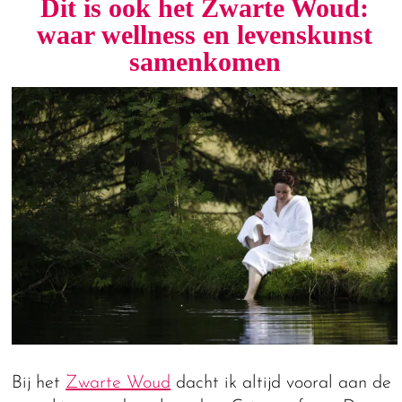
Dit is ook het Zwarte Woud:
waar wellness en levenskunst
samenkomen
Bij het
Zwarte Woud
dacht ik altijd vooral aan de