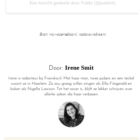
Een bericht gedeeld door Public (@publicfr)
Bron: ncv-cosmetica.nl, radar.avrotros.nl
Irene Smit
Door:
Irene is redacteur bij Franska.nl. Met haar man, twee pubers en een teckel
woont ze in Haarlem. Ze zou graag willen zingen als Ella Fitzgerald en
koken als Nigella Lawson. Tot het zover is, blijft ze lekker schrijven over
allerlei zaken die haar verbazen.