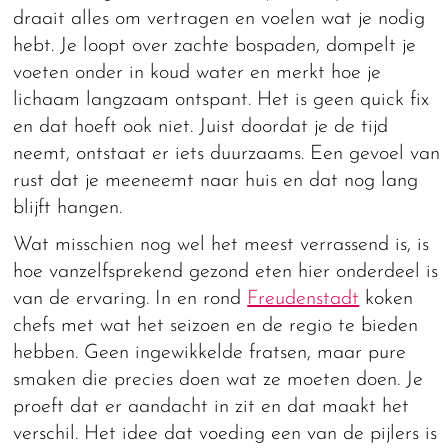
draait alles om vertragen en voelen wat je nodig
hebt. Je loopt over zachte bospaden, dompelt je
voeten onder in koud water en merkt hoe je
lichaam langzaam ontspant. Het is geen quick fix
en dat hoeft ook niet. Juist doordat je de tijd
neemt, ontstaat er iets duurzaams. Een gevoel van
rust dat je meeneemt naar huis en dat nog lang
blijft hangen.
Wat misschien nog wel het meest verrassend is, is
hoe vanzelfsprekend gezond eten hier onderdeel is
van de ervaring. In en rond
Freudenstadt
koken
chefs met wat het seizoen en de regio te bieden
hebben. Geen ingewikkelde fratsen, maar pure
smaken die precies doen wat ze moeten doen. Je
proeft dat er aandacht in zit en dat maakt het
verschil. Het idee dat voeding een van de pijlers is