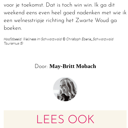
voor je toekomst. Dat is toch win win. Ik ga dit
weekend eens even heel goed nadenken met wie ik
een welnesstripje richting het Zwarte Woud ga
boeken.
Hoofdbeeld: Wellness im Schwarzwald © Christoph Eberle_Schwarzwald
Tourismus (5)
May-Britt Mobach
Door:
LEES OOK