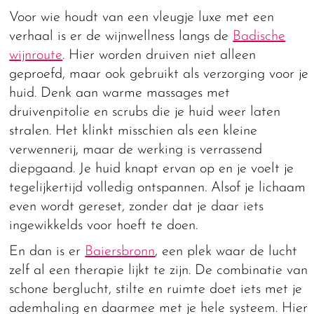
Voor wie houdt van een vleugje luxe met een
verhaal is er de wijnwellness langs de
Badische
wijnroute
. Hier worden druiven niet alleen
geproefd, maar ook gebruikt als verzorging voor je
huid. Denk aan warme massages met
druivenpitolie en scrubs die je huid weer laten
stralen. Het klinkt misschien als een kleine
verwennerij, maar de werking is verrassend
diepgaand. Je huid knapt ervan op en je voelt je
tegelijkertijd volledig ontspannen. Alsof je lichaam
even wordt gereset, zonder dat je daar iets
ingewikkelds voor hoeft te doen.
En dan is er
Baiersbronn
, een plek waar de lucht
zelf al een therapie lijkt te zijn. De combinatie van
schone berglucht, stilte en ruimte doet iets met je
ademhaling en daarmee met je hele systeem. Hier