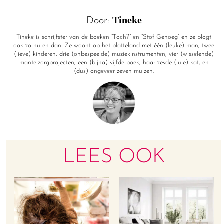
Tineke
Door:
Tineke is schrijfster van de boeken “Toch?” en “Stof Genoeg” en ze blogt
ook zo nu en dan. Ze woont op het platteland met één (leuke) man, twee
(lieve) kinderen, drie (onbespeelde) muziekinstrumenten, vier (wisselende)
mantelzorgprojecten, een (bijna) vijfde boek, haar zesde (luie) kat, en
(dus) ongeveer zeven muizen.
LEES OOK