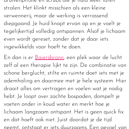
druivenpitolie en scrubs die je huid weer laten
stralen. Het klinkt misschien als een kleine
verwennerij, maar de werking is verrassend
diepgaand. Je huid knapt ervan op en je voelt je
tegelijkertijd volledig ontspannen. Alsof je lichaam
even wordt gereset, zonder dat je daar iets
ingewikkelds voor hoeft te doen.
En dan is er
Baiersbronn
, een plek waar de lucht
zelf al een therapie lijkt te zijn. De combinatie van
schone berglucht, stilte en ruimte doet iets met je
ademhaling en daarmee met je hele systeem. Hier
draait alles om vertragen en voelen wat je nodig
hebt. Je loopt over zachte bospaden, dompelt je
voeten onder in koud water en merkt hoe je
lichaam langzaam ontspant. Het is geen quick fix
en dat hoeft ook niet. Juist doordat je de tijd
neemt, ontstaat er iets duurzaams. Een gevoel van