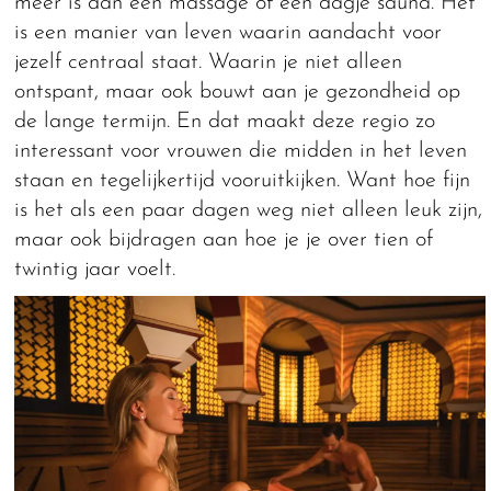
meer is dan een massage of een dagje sauna. Het
is een manier van leven waarin aandacht voor
jezelf centraal staat. Waarin je niet alleen
ontspant, maar ook bouwt aan je gezondheid op
de lange termijn. En dat maakt deze regio zo
interessant voor vrouwen die midden in het leven
staan en tegelijkertijd vooruitkijken. Want hoe fijn
is het als een paar dagen weg niet alleen leuk zijn,
maar ook bijdragen aan hoe je je over tien of
twintig jaar voelt.