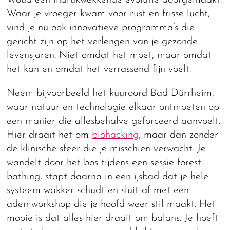
Waar je vroeger kwam voor rust en frisse lucht,
vind je nu ook innovatieve programma’s die
gericht zijn op het verlengen van je gezonde
levensjaren. Niet omdat het moet, maar omdat
het kan en omdat het verrassend fijn voelt.
Neem bijvoorbeeld het kuuroord Bad Dürrheim,
waar natuur en technologie elkaar ontmoeten op
een manier die allesbehalve geforceerd aanvoelt.
Hier draait het om
biohacking
, maar dan zonder
de klinische sfeer die je misschien verwacht. Je
wandelt door het bos tijdens een sessie forest
bathing, stapt daarna in een ijsbad dat je hele
systeem wakker schudt en sluit af met een
ademworkshop die je hoofd weer stil maakt. Het
mooie is dat alles hier draait om balans. Je hoeft