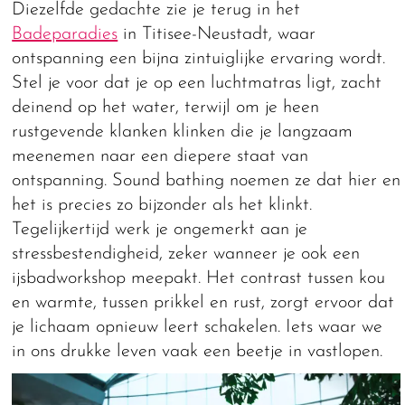
Diezelfde gedachte zie je terug in het
Badeparadies
in Titisee-Neustadt, waar
ontspanning een bijna zintuiglijke ervaring wordt.
Stel je voor dat je op een luchtmatras ligt, zacht
deinend op het water, terwijl om je heen
rustgevende klanken klinken die je langzaam
meenemen naar een diepere staat van
ontspanning. Sound bathing noemen ze dat hier en
het is precies zo bijzonder als het klinkt.
Tegelijkertijd werk je ongemerkt aan je
stressbestendigheid, zeker wanneer je ook een
ijsbadworkshop meepakt. Het contrast tussen kou
en warmte, tussen prikkel en rust, zorgt ervoor dat
je lichaam opnieuw leert schakelen. Iets waar we
in ons drukke leven vaak een beetje in vastlopen.