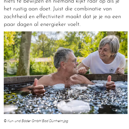
niets te bewijzen en niemand kijkt raar op als je
het rustig aan doet. Juist die combinatie van
zachtheid en effectiviteit maakt dat je je na een
paar dagen al energieker voelt.
© Kur- und Bäder GmbH Bad Dürrheim.jpg