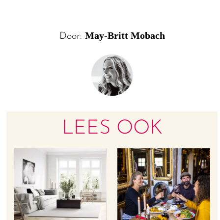
May-Britt Mobach
Door:
LEES OOK