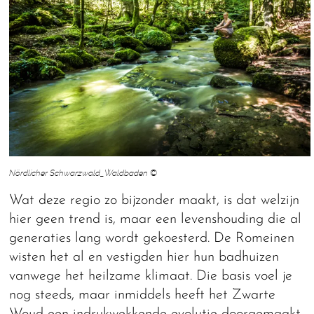
Nördlicher Schwarzwald_Waldbaden ©
Wat deze regio zo bijzonder maakt, is dat welzijn
hier geen trend is, maar een levenshouding die al
generaties lang wordt gekoesterd. De Romeinen
wisten het al en vestigden hier hun badhuizen
vanwege het heilzame klimaat. Die basis voel je
nog steeds, maar inmiddels heeft het Zwarte
Woud een indrukwekkende evolutie doorgemaakt.