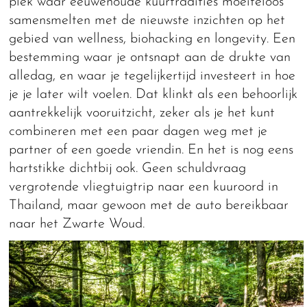
plek waar eeuwenoude kuurtradities moeiteloos
samensmelten met de nieuwste inzichten op het
gebied van wellness, biohacking en longevity. Een
bestemming waar je ontsnapt aan de drukte van
alledag, en waar je tegelijkertijd investeert in hoe
je je later wilt voelen. Dat klinkt als een behoorlijk
aantrekkelijk vooruitzicht, zeker als je het kunt
combineren met een paar dagen weg met je
partner of een goede vriendin. En het is nog eens
hartstikke dichtbij ook. Geen schuldvraag
vergrotende vliegtuigtrip naar een kuuroord in
Thailand, maar gewoon met de auto bereikbaar
naar het Zwarte Woud.