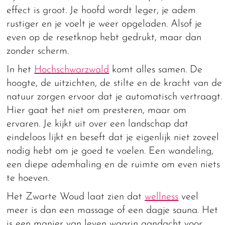
effect is groot. Je hoofd wordt leger, je adem
rustiger en je voelt je weer opgeladen. Alsof je
even op de resetknop hebt gedrukt, maar dan
zonder scherm.
In het
Hochschwarzwald
komt alles samen. De
hoogte, de uitzichten, de stilte en de kracht van de
natuur zorgen ervoor dat je automatisch vertraagt.
Hier gaat het niet om presteren, maar om
ervaren. Je kijkt uit over een landschap dat
eindeloos lijkt en beseft dat je eigenlijk niet zoveel
nodig hebt om je goed te voelen. Een wandeling,
een diepe ademhaling en de ruimte om even niets
te hoeven.
Het Zwarte Woud laat zien dat
wellness
veel
meer is dan een massage of een dagje sauna. Het
is een manier van leven waarin aandacht voor