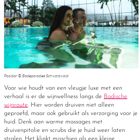
Poolbar © Badeparadies Schwarzwald
Voor wie houdt van een vleugje luxe met een
verhaal is er de wijnwellness langs de
Badische
wijnroute
. Hier worden druiven niet alleen
geproefd, maar ook gebruikt als verzorging voor je
huid. Denk aan warme massages met
druivenpitolie en scrubs die je huid weer laten
stralen. Het klinkt misschien als een kleine