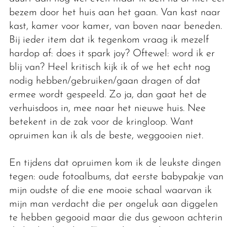
bezem door het huis aan het gaan. Van kast naar
kast, kamer voor kamer, van boven naar beneden.
Bij ieder item dat ik tegenkom vraag ik mezelf
hardop af: does it spark joy? Oftewel: word ik er
blij van? Heel kritisch kijk ik of we het echt nog
nodig hebben/gebruiken/gaan dragen of dat
ermee wordt gespeeld. Zo ja, dan gaat het de
verhuisdoos in, mee naar het nieuwe huis. Nee
betekent in de zak voor de kringloop. Want
opruimen kan ik als de beste, weggooien niet.
En tijdens dat opruimen kom ik de leukste dingen
tegen: oude fotoalbums, dat eerste babypakje van
mijn oudste of die ene mooie schaal waarvan ik
mijn man verdacht die per ongeluk aan diggelen
te hebben gegooid maar die dus gewoon achterin