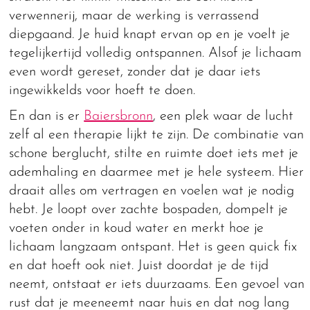
verwennerij, maar de werking is verrassend
diepgaand. Je huid knapt ervan op en je voelt je
tegelijkertijd volledig ontspannen. Alsof je lichaam
even wordt gereset, zonder dat je daar iets
ingewikkelds voor hoeft te doen.
En dan is er
Baiersbronn
, een plek waar de lucht
zelf al een therapie lijkt te zijn. De combinatie van
schone berglucht, stilte en ruimte doet iets met je
ademhaling en daarmee met je hele systeem. Hier
draait alles om vertragen en voelen wat je nodig
hebt. Je loopt over zachte bospaden, dompelt je
voeten onder in koud water en merkt hoe je
lichaam langzaam ontspant. Het is geen quick fix
en dat hoeft ook niet. Juist doordat je de tijd
neemt, ontstaat er iets duurzaams. Een gevoel van
rust dat je meeneemt naar huis en dat nog lang