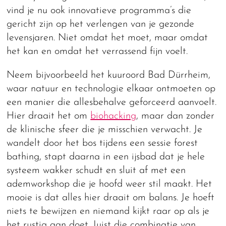
vind je nu ook innovatieve programma’s die
gericht zijn op het verlengen van je gezonde
levensjaren. Niet omdat het moet, maar omdat
het kan en omdat het verrassend fijn voelt.
Neem bijvoorbeeld het kuuroord Bad Dürrheim,
waar natuur en technologie elkaar ontmoeten op
een manier die allesbehalve geforceerd aanvoelt.
Hier draait het om
biohacking
, maar dan zonder
de klinische sfeer die je misschien verwacht. Je
wandelt door het bos tijdens een sessie forest
bathing, stapt daarna in een ijsbad dat je hele
systeem wakker schudt en sluit af met een
ademworkshop die je hoofd weer stil maakt. Het
mooie is dat alles hier draait om balans. Je hoeft
niets te bewijzen en niemand kijkt raar op als je
het rustig aan doet. Juist die combinatie van