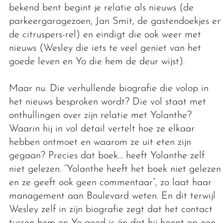
bekend bent begint je relatie als nieuws (de
parkeergaragezoen, Jan Smit, de gastendoekjes en
de citruspers-rel) en eindigt die ook weer met
nieuws (Wesley die iets te veel geniet van het
goede leven en Yo die hem de deur wijst).
Maar nu. Die verhullende biografie die volop in
het nieuws besproken wordt? Die vol staat met
onthullingen over zijn relatie met Yolanthe?
Waarin hij in vol detail vertelt hoe ze elkaar
hebben ontmoet en waarom ze uit eten zijn
gegaan? Precies dat boek… heeft Yolanthe zelf
niet gelezen. “Yolanthe heeft het boek niet gelezen
en ze geeft ook geen commentaar”, zo laat haar
management aan Boulevard weten. En dit terwijl
Wesley zelf in zijn biografie zegt dat het contact
tussen hem en Yo goed is én dat hij hoopt op een