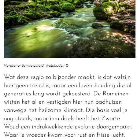
Nördlicher Schwarzwald_Waldbaden ©
Wat deze regio zo bijzonder maakt, is dat welzijn
hier geen trend is, maar een levenshouding die al
generaties lang wordt gekoesterd. De Romeinen
wisten het al en vestigden hier hun badhuizen
vanwege het heilzame klimaat. Die basis voel je
nog steeds, maar inmiddels heeft het Zwarte
Woud een indrukwekkende evolutie doorgemaakt.
Waar je vroeger kwam voor rust en frisse lucht,