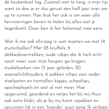
de keukenkast lag. Zwijmel niet te lang, is mijn tip,
want zo doe je er dus gerust een half jaar over om
op te ruimen. Hoe leuk het ook is om weer alle
herinneringen boven te halen bij alles wat je
tegenkomt. Daar ben ik het helemaal mee eens.
Wat ik me ook afvraag is: wat moeten we met 14
stuiterballen? Met 28 knuffels, 9
dekbedovertrekken, oude rokjes die ik toch echt
nooit meer over mijn heupen ga krijgen,
studieboeken van 15 jaar geleden, 20
waxinelichthouders, 6 pakken viltjes voor onder
stoelpoten en tientallen kopjes, schaaltjes,
opscheplepels en wat al niet meer. Hoe
opgeruimd, geordend en netjes het bij mij thuis
ook soms blijkt, als je bij mij komt inpakken en
opruimen lijk in een ‘hoarder’ puur sang. Ik verbaas