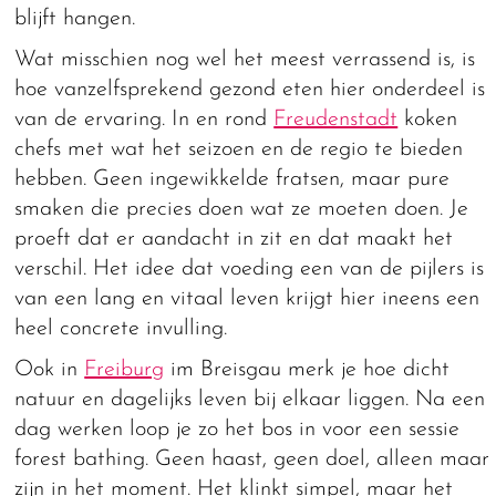
blijft hangen.
Wat misschien nog wel het meest verrassend is, is
hoe vanzelfsprekend gezond eten hier onderdeel is
van de ervaring. In en rond
Freudenstadt
koken
chefs met wat het seizoen en de regio te bieden
hebben. Geen ingewikkelde fratsen, maar pure
smaken die precies doen wat ze moeten doen. Je
proeft dat er aandacht in zit en dat maakt het
verschil. Het idee dat voeding een van de pijlers is
van een lang en vitaal leven krijgt hier ineens een
heel concrete invulling.
Ook in
Freiburg
im Breisgau merk je hoe dicht
natuur en dagelijks leven bij elkaar liggen. Na een
dag werken loop je zo het bos in voor een sessie
forest bathing. Geen haast, geen doel, alleen maar
zijn in het moment. Het klinkt simpel, maar het