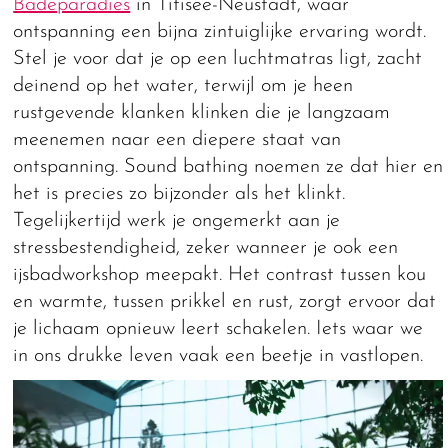
Badeparadies
in Titisee-Neustadt, waar
ontspanning een bijna zintuiglijke ervaring wordt.
Stel je voor dat je op een luchtmatras ligt, zacht
deinend op het water, terwijl om je heen
rustgevende klanken klinken die je langzaam
meenemen naar een diepere staat van
ontspanning. Sound bathing noemen ze dat hier en
het is precies zo bijzonder als het klinkt.
Tegelijkertijd werk je ongemerkt aan je
stressbestendigheid, zeker wanneer je ook een
ijsbadworkshop meepakt. Het contrast tussen kou
en warmte, tussen prikkel en rust, zorgt ervoor dat
je lichaam opnieuw leert schakelen. Iets waar we
in ons drukke leven vaak een beetje in vastlopen.