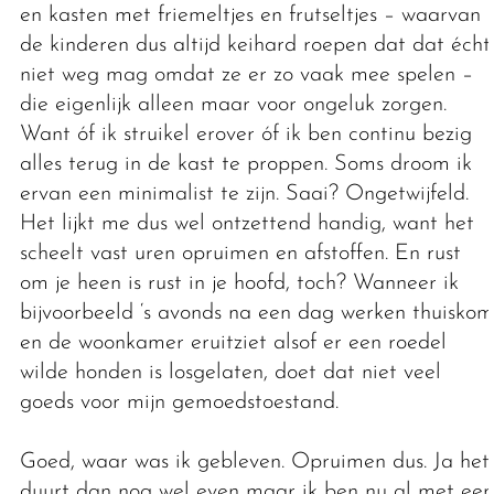
en kasten met friemeltjes en frutseltjes – waarvan
de kinderen dus altijd keihard roepen dat dat écht
niet weg mag omdat ze er zo vaak mee spelen –
die eigenlijk alleen maar voor ongeluk zorgen.
Want óf ik struikel erover óf ik ben continu bezig
alles terug in de kast te proppen. Soms droom ik
ervan een minimalist te zijn. Saai? Ongetwijfeld.
Het lijkt me dus wel ontzettend handig, want het
scheelt vast uren opruimen en afstoffen. En rust
om je heen is rust in je hoofd, toch? Wanneer ik
bijvoorbeeld ‘s avonds na een dag werken thuiskom
en de woonkamer eruitziet alsof er een roedel
wilde honden is losgelaten, doet dat niet veel
goeds voor mijn gemoedstoestand.
Goed, waar was ik gebleven. Opruimen dus. Ja het
duurt dan nog wel even maar ik ben nu al met een