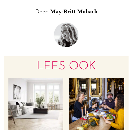
May-Britt Mobach
Door:
LEES OOK