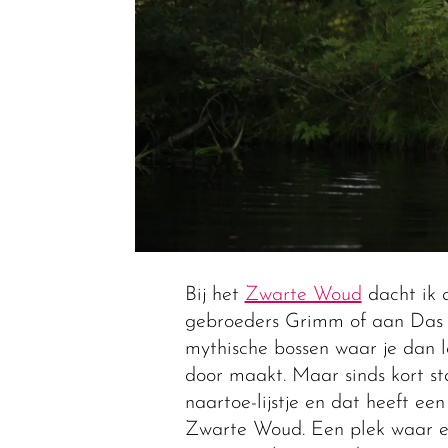
Bij het
Zwarte Woud
dacht ik a
gebroeders Grimm of aan Das 
mythische bossen waar je dan 
door maakt. Maar sinds kort st
naartoe-lijstje en dat heeft ee
Zwarte Woud. Een plek waar e