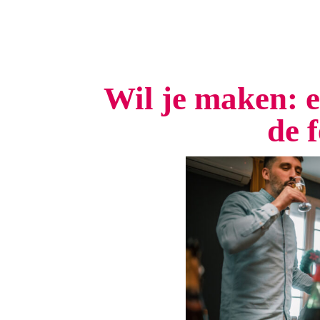
Wil je maken: e
de 