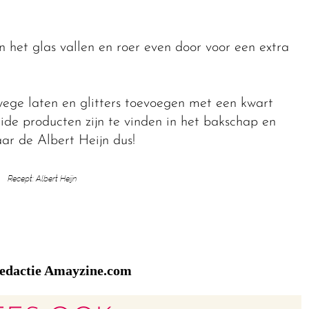
n het glas vallen en roer even door voor een extra
wege laten en glitters toevoegen met een kwart
eide producten zijn te vinden in het bakschap en
ar de Albert Heijn dus!
Recept: Albert Heijn
edactie Amayzine.com