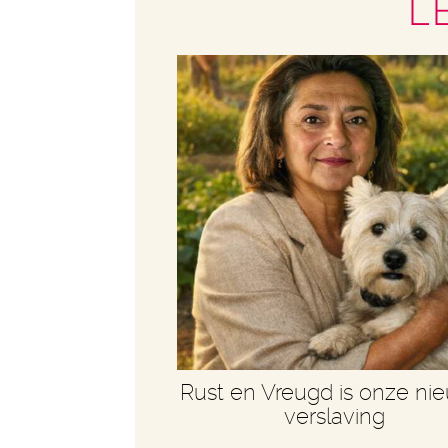
L
Rust en Vreugd is onze ni
verslaving