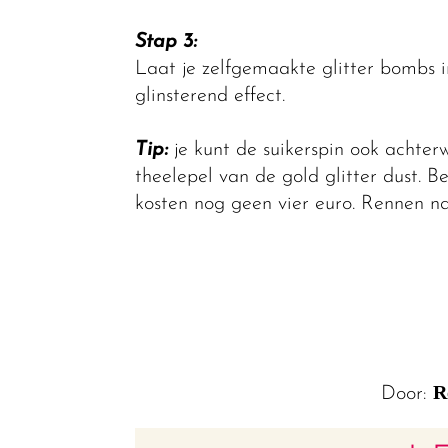
Stap 3:
Laat je zelfgemaakte glitter bombs i
glinsterend effect.
Tip:
je kunt de suikerspin ook achter
theelepel van de gold glitter dust. B
kosten nog geen vier euro. Rennen na
R
Door: