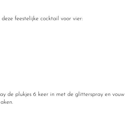
deze feestelijke cocktail voor vier:
pray de plukjes 6 keer in met de glitterspray en vouw
maken.