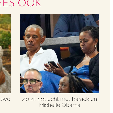
EES OOK
euwe
Zo zit het echt met Barack en
Michelle Obama