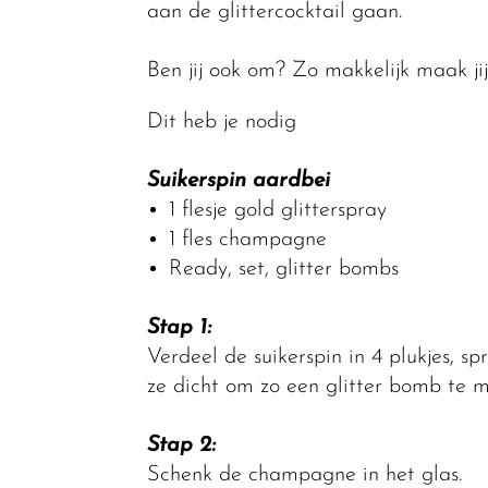
aan de glittercocktail gaan.
Ben jij ook om? Zo makkelijk maak jij 
Dit heb je nodig
Suikerspin aardbei
1 flesje gold glitterspray
1 fles champagne
Ready, set, glitter bombs
Stap 1:
Verdeel de suikerspin in 4 plukjes, s
ze dicht om zo een glitter bomb te 
Stap 2:
Schenk de champagne in het glas.