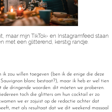
zit, maar mijn TikTok- en Instagramfeed staan
n met een glitterend, kerstig randje.
 ik zou willen toegeven (ben ik de enige die deze
Sauvignon blanc bestaat?), maar ik heb er wel tien
t de dringende woorden: dit móeten we proberen.
edereen toch die glitters om hun cocktail er zo
g kwamen we er zojuist op de redactie achter dat
eft, met als resultaat dat we dit weekend massaal