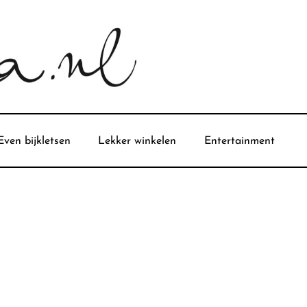
Even bijkletsen
Lekker winkelen
Entertainment