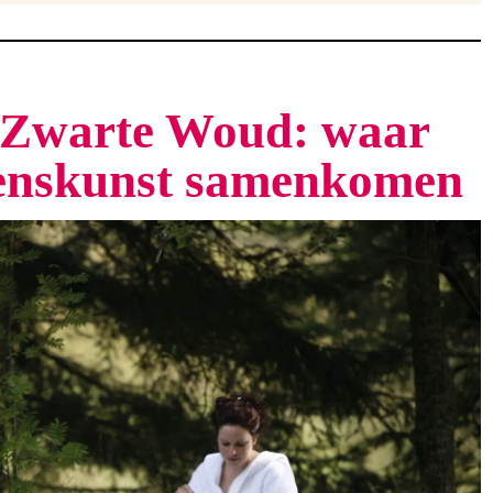
t Zwarte Woud: waar
venskunst samenkomen