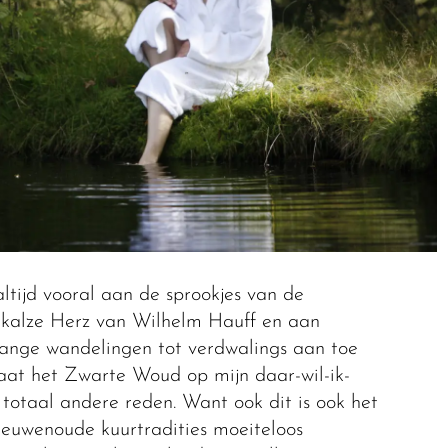
ltijd vooral aan de sprookjes van de
kalze Herz van Wilhelm Hauff en aan
lange wandelingen tot verdwalings aan toe
aat het Zwarte Woud op mijn daar-wil-ik-
n totaal andere reden. Want ook dit is ook het
euwenoude kuurtradities moeiteloos