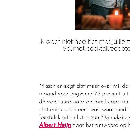
Ik weet niet hoe het met jullie 
vol met cocktailrecepte
Misschien zegt dat meer over mij dan
maand voor ongeveer 75 procent uit 
doorgestuurd naar de familieapp me
Het enige probleem was: waar vindt i
feestelijk uit te laten zien? Gelukki
Albert Heijn
daar het antwoord op he