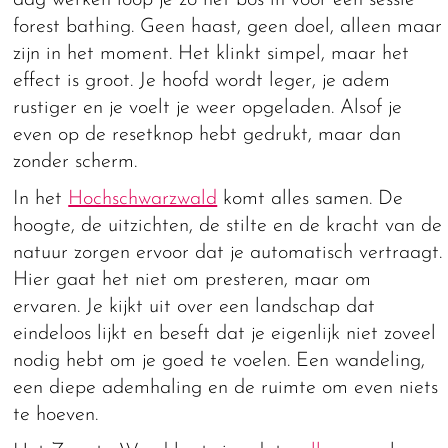
dag werken loop je zo het bos in voor een sessie
forest bathing. Geen haast, geen doel, alleen maar
zijn in het moment. Het klinkt simpel, maar het
effect is groot. Je hoofd wordt leger, je adem
rustiger en je voelt je weer opgeladen. Alsof je
even op de resetknop hebt gedrukt, maar dan
zonder scherm.
In het
Hochschwarzwald
komt alles samen. De
hoogte, de uitzichten, de stilte en de kracht van de
natuur zorgen ervoor dat je automatisch vertraagt.
Hier gaat het niet om presteren, maar om
ervaren. Je kijkt uit over een landschap dat
eindeloos lijkt en beseft dat je eigenlijk niet zoveel
nodig hebt om je goed te voelen. Een wandeling,
een diepe ademhaling en de ruimte om even niets
te hoeven.