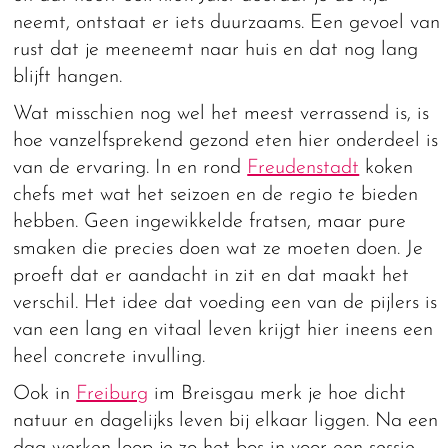
neemt, ontstaat er iets duurzaams. Een gevoel van
rust dat je meeneemt naar huis en dat nog lang
blijft hangen.
Wat misschien nog wel het meest verrassend is, is
hoe vanzelfsprekend gezond eten hier onderdeel is
van de ervaring. In en rond
Freudenstadt
koken
chefs met wat het seizoen en de regio te bieden
hebben. Geen ingewikkelde fratsen, maar pure
smaken die precies doen wat ze moeten doen. Je
proeft dat er aandacht in zit en dat maakt het
verschil. Het idee dat voeding een van de pijlers is
van een lang en vitaal leven krijgt hier ineens een
heel concrete invulling.
Ook in
Freiburg
im Breisgau merk je hoe dicht
natuur en dagelijks leven bij elkaar liggen. Na een