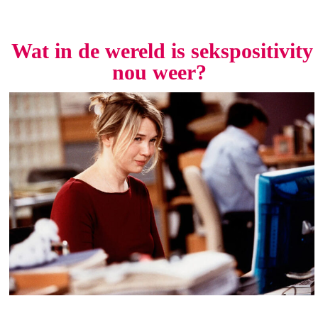
Wat in de wereld is sekspositivity
nou weer?