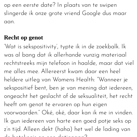
op een eerste date? In plaats van te swipen
slingerde ik onze grote vriend Google dus maar
aan.
Recht op genot
‘Wat is sekspositivity’, typte ik in de zoekbalk. Ik
was al bang dat ik allerhande vunzig materiaal
rechtstreeks mijn telefoon in haalde, maar dat viel
me alles mee. Allereerst kwam daar een heel
heldere uitleg van Womens Health: “Wanneer je
sekspositief bent, ben je van mening dat iedereen,
ongeacht het geslacht of de seksualiteit, het recht
heeft om genot te ervaren op hun eigen
voorwaarden.” Oké, oké, daar kan ik me in vinden.
Ik gun iedereen van harte een goed potje seks op
z’n tijd. Alleen dekt (haha) het wel de lading van