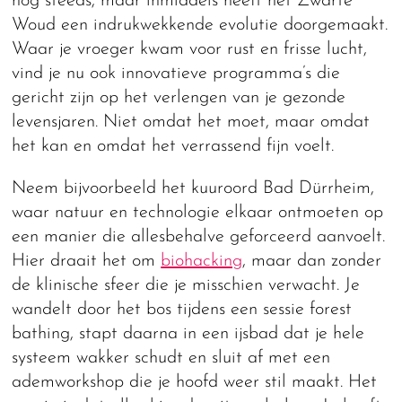
nog steeds, maar inmiddels heeft het Zwarte
Woud een indrukwekkende evolutie doorgemaakt.
Waar je vroeger kwam voor rust en frisse lucht,
vind je nu ook innovatieve programma’s die
gericht zijn op het verlengen van je gezonde
levensjaren. Niet omdat het moet, maar omdat
het kan en omdat het verrassend fijn voelt.
Neem bijvoorbeeld het kuuroord Bad Dürrheim,
waar natuur en technologie elkaar ontmoeten op
een manier die allesbehalve geforceerd aanvoelt.
Hier draait het om
biohacking
, maar dan zonder
de klinische sfeer die je misschien verwacht. Je
wandelt door het bos tijdens een sessie forest
bathing, stapt daarna in een ijsbad dat je hele
systeem wakker schudt en sluit af met een
ademworkshop die je hoofd weer stil maakt. Het