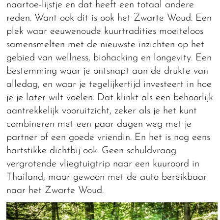
naartoe-lijstje en dat heeft een totaal andere
reden. Want ook dit is ook het Zwarte Woud. Een
plek waar eeuwenoude kuurtradities moeiteloos
samensmelten met de nieuwste inzichten op het
gebied van wellness, biohacking en longevity. Een
bestemming waar je ontsnapt aan de drukte van
alledag, en waar je tegelijkertijd investeert in hoe
je je later wilt voelen. Dat klinkt als een behoorlijk
aantrekkelijk vooruitzicht, zeker als je het kunt
combineren met een paar dagen weg met je
partner of een goede vriendin. En het is nog eens
hartstikke dichtbij ook. Geen schuldvraag
vergrotende vliegtuigtrip naar een kuuroord in
Thailand, maar gewoon met de auto bereikbaar
naar het Zwarte Woud.