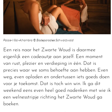
Palais-Vital-Alhambra © Badeparadies Schwarzwald
Een reis naar het Zwarte Woud is daarmee
eigenlijk een cadeautje aan jezelf. Een moment
van rust, plezier en verdieping in één. Dat is
precies waar we soms behoefte aan hebben. Even
weg, even opladen en ondertussen iets goeds doen
voor je toekomst. Dat is toch win win. Ik ga dit
weekend eens even heel goed nadenken met wie ik
een welnesstripje richting het Zwarte Woud ga
boeken.