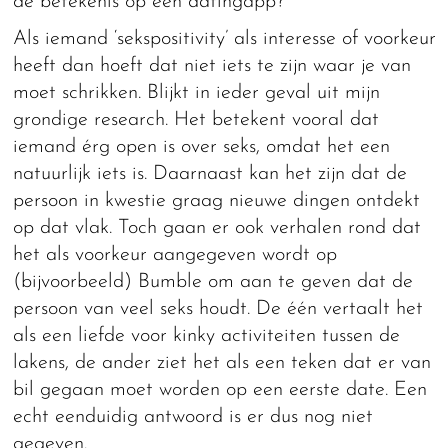
de betekenis op een datingapp?
Als iemand ‘sekspositivity’ als interesse of voorkeur
heeft dan hoeft dat niet iets te zijn waar je van
moet schrikken. Blijkt in ieder geval uit mijn
grondige research. Het betekent vooral dat
iemand érg open is over seks, omdat het een
natuurlijk iets is. Daarnaast kan het zijn dat de
persoon in kwestie graag nieuwe dingen ontdekt
op dat vlak. Toch gaan er ook verhalen rond dat
het als voorkeur aangegeven wordt op
(bijvoorbeeld) Bumble om aan te geven dat de
persoon van veel seks houdt. De één vertaalt het
als een liefde voor kinky activiteiten tussen de
lakens, de ander ziet het als een teken dat er van
bil gegaan moet worden op een eerste date. Een
echt eenduidig antwoord is er dus nog niet
gegeven.