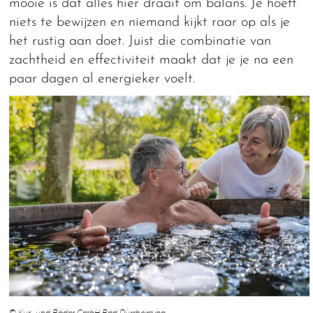
mooie is dat alles hier draait om balans. Je hoeft
niets te bewijzen en niemand kijkt raar op als je
het rustig aan doet. Juist die combinatie van
zachtheid en effectiviteit maakt dat je je na een
paar dagen al energieker voelt.
© Kur- und Bäder GmbH Bad Dürrheim.jpg