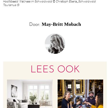
Hoofdbeeld: Wellness im Schwarzwald © Christoph Eberle_Schwarzwald
Tourismus (5)
May-Britt Mobach
Door:
LEES OOK