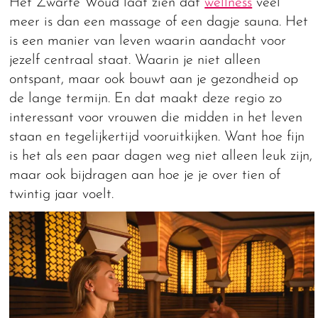
Het Zwarte Woud laat zien dat
wellness
veel
meer is dan een massage of een dagje sauna. Het
is een manier van leven waarin aandacht voor
jezelf centraal staat. Waarin je niet alleen
ontspant, maar ook bouwt aan je gezondheid op
de lange termijn. En dat maakt deze regio zo
interessant voor vrouwen die midden in het leven
staan en tegelijkertijd vooruitkijken. Want hoe fijn
is het als een paar dagen weg niet alleen leuk zijn,
maar ook bijdragen aan hoe je je over tien of
twintig jaar voelt.