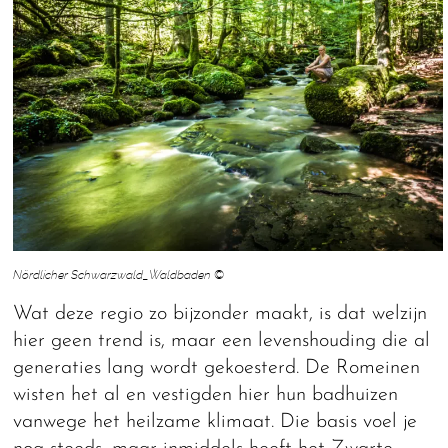
Nördlicher Schwarzwald_Waldbaden ©
Wat deze regio zo bijzonder maakt, is dat welzijn
hier geen trend is, maar een levenshouding die al
generaties lang wordt gekoesterd. De Romeinen
wisten het al en vestigden hier hun badhuizen
vanwege het heilzame klimaat. Die basis voel je