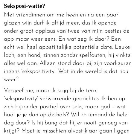
Seksposi-watte?
Met vriendinnen om me heen en na een paar
glazen wijn durf ik altijd meer, dus ik opende
onder groot applaus van twee van mijn besties de
app maar weer eens. En wat zeg ik daar? Een
echt wel heel appetijtelijke potentiële date. Leuke
lach, een hond, zinnen zonder spelfouten, hij vinkte
alles wel aan. Alleen stond daar bij zijn voorkeuren
ineens ‘sekspositivity’. Wat in de wereld is dát nou
weer?
Vergeef me, maar ik krijg bij de term
‘sekspositivity’ verwarrende gedachtes. Ik ben op
zich bijzonder positief over seks, maar god – wat
haal je je dan op de hals? Wil zo iemand de hele
dag door? Is hij bang dat hij er nooit genoeg van
krijgt? Moet je misschien alvast klaar gaan liggen