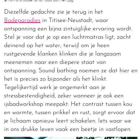
Diezelfde gedachte zie je terug in het
Badeparadies
in Titisee-Neustadt, waar
ontspanning een bijna zintuiglijke ervaring wordt.
Stel je voor dat je op een luchtmatras ligt, zacht
deinend op het water, terwijl om je heen
rustgevende klanken klinken die je langzaam
meenemen naar een diepere staat van
ontspanning. Sound bathing noemen ze dat hier en
het is precies zo bijzonder als het klinkt.
Tegelijkertijd werk je ongemerkt aan je
stressbestendigheid, zeker wanneer je ook een
ijsbadworkshop meepakt. Het contrast tussen kou
en warmte, tussen prikkel en rust, zorgt ervoor dat
je lichaam opnieuw leert schakelen. Iets waar we
in ons drukke leven vaak een beetje in vastlopen.