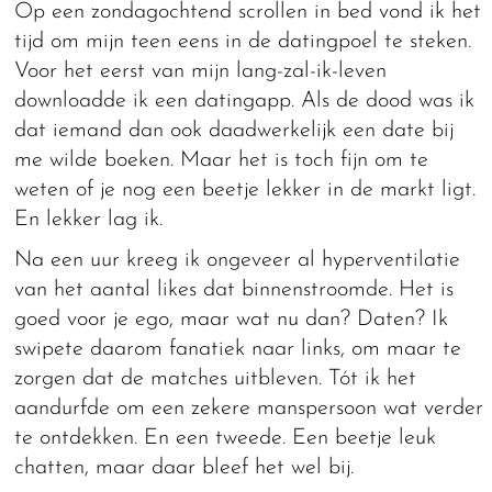
Op een zondagochtend scrollen in bed vond ik het
tijd om mijn teen eens in de datingpoel te steken.
Voor het eerst van mijn lang-zal-ik-leven
downloadde ik een datingapp. Als de dood was ik
dat iemand dan ook daadwerkelijk een date bij
me wilde boeken. Maar het is toch fijn om te
weten of je nog een beetje lekker in de markt ligt.
En lekker lag ik.
Na een uur kreeg ik ongeveer al hyperventilatie
van het aantal likes dat binnenstroomde. Het is
goed voor je ego, maar wat nu dan? Daten? Ik
swipete daarom fanatiek naar links, om maar te
zorgen dat de matches uitbleven. Tót ik het
aandurfde om een zekere manspersoon wat verder
te ontdekken. En een tweede. Een beetje leuk
chatten, maar daar bleef het wel bij.