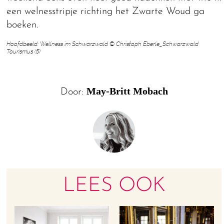
een welnesstripje richting het Zwarte Woud ga
boeken.
Hoofdbeeld: Wellness im Schwarzwald © Christoph Eberle_Schwarzwald
Tourismus (5)
May-Britt Mobach
Door:
LEES OOK