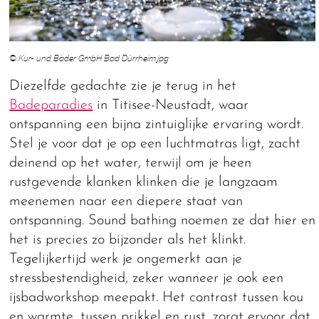
© Kur- und Bäder GmbH Bad Dürrheim.jpg
Diezelfde gedachte zie je terug in het
Badeparadies
in Titisee-Neustadt, waar
ontspanning een bijna zintuiglijke ervaring wordt.
Stel je voor dat je op een luchtmatras ligt, zacht
deinend op het water, terwijl om je heen
rustgevende klanken klinken die je langzaam
meenemen naar een diepere staat van
ontspanning. Sound bathing noemen ze dat hier en
het is precies zo bijzonder als het klinkt.
Tegelijkertijd werk je ongemerkt aan je
stressbestendigheid, zeker wanneer je ook een
ijsbadworkshop meepakt. Het contrast tussen kou
en warmte, tussen prikkel en rust, zorgt ervoor dat