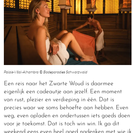
Palais-Vital-Alhambra © Badeparadies Schwarzwald
Een reis naar het Zwarte Woud is daarmee
eigenlijk een cadeautje aan jezelf. Een moment
van rust, plezier en verdieping in één. Dat is
precies waar we soms behoefte aan hebben. Even
weg, even opladen en ondertussen iets goeds doen
voor je toekomst. Dat is toch win win. Ik ga dit
weekend eens even heel goed nadenken met wie ik