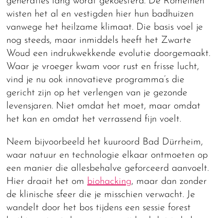
generaties lang wordt gekoesterd. De Romeinen
wisten het al en vestigden hier hun badhuizen
vanwege het heilzame klimaat. Die basis voel je
nog steeds, maar inmiddels heeft het Zwarte
Woud een indrukwekkende evolutie doorgemaakt.
Waar je vroeger kwam voor rust en frisse lucht,
vind je nu ook innovatieve programma’s die
gericht zijn op het verlengen van je gezonde
levensjaren. Niet omdat het moet, maar omdat
het kan en omdat het verrassend fijn voelt.
Neem bijvoorbeeld het kuuroord Bad Dürrheim,
waar natuur en technologie elkaar ontmoeten op
een manier die allesbehalve geforceerd aanvoelt.
Hier draait het om
biohacking
, maar dan zonder
de klinische sfeer die je misschien verwacht. Je
wandelt door het bos tijdens een sessie forest