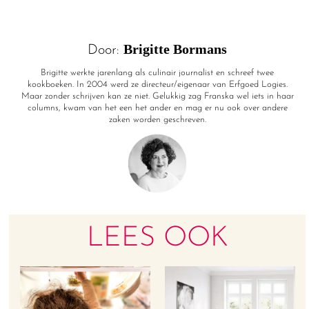
Brigitte Bormans
Door:
Brigitte werkte jarenlang als culinair journalist en schreef twee
kookboeken. In 2004 werd ze directeur/eigenaar van Erfgoed Logies.
Maar zonder schrijven kan ze niet. Gelukkig zag Franska wel iets in haar
columns, kwam van het een het ander en mag er nu ook over andere
zaken worden geschreven.
LEES OOK