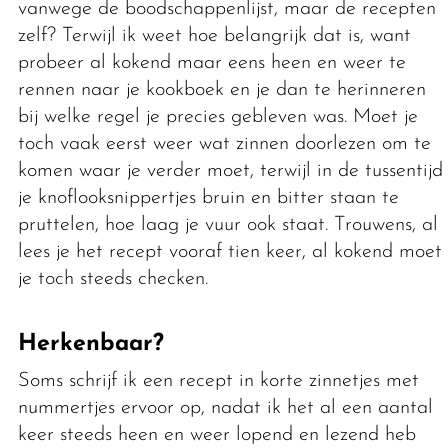
vanwege de boodschappenlijst, maar de recepten
zelf? Terwijl ik weet hoe belangrijk dat is, want
probeer al kokend maar eens heen en weer te
rennen naar je kookboek en je dan te herinneren
bij welke regel je precies gebleven was. Moet je
toch vaak eerst weer wat zinnen doorlezen om te
komen waar je verder moet, terwijl in de tussentijd
je knoflooksnippertjes bruin en bitter staan te
pruttelen, hoe laag je vuur ook staat. Trouwens, al
lees je het recept vooraf tien keer, al kokend moet
je toch steeds checken.
Herkenbaar?
Soms schrijf ik een recept in korte zinnetjes met
nummertjes ervoor op, nadat ik het al een aantal
keer steeds heen en weer lopend en lezend heb