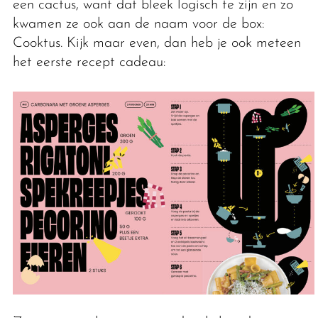
een cactus, want dat bleek logisch te zijn en zo
kwamen ze ook aan de naam voor de box:
Cooktus. Kijk maar even, dan heb je ook meteen
het eerste recept cadeau: