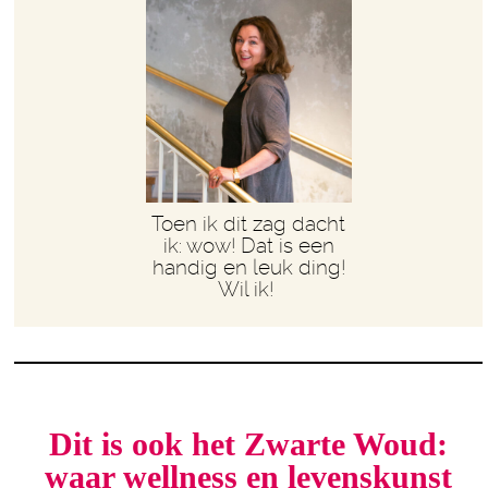
Toen ik dit zag dacht
ik: wow! Dat is een
handig en leuk ding!
Wil ik!
Dit is ook het Zwarte Woud:
waar wellness en levenskunst