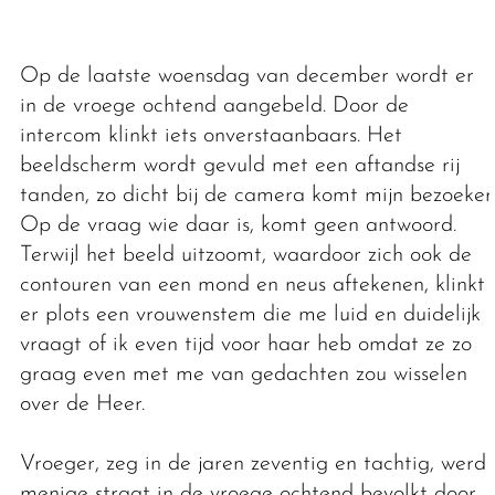
Op de laatste woensdag van december wordt er
in de vroege ochtend aangebeld. Door de
intercom klinkt iets onverstaanbaars. Het
beeldscherm wordt gevuld met een aftandse rij
tanden, zo dicht bij de camera komt mijn bezoeker.
Op de vraag wie daar is, komt geen antwoord.
Terwijl het beeld uitzoomt, waardoor zich ook de
contouren van een mond en neus aftekenen, klinkt
er plots een vrouwenstem die me luid en duidelijk
vraagt of ik even tijd voor haar heb omdat ze zo
graag even met me van gedachten zou wisselen
over de Heer.
Vroeger, zeg in de jaren zeventig en tachtig, werd
menige straat in de vroege ochtend bevolkt door