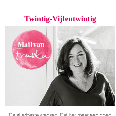
Twintig-Vijfentwintig
De allerbeste wensen! Dat het maar een goed