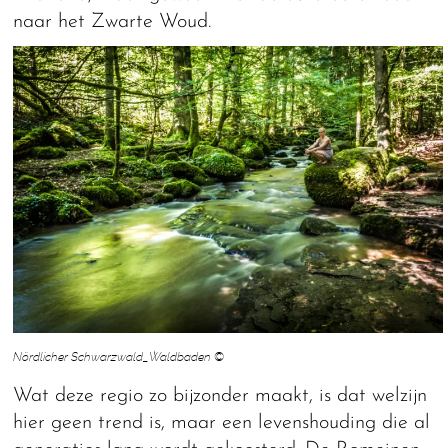
naar het Zwarte Woud.
Nördlicher Schwarzwald_Waldbaden ©
Wat deze regio zo bijzonder maakt, is dat welzijn
hier geen trend is, maar een levenshouding die al