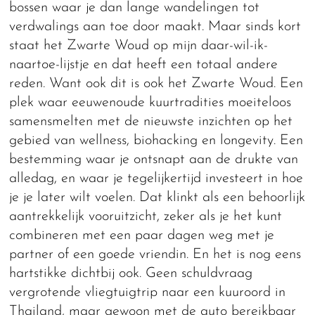
bossen waar je dan lange wandelingen tot
verdwalings aan toe door maakt. Maar sinds kort
staat het Zwarte Woud op mijn daar-wil-ik-
naartoe-lijstje en dat heeft een totaal andere
reden. Want ook dit is ook het Zwarte Woud. Een
plek waar eeuwenoude kuurtradities moeiteloos
samensmelten met de nieuwste inzichten op het
gebied van wellness, biohacking en longevity. Een
bestemming waar je ontsnapt aan de drukte van
alledag, en waar je tegelijkertijd investeert in hoe
je je later wilt voelen. Dat klinkt als een behoorlijk
aantrekkelijk vooruitzicht, zeker als je het kunt
combineren met een paar dagen weg met je
partner of een goede vriendin. En het is nog eens
hartstikke dichtbij ook. Geen schuldvraag
vergrotende vliegtuigtrip naar een kuuroord in
Thailand, maar gewoon met de auto bereikbaar