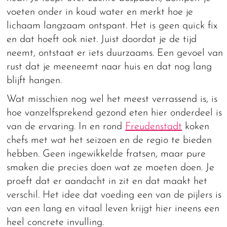
voeten onder in koud water en merkt hoe je
lichaam langzaam ontspant. Het is geen quick fix
en dat hoeft ook niet. Juist doordat je de tijd
neemt, ontstaat er iets duurzaams. Een gevoel van
rust dat je meeneemt naar huis en dat nog lang
blijft hangen.
Wat misschien nog wel het meest verrassend is, is
hoe vanzelfsprekend gezond eten hier onderdeel is
van de ervaring. In en rond
Freudenstadt
koken
chefs met wat het seizoen en de regio te bieden
hebben. Geen ingewikkelde fratsen, maar pure
smaken die precies doen wat ze moeten doen. Je
proeft dat er aandacht in zit en dat maakt het
verschil. Het idee dat voeding een van de pijlers is
van een lang en vitaal leven krijgt hier ineens een
heel concrete invulling.