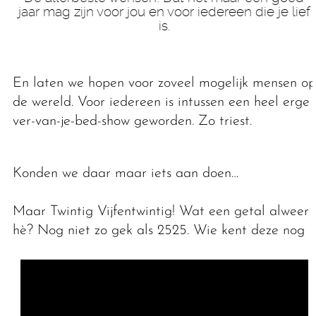
jaar mag zijn voor jou en voor iedereen die je lief
is.
En laten we hopen voor zoveel mogelijk mensen op
de wereld. Voor iedereen is intussen een heel erge
ver-van-je-bed-show geworden. Zo triest.
Konden we daar maar iets aan doen…
Maar Twintig Vijfentwintig! Wat een getal alweer
hè? Nog niet zo gek als 2525. Wie kent deze nog