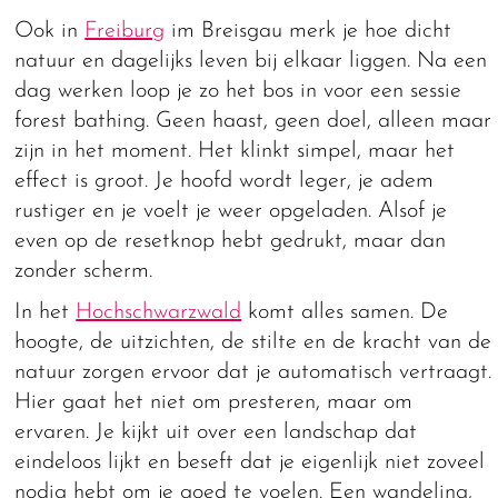
Ook in
Freiburg
im Breisgau merk je hoe dicht
natuur en dagelijks leven bij elkaar liggen. Na een
dag werken loop je zo het bos in voor een sessie
forest bathing. Geen haast, geen doel, alleen maar
zijn in het moment. Het klinkt simpel, maar het
effect is groot. Je hoofd wordt leger, je adem
rustiger en je voelt je weer opgeladen. Alsof je
even op de resetknop hebt gedrukt, maar dan
zonder scherm.
In het
Hochschwarzwald
komt alles samen. De
hoogte, de uitzichten, de stilte en de kracht van de
natuur zorgen ervoor dat je automatisch vertraagt.
Hier gaat het niet om presteren, maar om
ervaren. Je kijkt uit over een landschap dat
eindeloos lijkt en beseft dat je eigenlijk niet zoveel
nodig hebt om je goed te voelen. Een wandeling,