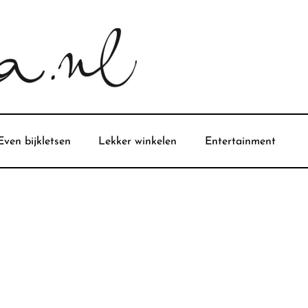
Even bijkletsen
Lekker winkelen
Entertainment