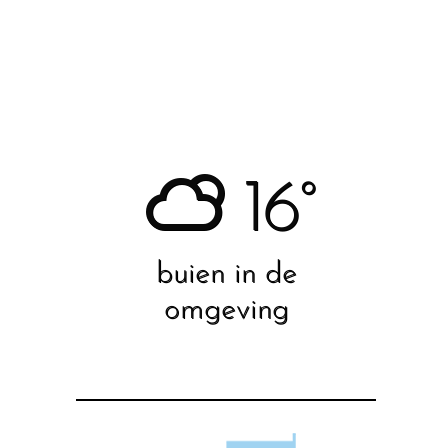
16°
buien in de
omgeving