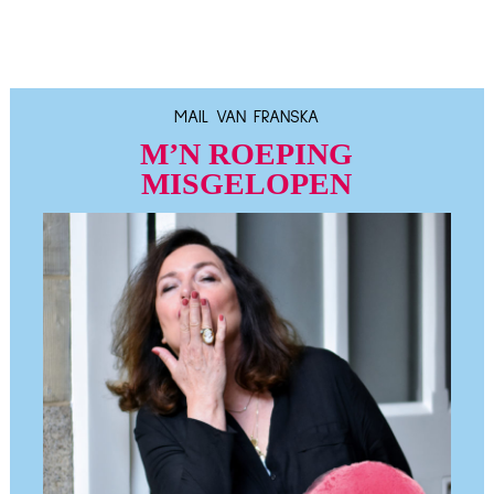
MAIL VAN FRANSKA
M’N ROEPING
MISGELOPEN