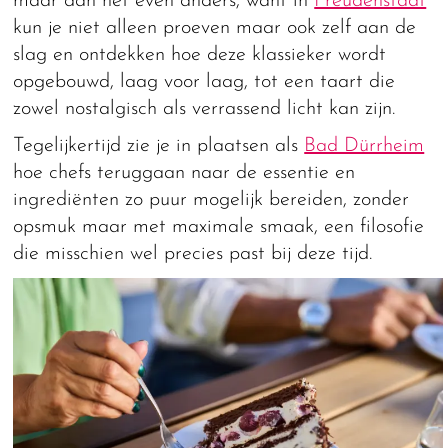
maar dan net even anders, want in
Freudenstadt
kun je niet alleen proeven maar ook zelf aan de
slag en ontdekken hoe deze klassieker wordt
opgebouwd, laag voor laag, tot een taart die
zowel nostalgisch als verrassend licht kan zijn.
Tegelijkertijd zie je in plaatsen als
Bad Dürrheim
hoe chefs teruggaan naar de essentie en
ingrediënten zo puur mogelijk bereiden, zonder
opsmuk maar met maximale smaak, een filosofie
die misschien wel precies past bij deze tijd.