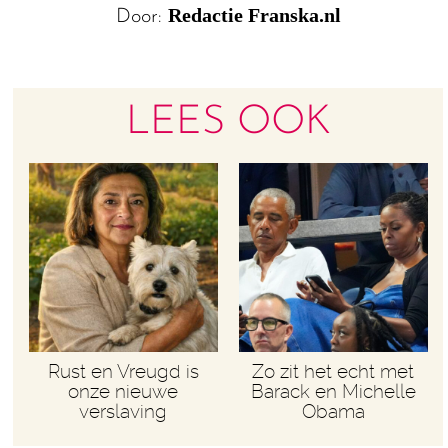
Redactie Franska.nl
Door:
LEES OOK
Rust en Vreugd is
Zo zit het echt met
onze nieuwe
Barack en Michelle
verslaving
Obama