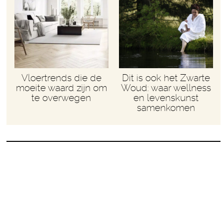
Vloertrends die de
Dit is ook het Zwarte
moeite waard zijn om
Woud: waar wellness
te overwegen
en levenskunst
samenkomen
DE LEUKSTE
VERJAARDAGSCAD­
EAUTJES­ OM OP TE