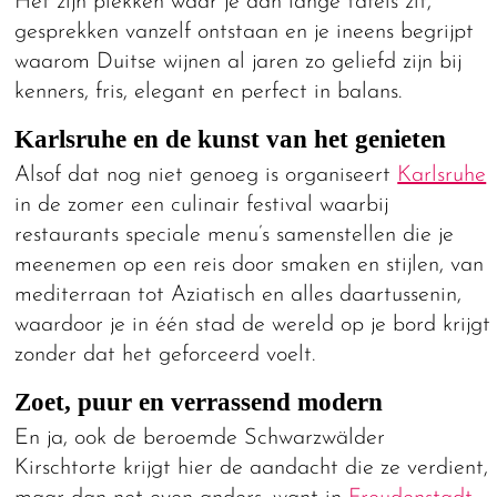
Het zijn plekken waar je aan lange tafels zit,
gesprekken vanzelf ontstaan en je ineens begrijpt
waarom Duitse wijnen al jaren zo geliefd zijn bij
kenners, fris, elegant en perfect in balans.
Karlsruhe en de kunst van het genieten
Alsof dat nog niet genoeg is organiseert
Karlsruhe
in de zomer een culinair festival waarbij
restaurants speciale menu’s samenstellen die je
meenemen op een reis door smaken en stijlen, van
mediterraan tot Aziatisch en alles daartussenin,
waardoor je in één stad de wereld op je bord krijgt
zonder dat het geforceerd voelt.
Zoet, puur en verrassend modern
En ja, ook de beroemde Schwarzwälder
Kirschtorte krijgt hier de aandacht die ze verdient,