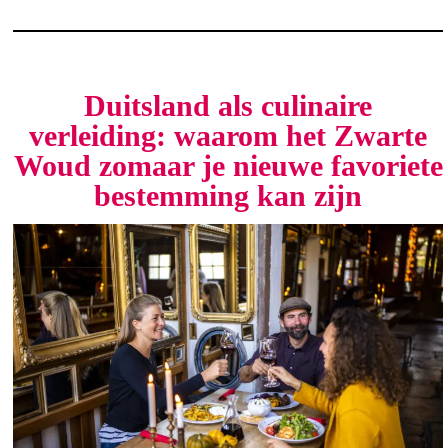
Duitsland als culinaire
verleiding: waarom het Zwarte
Woud zomaar je nieuwe favoriete
bestemming kan zijn