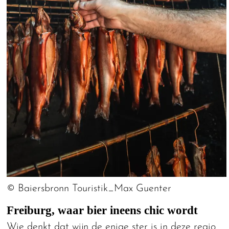
© Baiersbronn Touristik_Max Guenter
Freiburg, waar bier ineens chic wordt
Wie denkt dat wijn de enige ster is in deze regio