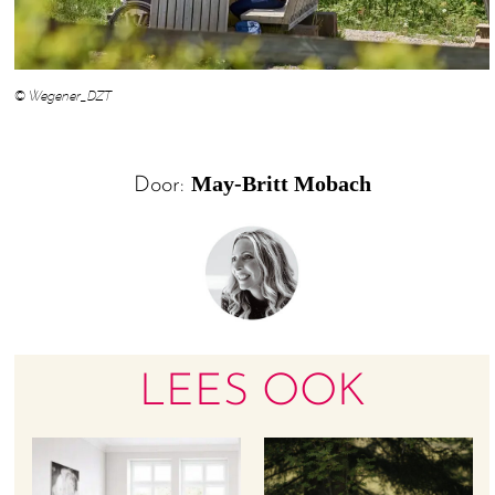
© Wegener_DZT
May-Britt Mobach
Door:
LEES OOK