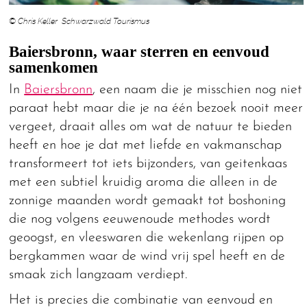
© Chris Keller Schwarzwald Tourismus
Baiersbronn, waar sterren en eenvoud
samenkomen
In
Baiersbronn
, een naam die je misschien nog niet
paraat hebt maar die je na één bezoek nooit meer
vergeet, draait alles om wat de natuur te bieden
heeft en hoe je dat met liefde en vakmanschap
transformeert tot iets bijzonders, van geitenkaas
met een subtiel kruidig aroma die alleen in de
zonnige maanden wordt gemaakt tot boshoning
die nog volgens eeuwenoude methodes wordt
geoogst, en vleeswaren die wekenlang rijpen op
bergkammen waar de wind vrij spel heeft en de
smaak zich langzaam verdiept.
Het is precies die combinatie van eenvoud en