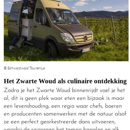
© Schwarzwald Tourismus
Het Zwarte Woud als culinaire ontdekking
Zodra je het Zwarte Woud binnenrijdt voel je het
al, dit is geen plek waar eten een bijzaak is maar
een levenshouding, een regio waar chefs, boeren
en producenten samenwerken met de natuur alsof
ze een perfect georkestreerde dans uitvoeren,
waarbij de seizoenen het tempo bepalen en elk