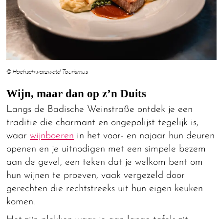
© Hochschwarzwald Tourismus
Wijn, maar dan op z’n Duits
Langs de Badische Weinstraße ontdek je een
traditie die charmant en ongepolijst tegelijk is,
waar
wijnboeren
in het voor- en najaar hun deuren
openen en je uitnodigen met een simpele bezem
aan de gevel, een teken dat je welkom bent om
hun wijnen te proeven, vaak vergezeld door
gerechten die rechtstreeks uit hun eigen keuken
komen.