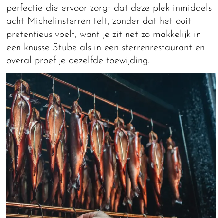
perfectie die ervoor zorgt dat deze plek inmiddels
acht Michelinsterren telt, zonder dat het ooit
pretentieus voelt, want je zit net zo makkelijk in
een knusse Stube als in een sterrenrestaurant en
overal proef je dezelfde toewijding.