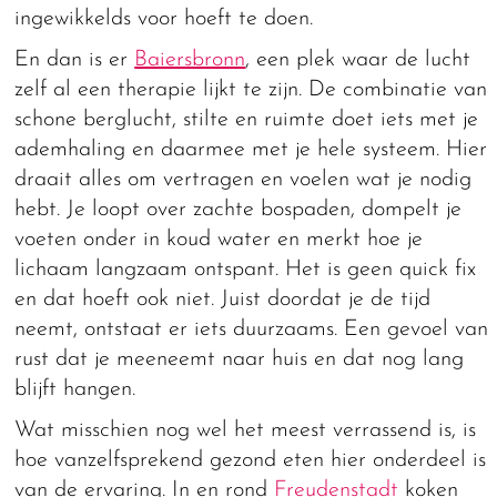
ingewikkelds voor hoeft te doen.
En dan is er
Baiersbronn
, een plek waar de lucht
zelf al een therapie lijkt te zijn. De combinatie van
schone berglucht, stilte en ruimte doet iets met je
ademhaling en daarmee met je hele systeem. Hier
draait alles om vertragen en voelen wat je nodig
hebt. Je loopt over zachte bospaden, dompelt je
voeten onder in koud water en merkt hoe je
lichaam langzaam ontspant. Het is geen quick fix
en dat hoeft ook niet. Juist doordat je de tijd
neemt, ontstaat er iets duurzaams. Een gevoel van
rust dat je meeneemt naar huis en dat nog lang
blijft hangen.
Wat misschien nog wel het meest verrassend is, is
hoe vanzelfsprekend gezond eten hier onderdeel is
van de ervaring. In en rond
Freudenstadt
koken