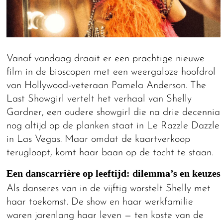
Vanaf vandaag draait er een prachtige nieuwe
film in de bioscopen met een weergaloze hoofdrol
van Hollywood-veteraan Pamela Anderson. The
Last Showgirl vertelt het verhaal van Shelly
Gardner, een oudere showgirl die na drie decennia
nog altijd op de planken staat in Le Razzle Dazzle
in Las Vegas. Maar omdat de kaartverkoop
terugloopt, komt haar baan op de tocht te staan.
Een danscarrière op leeftijd: dilemma’s en keuzes
Als danseres van in de vijftig worstelt Shelly met
haar toekomst. De show en haar werkfamilie
waren jarenlang haar leven — ten koste van de