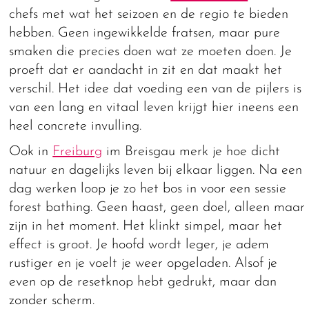
chefs met wat het seizoen en de regio te bieden
hebben. Geen ingewikkelde fratsen, maar pure
smaken die precies doen wat ze moeten doen. Je
proeft dat er aandacht in zit en dat maakt het
verschil. Het idee dat voeding een van de pijlers is
van een lang en vitaal leven krijgt hier ineens een
heel concrete invulling.
Ook in
Freiburg
im Breisgau merk je hoe dicht
natuur en dagelijks leven bij elkaar liggen. Na een
dag werken loop je zo het bos in voor een sessie
forest bathing. Geen haast, geen doel, alleen maar
zijn in het moment. Het klinkt simpel, maar het
effect is groot. Je hoofd wordt leger, je adem
rustiger en je voelt je weer opgeladen. Alsof je
even op de resetknop hebt gedrukt, maar dan
zonder scherm.