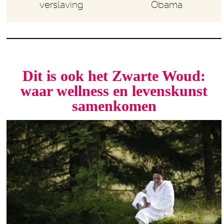
verslaving
Obama
Dit is ook het Zwarte Woud:
waar wellness en levenskunst
samenkomen