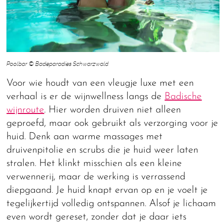
Poolbar © Badeparadies Schwarzwald
Voor wie houdt van een vleugje luxe met een
verhaal is er de wijnwellness langs de
Badische
wijnroute
. Hier worden druiven niet alleen
geproefd, maar ook gebruikt als verzorging voor je
huid. Denk aan warme massages met
druivenpitolie en scrubs die je huid weer laten
stralen. Het klinkt misschien als een kleine
verwennerij, maar de werking is verrassend
diepgaand. Je huid knapt ervan op en je voelt je
tegelijkertijd volledig ontspannen. Alsof je lichaam
even wordt gereset, zonder dat je daar iets