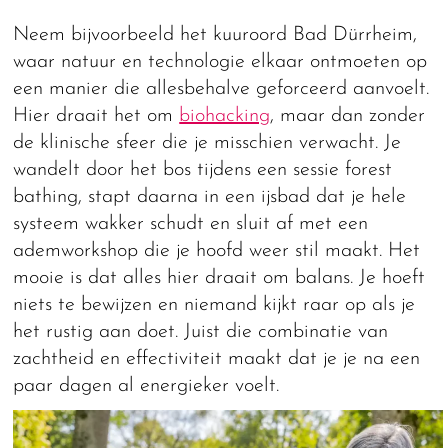
Neem bijvoorbeeld het kuuroord Bad Dürrheim,
waar natuur en technologie elkaar ontmoeten op
een manier die allesbehalve geforceerd aanvoelt.
Hier draait het om
biohacking
, maar dan zonder
de klinische sfeer die je misschien verwacht. Je
wandelt door het bos tijdens een sessie forest
bathing, stapt daarna in een ijsbad dat je hele
systeem wakker schudt en sluit af met een
ademworkshop die je hoofd weer stil maakt. Het
mooie is dat alles hier draait om balans. Je hoeft
niets te bewijzen en niemand kijkt raar op als je
het rustig aan doet. Juist die combinatie van
zachtheid en effectiviteit maakt dat je je na een
paar dagen al energieker voelt.