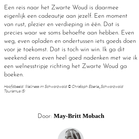
Een reis naar het Zwarte Woud is daarmee
eigenlijk een cadeautje aan jezelf. Een moment
van rust, plezier en verdieping in één. Dat is
precies waar we soms behoefte aan hebben. Even
weg, even opladen en ondertussen iets goeds doen
voor je toekomst. Dat is toch win win. Ik ga dit
weekend eens even heel goed nadenken met wie ik
een welnesstripje richting het Zwarte Woud ga
boeken.
Hoofdbeeld: Wellness im Schwarzwald © Christoph Eberle_Schwarzwald
Tourismus (5)
May-Britt Mobach
Door: