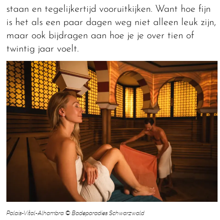
staan en tegelijkertijd vooruitkijken. Want hoe fijn
is het als een paar dagen weg niet alleen leuk zijn,
maar ook bijdragen aan hoe je je over tien of
twintig jaar voelt.
Palais-Vital-Alhambra © Badeparadies Schwarzwald