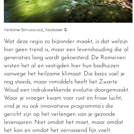
Nördlicher Schwarzwald_Waldbaden ©
Wat deze regio zo bijzonder maakt, is dat welzijn
hier geen trend is, maar een levenshouding die al
generaties lang wordt gekoesterd. De Romeinen
wisten het al en vestigden hier hun badhuizen
vanwege het heilzame klimaat. Die basis voel je
nog steeds, maar inmiddels heeft het Zwarte
Woud een indrukwekkende evolutie doorgemaakt.
Waar je vroeger kwam voor rust en frisse lucht,
vind je nu ook innovatieve programma’s die
gericht zijn op het verlengen van je gezonde
levensjaren. Niet omdat het moet, maar omdat
het kan en omdat het verrassend fijn voelt.