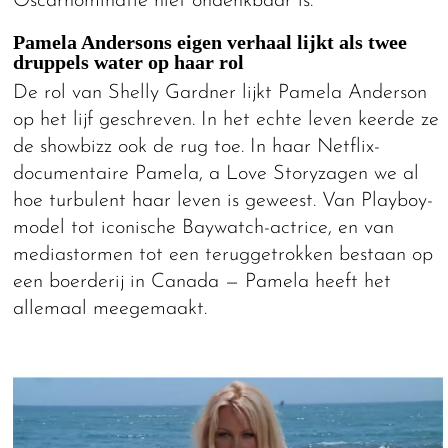
Oscarnominatie niet ondenkbaar is.
Pamela Andersons eigen verhaal lijkt als twee
druppels water op haar rol
De rol van Shelly Gardner lijkt Pamela Anderson
op het lijf geschreven. In het echte leven keerde ze
de showbizz ook de rug toe. In haar Netflix-
documentaire Pamela, a Love Storyzagen we al
hoe turbulent haar leven is geweest. Van Playboy-
model tot iconische Baywatch-actrice, en van
mediastormen tot een teruggetrokken bestaan op
een boerderij in Canada — Pamela heeft het
allemaal meegemaakt.