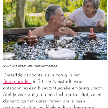
© Kur- und Bäder GmbH Bad Dürrheim.jpg
Diezelfde gedachte zie je terug in het
Badeparadies
in Titisee-Neustadt, waar
ontspanning een bijna zintuiglijke ervaring wordt.
Stel je voor dat je op een luchtmatras ligt, zacht
deinend op het water, terwijl om je heen
rustgevende klanken klinken die je langzaam