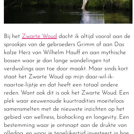
Bij het
Zwarte Woud
dacht ik altijd vooral aan de
sprookjes van de gebroeders Grimm of aan Das
kalze Herz van Wilhelm Hauff en aan mythische
bossen waar je dan lange wandelingen tot
verdwalings aan toe door maakt. Maar sinds kort
staat het Zwarte Woud op mijn daar-wil-ik-
naartoe-lijstje en dat heeft een totaal andere
reden. Want ook dit is ook het Zwarte Woud. Een
plek waar eeuwenoude kuurtradities moeiteloos
samensmelten met de nieuwste inzichten op het
gebied van wellness, biohacking en longevity. Een
bestemming waar je ontsnapt aan de drukte van
alledag, en waar je tegelijkertijd investeert in hoe