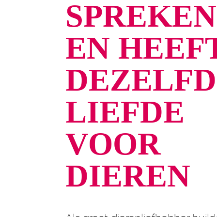
SPREKE
EN HEEF
DEZELFD
LIEFDE
VOOR
DIEREN