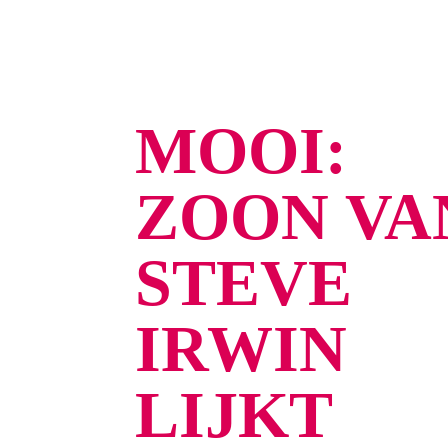
MOOI:
ZOON VA
STEVE
IRWIN
LIJKT