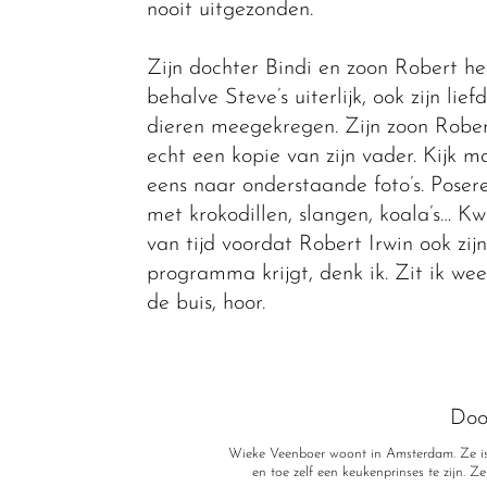
nooit uitgezonden.
Zijn dochter Bindi en zoon Robert h
behalve Steve’s uiterlijk, ook zijn lief
dieren meegekregen. Zijn zoon Rober
echt een kopie van zijn vader. Kijk m
eens naar onderstaande foto’s. Poser
met krokodillen, slangen, koala’s… Kw
van tijd voordat Robert Irwin ook zij
programma krijgt, denk ik. Zit ik wee
de buis, hoor.
Doo
Wieke Veenboer woont in Amsterdam. Ze is
en toe zelf een keukenprinses te zijn. Z