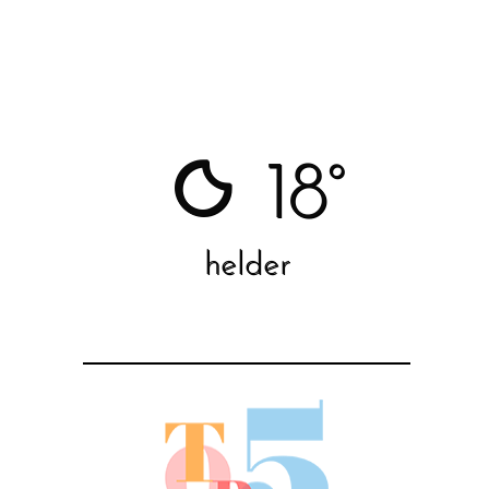
18°
helder