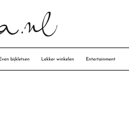
Even bijkletsen
Lekker winkelen
Entertainment