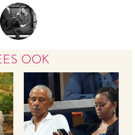
EES OOK