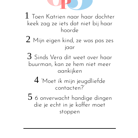
1
Toen Katrien naar haar dochter
keek zag ze iets dat niet bij haar
hoorde
2
Mijn eigen kind, ze was pas zes
jaar
3
Sinds Vera dit weet over haar
buurman, kan ze hem niet meer
aankijken
4
‘Moet ik mijn jeugdliefde
contacten?’
5
6 onverwacht handige dingen
die je echt in je koffer moet
stoppen