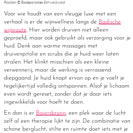
Poolbar © Badeparadies Schwarzwald
Voor wie houdt van een vleugje luxe met een
verhaal is er de wijnwellness langs de
Badische
wijnroute
. Hier worden druiven niet alleen
geproefd, maar ook gebruikt als verzorging voor je
huid. Denk aan warme massages met
druivenpitolie en scrubs die je huid weer laten
stralen. Het klinkt misschien als een kleine
verwennerij, maar de werking is verrassend
diepgaand. Je huid knapt ervan op en je voelt je
tegelijkertijd volledig ontspannen. Alsof je lichaam
even wordt gereset, zonder dat je daar iets
ingewikkelds voor hoeft te doen.
En dan is er
Baiersbronn
, een plek waar de lucht
zelf al een therapie lijkt te zijn. De combinatie van
schone berglucht, stilte en ruimte doet iets met je