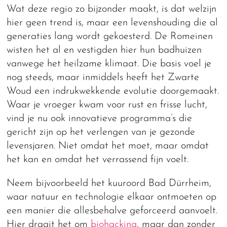
Wat deze regio zo bijzonder maakt, is dat welzijn
hier geen trend is, maar een levenshouding die al
generaties lang wordt gekoesterd. De Romeinen
wisten het al en vestigden hier hun badhuizen
vanwege het heilzame klimaat. Die basis voel je
nog steeds, maar inmiddels heeft het Zwarte
Woud een indrukwekkende evolutie doorgemaakt.
Waar je vroeger kwam voor rust en frisse lucht,
vind je nu ook innovatieve programma’s die
gericht zijn op het verlengen van je gezonde
levensjaren. Niet omdat het moet, maar omdat
het kan en omdat het verrassend fijn voelt.
Neem bijvoorbeeld het kuuroord Bad Dürrheim,
waar natuur en technologie elkaar ontmoeten op
een manier die allesbehalve geforceerd aanvoelt.
Hier draait het om
biohacking
, maar dan zonder