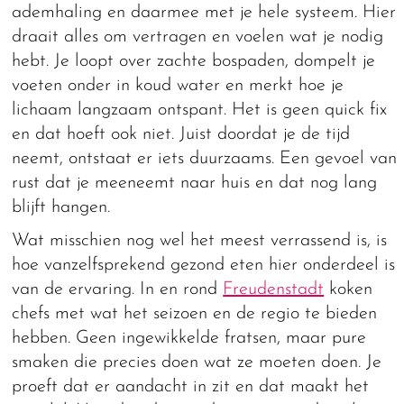
ademhaling en daarmee met je hele systeem. Hier
draait alles om vertragen en voelen wat je nodig
hebt. Je loopt over zachte bospaden, dompelt je
voeten onder in koud water en merkt hoe je
lichaam langzaam ontspant. Het is geen quick fix
en dat hoeft ook niet. Juist doordat je de tijd
neemt, ontstaat er iets duurzaams. Een gevoel van
rust dat je meeneemt naar huis en dat nog lang
blijft hangen.
Wat misschien nog wel het meest verrassend is, is
hoe vanzelfsprekend gezond eten hier onderdeel is
van de ervaring. In en rond
Freudenstadt
koken
chefs met wat het seizoen en de regio te bieden
hebben. Geen ingewikkelde fratsen, maar pure
smaken die precies doen wat ze moeten doen. Je
proeft dat er aandacht in zit en dat maakt het