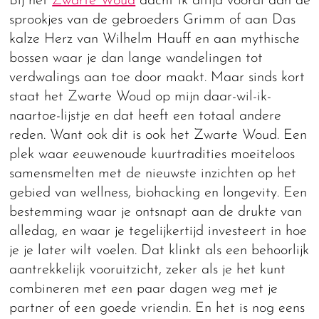
Bij het
Zwarte Woud
dacht ik altijd vooral aan de
sprookjes van de gebroeders Grimm of aan Das
kalze Herz van Wilhelm Hauff en aan mythische
bossen waar je dan lange wandelingen tot
verdwalings aan toe door maakt. Maar sinds kort
staat het Zwarte Woud op mijn daar-wil-ik-
naartoe-lijstje en dat heeft een totaal andere
reden. Want ook dit is ook het Zwarte Woud. Een
plek waar eeuwenoude kuurtradities moeiteloos
samensmelten met de nieuwste inzichten op het
gebied van wellness, biohacking en longevity. Een
bestemming waar je ontsnapt aan de drukte van
alledag, en waar je tegelijkertijd investeert in hoe
je je later wilt voelen. Dat klinkt als een behoorlijk
aantrekkelijk vooruitzicht, zeker als je het kunt
combineren met een paar dagen weg met je
partner of een goede vriendin. En het is nog eens