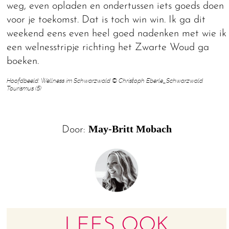
weg, even opladen en ondertussen iets goeds doen
voor je toekomst. Dat is toch win win. Ik ga dit
weekend eens even heel goed nadenken met wie ik
een welnesstripje richting het Zwarte Woud ga
boeken.
Hoofdbeeld: Wellness im Schwarzwald © Christoph Eberle_Schwarzwald
Tourismus (5)
May-Britt Mobach
Door:
LEES OOK