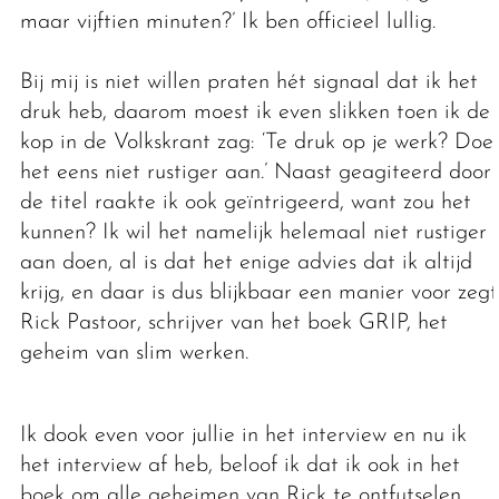
maar vijftien minuten?’ Ik ben officieel lullig.
Bij mij is niet willen praten hét signaal dat ik het
druk heb, daarom moest ik even slikken toen ik de
kop in de Volkskrant zag: ‘Te druk op je werk? Doe
het eens niet rustiger aan.’ Naast geagiteerd door
de titel raakte ik ook geïntrigeerd, want zou het
kunnen? Ik wil het namelijk helemaal niet rustiger
aan doen, al is dat het enige advies dat ik altijd
krijg, en daar is dus blijkbaar een manier voor zegt
Rick Pastoor, schrijver van het boek GRIP, het
geheim van slim werken.
Ik dook even voor jullie in het interview en nu ik
het interview af heb, beloof ik dat ik ook in het
boek om alle geheimen van Rick te ontfutselen.