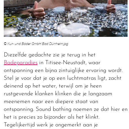
© Kur- und Bäder GmbH Bad Dürrheim.jpg
Diezelfde gedachte zie je terug in het
Badeparadies
in Titisee-Neustadt, waar
ontspanning een bijna zintuiglijke ervaring wordt.
Stel je voor dat je op een luchtmatras ligt, zacht
deinend op het water, terwijl om je heen
rustgevende klanken klinken die je langzaam
meenemen naar een diepere staat van
ontspanning. Sound bathing noemen ze dat hier en
het is precies zo bijzonder als het klinkt.
Tegelijkertijd werk je ongemerkt aan je