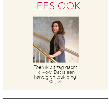
LEES OOK
Toen ik dit zag dacht
ik: wow! Dat is een
handig en leuk ding!
Wil ik!