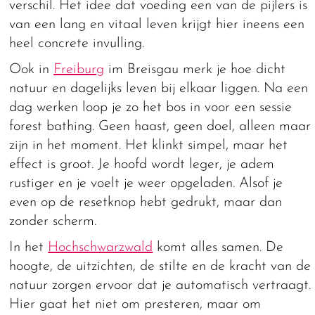
verschil. Het idee dat voeding een van de pijlers is
van een lang en vitaal leven krijgt hier ineens een
heel concrete invulling.
Ook in
Freiburg
im Breisgau merk je hoe dicht
natuur en dagelijks leven bij elkaar liggen. Na een
dag werken loop je zo het bos in voor een sessie
forest bathing. Geen haast, geen doel, alleen maar
zijn in het moment. Het klinkt simpel, maar het
effect is groot. Je hoofd wordt leger, je adem
rustiger en je voelt je weer opgeladen. Alsof je
even op de resetknop hebt gedrukt, maar dan
zonder scherm.
In het
Hochschwarzwald
komt alles samen. De
hoogte, de uitzichten, de stilte en de kracht van de
natuur zorgen ervoor dat je automatisch vertraagt.
Hier gaat het niet om presteren, maar om