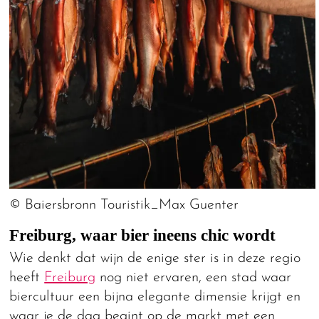
© Baiersbronn Touristik_Max Guenter
Freiburg, waar bier ineens chic wordt
Wie denkt dat wijn de enige ster is in deze regio
heeft
Freiburg
nog niet ervaren, een stad waar
biercultuur een bijna elegante dimensie krijgt en
waar je de dag begint op de markt met een