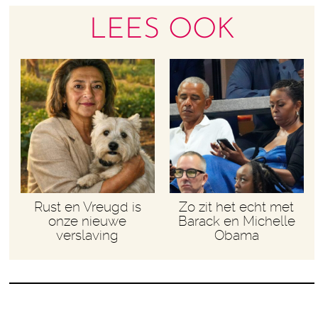
LEES OOK
Rust en Vreugd is
Zo zit het echt met
onze nieuwe
Barack en Michelle
verslaving
Obama