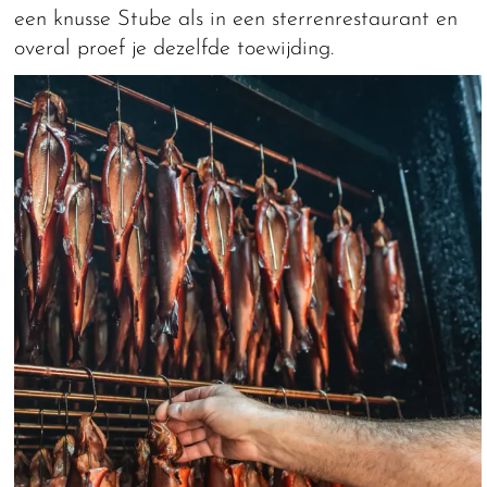
een knusse Stube als in een sterrenrestaurant en
overal proef je dezelfde toewijding.