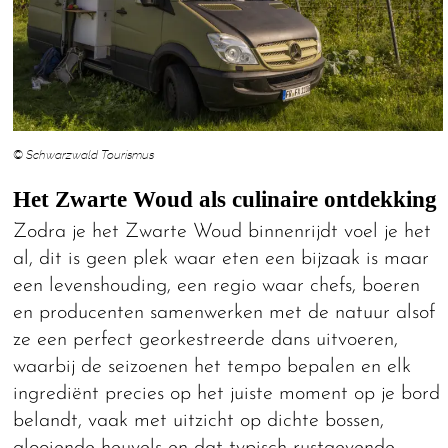
© Schwarzwald Tourismus
Het Zwarte Woud als culinaire ontdekking
Zodra je het Zwarte Woud binnenrijdt voel je het
al, dit is geen plek waar eten een bijzaak is maar
een levenshouding, een regio waar chefs, boeren
en producenten samenwerken met de natuur alsof
ze een perfect georkestreerde dans uitvoeren,
waarbij de seizoenen het tempo bepalen en elk
ingrediënt precies op het juiste moment op je bord
belandt, vaak met uitzicht op dichte bossen,
glooiende heuvels en dat typisch rustgevende