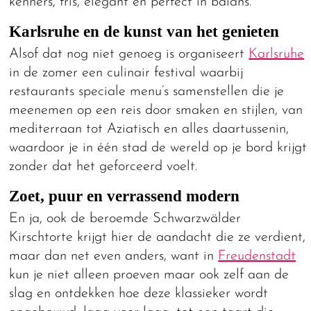
kenners, fris, elegant en perfect in balans.
Karlsruhe en de kunst van het genieten
Alsof dat nog niet genoeg is organiseert
Karlsruhe
in de zomer een culinair festival waarbij
restaurants speciale menu’s samenstellen die je
meenemen op een reis door smaken en stijlen, van
mediterraan tot Aziatisch en alles daartussenin,
waardoor je in één stad de wereld op je bord krijgt
zonder dat het geforceerd voelt.
Zoet, puur en verrassend modern
En ja, ook de beroemde Schwarzwälder
Kirschtorte krijgt hier de aandacht die ze verdient,
maar dan net even anders, want in
Freudenstadt
kun je niet alleen proeven maar ook zelf aan de
slag en ontdekken hoe deze klassieker wordt