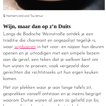
© Hochschwarzwald Tourismus
Wijn, maar dan op z’n Duits
Langs de Badische Weinstraße ontdek je een
traditie die charmant en ongepolijst tegelijk is,
waar
wijnboeren
in het voor- en najaar hun deuren
openen en je uitnodigen met een simpele bezem
aan de gevel, een teken dat je welkom bent om
hun wijnen te proeven, vaak vergezeld door
gerechten die rechtstreeks uit hun eigen keuken
komen.
Het zijn plekken waar je aan lange tafels zit,
gesprekken vanzelf ontstaan en je ineens begrijpt
waarom Duitse wijnen al jaren zo geliefd zijn bij