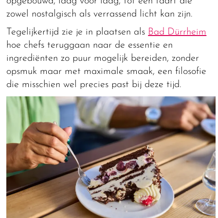
opgebouwd, laag voor laag, tot een taart die
zowel nostalgisch als verrassend licht kan zijn.
Tegelijkertijd zie je in plaatsen als
Bad Dürrheim
hoe chefs teruggaan naar de essentie en
ingrediënten zo puur mogelijk bereiden, zonder
opsmuk maar met maximale smaak, een filosofie
die misschien wel precies past bij deze tijd.