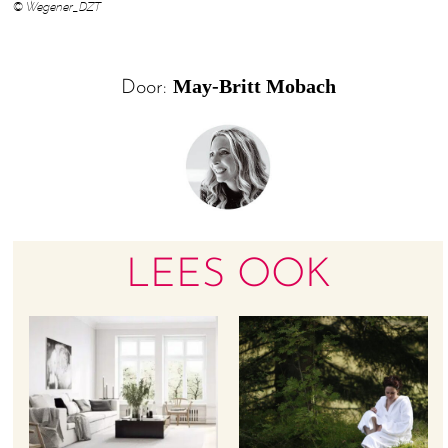
© Wegener_DZT
May-Britt Mobach
Door:
LEES OOK