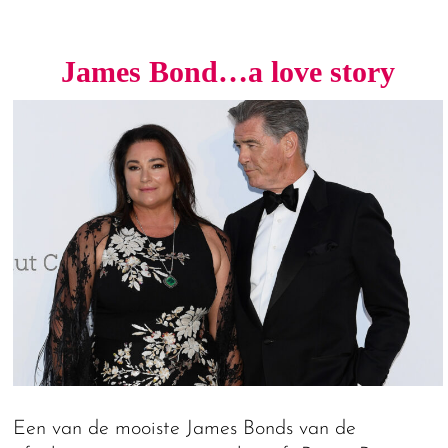
James Bond…a love story
Een van de mooiste James Bonds van de