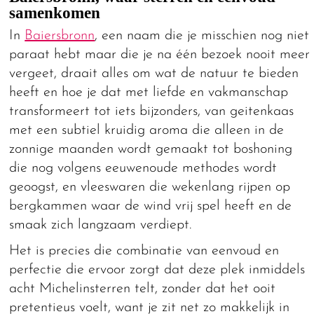
samenkomen
In
Baiersbronn
, een naam die je misschien nog niet
paraat hebt maar die je na één bezoek nooit meer
vergeet, draait alles om wat de natuur te bieden
heeft en hoe je dat met liefde en vakmanschap
transformeert tot iets bijzonders, van geitenkaas
met een subtiel kruidig aroma die alleen in de
zonnige maanden wordt gemaakt tot boshoning
die nog volgens eeuwenoude methodes wordt
geoogst, en vleeswaren die wekenlang rijpen op
bergkammen waar de wind vrij spel heeft en de
smaak zich langzaam verdiept.
Het is precies die combinatie van eenvoud en
perfectie die ervoor zorgt dat deze plek inmiddels
acht Michelinsterren telt, zonder dat het ooit
pretentieus voelt, want je zit net zo makkelijk in