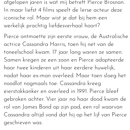
afgelopen jaren is wat mij betreft Pierce Brosnan.
In maar liefst 4 films speelt de Ierse acteur deze
iconische rol. Maar wist je dat bij hem een
werkelijk prachtig liefdesverhaal hoort?
Pierce ontmoette zijn eerste vrouw, de Australische
actrice Cassandra Harris, toen hij net van de
toneelschool kwam. 17 jaar lang waren ze samen.
Samen kregen ze een zoon en Pierce adopteerde
haar twee kinderen uit haar eerdere huwelijk,
nadat haar ex-man overleed. Maar toen sloeg het
noodlot nogmaals toe: Cassandra kreeg
eierstokkanker en overleed in 1991. Pierce bleef
gebroken achter. Vier jaar na haar dood kwam de
rol van James Bond op zijn pad, een rol waarvan
Cassandra altijd vond dat hij op het lijf van Pierce
geschreven was.