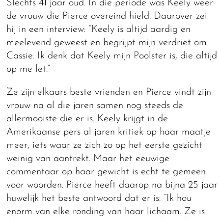
Slechts 41 jaar oud. In die periode was Keely weer
de vrouw die Pierce overeind hield. Daarover zei
hij in een interview: “Keely is altijd aardig en
meelevend geweest en begrijpt mijn verdriet om
Cassie. Ik denk dat Keely mijn Poolster is, die altijd
op me let.”
Ze zijn elkaars beste vrienden en Pierce vindt zijn
vrouw na al die jaren samen nog steeds de
allermooiste die er is. Keely krijgt in de
Amerikaanse pers al jaren kritiek op haar maatje
meer, iets waar ze zich zo op het eerste gezicht
weinig van aantrekt. Maar het eeuwige
commentaar op haar gewicht is echt te gemeen
voor woorden. Pierce heeft daarop na bijna 25 jaar
huwelijk het beste antwoord dat er is: “Ik hou
enorm van elke ronding van haar lichaam. Ze is