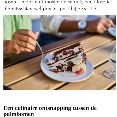
opsmuk maar met maximale smaak, een filosofie
die misschien wel precies past bij deze tijd.
Een culinaire ontsnapping tussen de
palmbomen