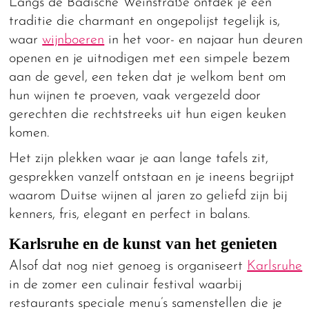
Langs de Badische Weinstraße ontdek je een
traditie die charmant en ongepolijst tegelijk is,
waar
wijnboeren
in het voor- en najaar hun deuren
openen en je uitnodigen met een simpele bezem
aan de gevel, een teken dat je welkom bent om
hun wijnen te proeven, vaak vergezeld door
gerechten die rechtstreeks uit hun eigen keuken
komen.
Het zijn plekken waar je aan lange tafels zit,
gesprekken vanzelf ontstaan en je ineens begrijpt
waarom Duitse wijnen al jaren zo geliefd zijn bij
kenners, fris, elegant en perfect in balans.
Karlsruhe en de kunst van het genieten
Alsof dat nog niet genoeg is organiseert
Karlsruhe
in de zomer een culinair festival waarbij
restaurants speciale menu’s samenstellen die je