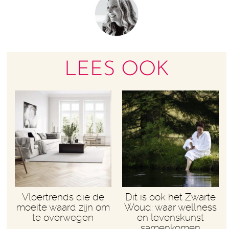
LEES OOK
Vloertrends die de
Dit is ook het Zwarte
moeite waard zijn om
Woud: waar wellness
te overwegen
en levenskunst
samenkomen