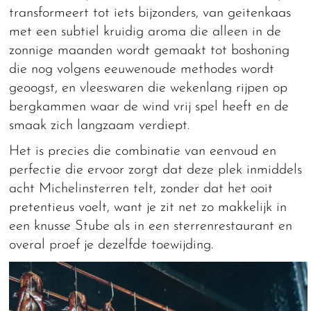
transformeert tot iets bijzonders, van geitenkaas
met een subtiel kruidig aroma die alleen in de
zonnige maanden wordt gemaakt tot boshoning
die nog volgens eeuwenoude methodes wordt
geoogst, en vleeswaren die wekenlang rijpen op
bergkammen waar de wind vrij spel heeft en de
smaak zich langzaam verdiept.
Het is precies die combinatie van eenvoud en
perfectie die ervoor zorgt dat deze plek inmiddels
acht Michelinsterren telt, zonder dat het ooit
pretentieus voelt, want je zit net zo makkelijk in
een knusse Stube als in een sterrenrestaurant en
overal proef je dezelfde toewijding.