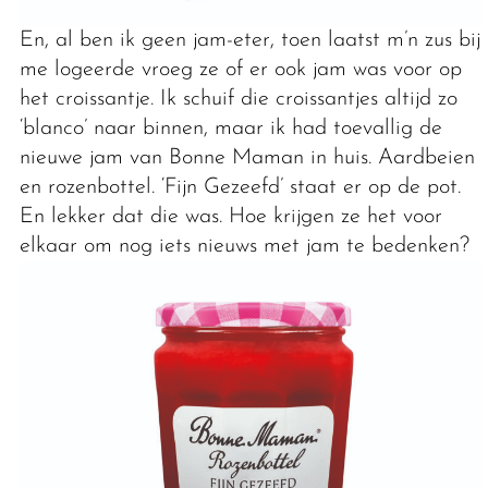
En, al ben ik geen jam-eter, toen laatst m’n zus bij
me logeerde vroeg ze of er ook jam was voor op
het croissantje. Ik schuif die croissantjes altijd zo
‘blanco’ naar binnen, maar ik had toevallig de
nieuwe jam van Bonne Maman in huis. Aardbeien
en rozenbottel. ‘Fijn Gezeefd’ staat er op de pot.
En lekker dat die was. Hoe krijgen ze het voor
elkaar om nog iets nieuws met jam te bedenken?