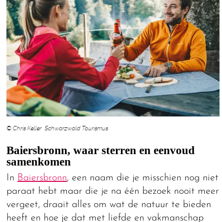
© Chris Keller Schwarzwald Tourismus
Baiersbronn, waar sterren en eenvoud
samenkomen
In
Baiersbronn
, een naam die je misschien nog niet
paraat hebt maar die je na één bezoek nooit meer
vergeet, draait alles om wat de natuur te bieden
heeft en hoe je dat met liefde en vakmanschap