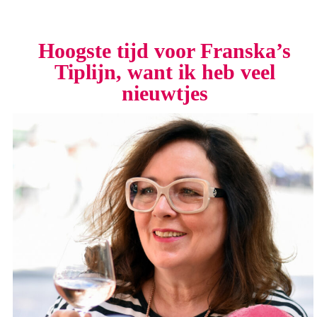
Hoogste tijd voor Franska’s
Tiplijn, want ik heb veel
nieuwtjes