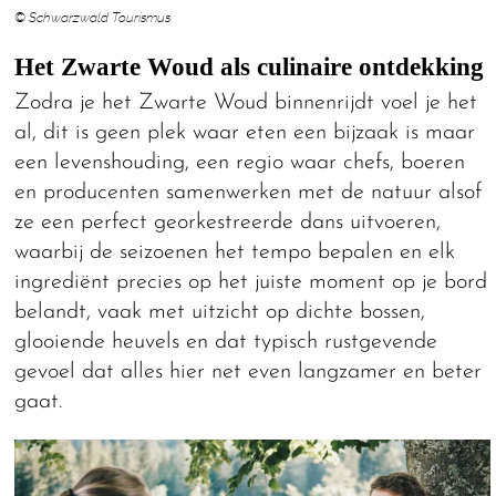
© Schwarzwald Tourismus
Het Zwarte Woud als culinaire ontdekking
Zodra je het Zwarte Woud binnenrijdt voel je het
al, dit is geen plek waar eten een bijzaak is maar
een levenshouding, een regio waar chefs, boeren
en producenten samenwerken met de natuur alsof
ze een perfect georkestreerde dans uitvoeren,
waarbij de seizoenen het tempo bepalen en elk
ingrediënt precies op het juiste moment op je bord
belandt, vaak met uitzicht op dichte bossen,
glooiende heuvels en dat typisch rustgevende
gevoel dat alles hier net even langzamer en beter
gaat.