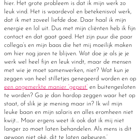
hier. Het grote probleem is dat ik mijn werk zo
leuk vind. Het is waardevol en betekenisvol werk,
dat ik met zoveel liefde doe. Daar haal ik mijn
energie en lol uit. Dus met mijn cliënten heb ik fijn
contact en dat gaat goed. Het zijn puur die paar
collega’s en mijn baas die het mij moeilijk maken
om hier nog jaren te blijven. Wat doe je als je je
werk wel heel fijn en leuk vindt, maar de mensen
met wie je moet samenwerken, niet? Wat kun je
zeggen van heel stilletjes genegeerd worden en op
een ongemerkte manier ‘gepest’
en buitengesloten
te worden? Ga je dan hardop zeggen waar het op
staat, of slik je je mening maar in? Ik wil mijn
leuke baan en mijn salaris en alles eromheen niet
kwijt… Maar ergens weet ik ook dat ik mij niet
langer zo moet laten behandelen. Als mens is dit
gewoon niet oké, dit te laten gebeuren.’