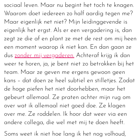
sociaal leven. Maar nu begint het toch te knagen.
Waarom doet iedereen zo half aardig tegen me?
Maar eigenlijk net niet? Mijn leidinggevende is
eigenlijk het ergst. Als er een vergadering is, dan
zegt ze die af en plant ze met de rest om mij heen
een moment waarop ik niet kan. En dan gaan ze
dus
zonder mij vergaderen.
Achteraf krijg ik dan
weer te horen, ja, je bent niet zo betrokken bij het
team. Maar ze geven me ergens gewoon geen
kans – dat doen ze heel subtiel en stilletjes. Zodat
de hoge piefen het niet doorhebben, maar het
gebeurt allemaal. Ze praten achter mijn rug om
over wat ik allemaal niet goed doe. Ze klagen
over me. Ze roddelen. Ik hoor dat weer via een
andere collega, die wel met mij te doen heeft.
Soms weet ik niet hoe lang ik het nog volhoud,