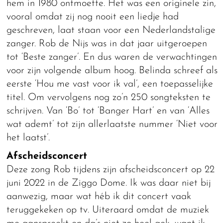
hem in 1980 ontmoette. Het was een originele zin,
vooral omdat zij nog nooit een liedje had
geschreven, laat staan voor een Nederlandstalige
zanger. Rob de Nijs was in dat jaar uitgeroepen
tot ‘Beste zanger’. En dus waren de verwachtingen
voor zijn volgende album hoog. Belinda schreef als
eerste ‘Hou me vast voor ik val’, een toepasselijke
titel. Om vervolgens nog zo’n 250 songteksten te
schrijven. Van ‘Bo’ tot ‘Banger Hart’ en van ‘Alles
wat ademt’ tot zijn allerlaatste nummer ‘Niet voor
het laatst’.
Afscheidsconcert
Deze zong Rob tijdens zijn afscheidsconcert op 22
juni 2022 in de Ziggo Dome. Ik was daar niet bij
aanwezig, maar wat héb ik dit concert vaak
teruggekeken op tv. Uiteraard omdat de muziek