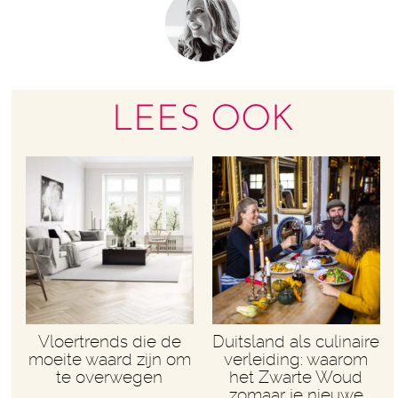
LEES OOK
Vloertrends die de
Duitsland als culinaire
moeite waard zijn om
verleiding: waarom
te overwegen
het Zwarte Woud
zomaar je nieuwe