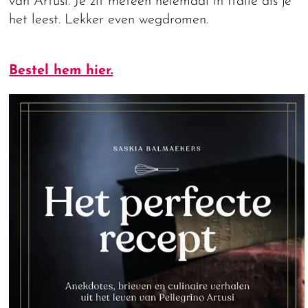
van Artusi. Je zit meteen helemaal in Italie als je
het leest. Lekker even wegdromen.
Bestel hem hier.