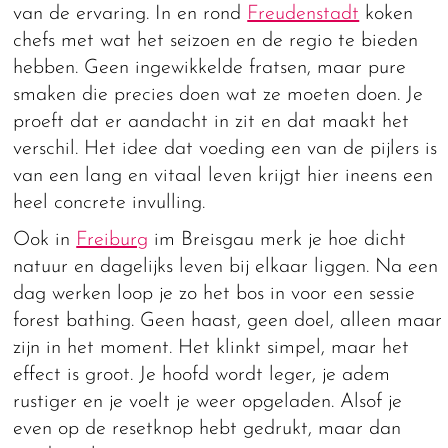
van de ervaring. In en rond
Freudenstadt
koken
chefs met wat het seizoen en de regio te bieden
hebben. Geen ingewikkelde fratsen, maar pure
smaken die precies doen wat ze moeten doen. Je
proeft dat er aandacht in zit en dat maakt het
verschil. Het idee dat voeding een van de pijlers is
van een lang en vitaal leven krijgt hier ineens een
heel concrete invulling.
Ook in
Freiburg
im Breisgau merk je hoe dicht
natuur en dagelijks leven bij elkaar liggen. Na een
dag werken loop je zo het bos in voor een sessie
forest bathing. Geen haast, geen doel, alleen maar
zijn in het moment. Het klinkt simpel, maar het
effect is groot. Je hoofd wordt leger, je adem
rustiger en je voelt je weer opgeladen. Alsof je
even op de resetknop hebt gedrukt, maar dan