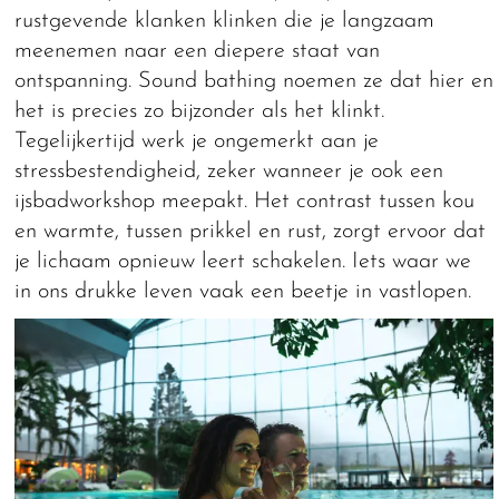
rustgevende klanken klinken die je langzaam
meenemen naar een diepere staat van
ontspanning. Sound bathing noemen ze dat hier en
het is precies zo bijzonder als het klinkt.
Tegelijkertijd werk je ongemerkt aan je
stressbestendigheid, zeker wanneer je ook een
ijsbadworkshop meepakt. Het contrast tussen kou
en warmte, tussen prikkel en rust, zorgt ervoor dat
je lichaam opnieuw leert schakelen. Iets waar we
in ons drukke leven vaak een beetje in vastlopen.