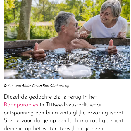
© Kur- und Bäder GmbH Bad Dürrheim.jpg
Diezelfde gedachte zie je terug in het
Badeparadies
in Titisee-Neustadt, waar
ontspanning een bijna zintuiglijke ervaring wordt.
Stel je voor dat je op een luchtmatras ligt, zacht
deinend op het water, terwijl om je heen