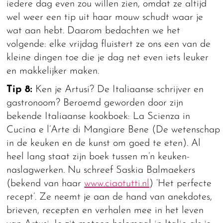
iedere dag even zou willen zien, omdat ze altijd
wel weer een tip uit haar mouw schudt waar je
wat aan hebt. Daarom bedachten we het
volgende: elke vrijdag fluistert ze ons een van de
kleine dingen toe die je dag net even iets leuker
en makkelijker maken.
Tip 8:
Ken je Artusi? De Italiaanse schrijver en
gastronoom? Beroemd geworden door zijn
bekende Italiaanse kookboek: La Scienza in
Cucina e l’Arte di Mangiare Bene (De wetenschap
in de keuken en de kunst om goed te eten). Al
heel lang staat zijn boek tussen m’n keuken-
naslagwerken. Nu schreef Saskia Balmaekers
(bekend van haar
www.ciaotutti.nl
) ‘Het perfecte
recept’. Ze neemt je aan de hand van anekdotes,
brieven, recepten en verhalen mee in het leven