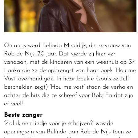
Onlangs werd Belinda Meuldijk, de ex-vrouw van
Rob de Nijs, 70 jaar. Dat vierde zij hier ver
vandaan, met de kinderen van een weeshuis op Sri
Lanka die ze de opbrengst van haar boek ‘Hou me
Vast’ overhandigde. In haar boekie (zoals ze zelf
bescheiden zegt) ‘Hou me vast’ staan de verhalen
achter de hits die ze schreef voor Rob. En dat zijn
er veel!
Beste zanger
‘Zal ik een liedje voor je schrijven?’ was de
openingszin van Belinda aan Rob de Nijs toen ze