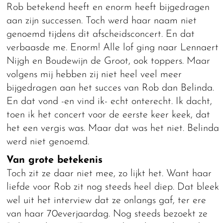
Rob betekend heeft en enorm heeft bijgedragen
aan zijn successen. Toch werd haar naam niet
genoemd tijdens dit afscheidsconcert. En dat
verbaasde me. Enorm! Alle lof ging naar Lennaert
Nijgh en Boudewijn de Groot, ook toppers. Maar
volgens mij hebben zij niet heel veel meer
bijgedragen aan het succes van Rob dan Belinda.
En dat vond -en vind ik- echt onterecht. Ik dacht,
toen ik het concert voor de eerste keer keek, dat
het een vergis was. Maar dat was het niet. Belinda
werd niet genoemd.
Van grote betekenis
Toch zit ze daar niet mee, zo lijkt het. Want haar
liefde voor Rob zit nog steeds heel diep. Dat bleek
wel uit het interview dat ze onlangs gaf, ter ere
van haar 70everjaardag. Nog steeds bezoekt ze