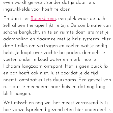
even wordt gereset, zonder dat je daar iets
ingewikkelds voor hoeft te doen.
En dan is er
Baiersbronn
, een plek waar de lucht
zelf al een therapie lijkt te zijn. De combinatie van
schone berglucht, stilte en ruimte doet iets met je
ademhaling en daarmee met je hele systeem. Hier
draait alles om vertragen en voelen wat je nodig
hebt. Je loopt over zachte bospaden, dompelt je
voeten onder in koud water en merkt hoe je
lichaam langzaam ontspant. Het is geen quick fix
en dat hoeft ook niet. Juist doordat je de tijd
neemt, ontstaat er iets duurzaams. Een gevoel van
rust dat je meeneemt naar huis en dat nog lang
blijft hangen.
Wat misschien nog wel het meest verrassend is, is
hoe vanzelfsprekend gezond eten hier onderdeel is