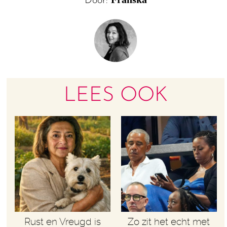
Door:
LEES OOK
Rust en Vreugd is
Zo zit het echt met