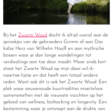
Bij het
Zwarte Woud
dacht ik altijd vooral aan de
sprookjes van de gebroeders Grimm of aan Das
kalze Herz van Wilhelm Hauff en aan mythische
bossen waar je dan lange wandelingen tot
verdwalings aan toe door maakt. Maar sinds kort
staat het Zwarte Woud op mijn daar-wil-ik-
naartoe-lijstje en dat heeft een totaal andere
reden. Want ook dit is ook het Zwarte Woud. Een
plek waar eeuwenoude kuurtradities moeiteloos
samensmelten met de nieuwste inzichten op het
gebied van wellness, biohacking en longevity. Een
bestemming waar je ontsnapt aan de drukte van