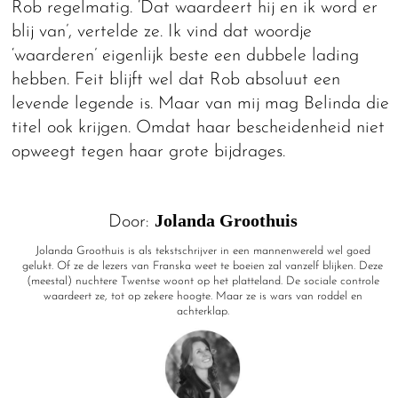
Rob regelmatig. ‘Dat waardeert hij en ik word er
blij van’, vertelde ze. Ik vind dat woordje
‘waarderen’ eigenlijk beste een dubbele lading
hebben. Feit blijft wel dat Rob absoluut een
levende legende is. Maar van mij mag Belinda die
titel ook krijgen. Omdat haar bescheidenheid niet
opweegt tegen haar grote bijdrages.
Jolanda Groothuis
Door:
Jolanda Groothuis is als tekstschrijver in een mannenwereld wel goed
gelukt. Of ze de lezers van Franska weet te boeien zal vanzelf blijken. Deze
(meestal) nuchtere Twentse woont op het platteland. De sociale controle
waardeert ze, tot op zekere hoogte. Maar ze is wars van roddel en
achterklap.