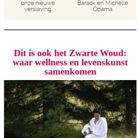
onze nieuwe
Barack en Michelle
verslaving
Obama
Dit is ook het Zwarte Woud:
waar wellness en levenskunst
samenkomen