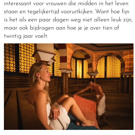
interessant voor vrouwen die midden in het leven
staan en tegelijkertijd vooruitkijken. Want hoe fijn
is het als een paar dagen weg niet alleen leuk zijn,
maar ook bijdragen aan hoe je je over tien of
twintig jaar voelt.