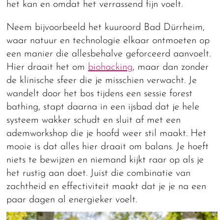
het kan en omdat het verrassend fijn voelt.
Neem bijvoorbeeld het kuuroord Bad Dürrheim,
waar natuur en technologie elkaar ontmoeten op
een manier die allesbehalve geforceerd aanvoelt.
Hier draait het om
biohacking
, maar dan zonder
de klinische sfeer die je misschien verwacht. Je
wandelt door het bos tijdens een sessie forest
bathing, stapt daarna in een ijsbad dat je hele
systeem wakker schudt en sluit af met een
ademworkshop die je hoofd weer stil maakt. Het
mooie is dat alles hier draait om balans. Je hoeft
niets te bewijzen en niemand kijkt raar op als je
het rustig aan doet. Juist die combinatie van
zachtheid en effectiviteit maakt dat je je na een
paar dagen al energieker voelt.