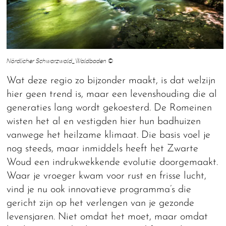
Nördlicher Schwarzwald_Waldbaden ©
Wat deze regio zo bijzonder maakt, is dat welzijn
hier geen trend is, maar een levenshouding die al
generaties lang wordt gekoesterd. De Romeinen
wisten het al en vestigden hier hun badhuizen
vanwege het heilzame klimaat. Die basis voel je
nog steeds, maar inmiddels heeft het Zwarte
Woud een indrukwekkende evolutie doorgemaakt.
Waar je vroeger kwam voor rust en frisse lucht,
vind je nu ook innovatieve programma’s die
gericht zijn op het verlengen van je gezonde
levensjaren. Niet omdat het moet, maar omdat