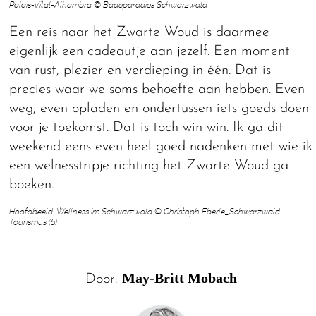
Palais-Vital-Alhambra © Badeparadies Schwarzwald
Een reis naar het Zwarte Woud is daarmee
eigenlijk een cadeautje aan jezelf. Een moment
van rust, plezier en verdieping in één. Dat is
precies waar we soms behoefte aan hebben. Even
weg, even opladen en ondertussen iets goeds doen
voor je toekomst. Dat is toch win win. Ik ga dit
weekend eens even heel goed nadenken met wie ik
een welnesstripje richting het Zwarte Woud ga
boeken.
Hoofdbeeld: Wellness im Schwarzwald © Christoph Eberle_Schwarzwald
Tourismus (5)
May-Britt Mobach
Door: