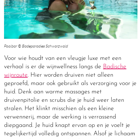
Poolbar © Badeparadies Schwarzwald
Voor wie houdt van een vleugje luxe met een
verhaal is er de wijnwellness langs de
Badische
wijnroute
. Hier worden druiven niet alleen
geproefd, maar ook gebruikt als verzorging voor je
huid. Denk aan warme massages met
druivenpitolie en scrubs die je huid weer laten
stralen. Het klinkt misschien als een kleine
verwennerij, maar de werking is verrassend
diepgaand. Je huid knapt ervan op en je voelt je
tegelijkertijd volledig ontspannen. Alsof je lichaam