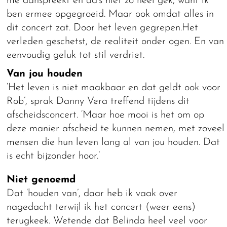
me aanspreekt en da’s niet zo heel gek, want ik
ben ermee opgegroeid. Maar ook omdat alles in
dit concert zat. Door het leven gegrepen.Het
verleden geschetst, de realiteit onder ogen. En van
eenvoudig geluk tot stil verdriet.
Van jou houden
‘Het leven is niet maakbaar en dat geldt ook voor
Rob’, sprak Danny Vera treffend tijdens dit
afscheidsconcert. ‘Maar hoe mooi is het om op
deze manier afscheid te kunnen nemen, met zoveel
mensen die hun leven lang al van jou houden. Dat
is echt bijzonder hoor.’
Niet genoemd
Dat ‘houden van’, daar heb ik vaak over
nagedacht terwijl ik het concert (weer eens)
terugkeek. Wetende dat Belinda heel veel voor